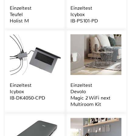
Einzeltest
Einzeltest
Teufel
Icybox
Holist M
IB-PS101-PD
Einzeltest
Einzeltest
Icybox
Devolo
IB-DK4050-CPD
Magic 2 WiFi next
Multiroom Kit