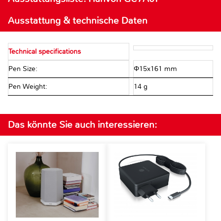
Ausstattung & technische Daten
Technical specifications
Pen Size:
Φ15x161 mm
Pen Weight:
14 g
Das könnte Sie auch interessieren: