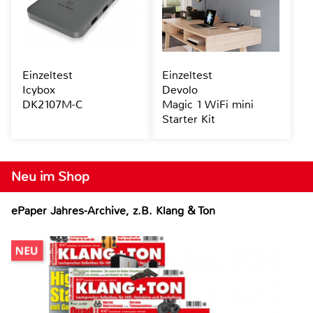
Einzeltest
Einzeltest
Icybox
Devolo
DK2107M-C
Magic 1 WiFi mini
Starter Kit
Neu im Shop
ePaper Jahres-Archive, z.B. Klang & Ton