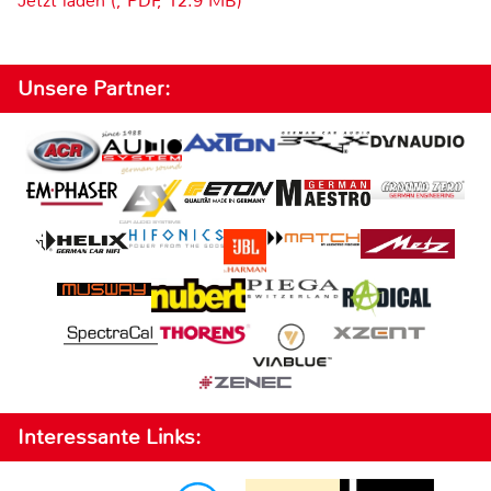
Jetzt laden (, PDF, 12.9 MB)
Unsere Partner:
Interessante Links: