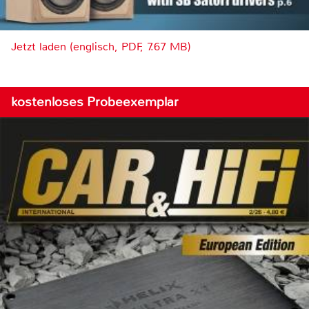
Jetzt laden (englisch, PDF, 7.67 MB)
kostenloses Probeexemplar