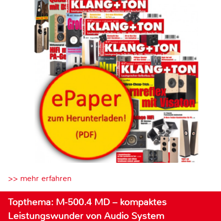
>> mehr erfahren
Topthema: M-500.4 MD – kompaktes
Leistungswunder von Audio System