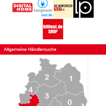
Allgemeine Händlersuche