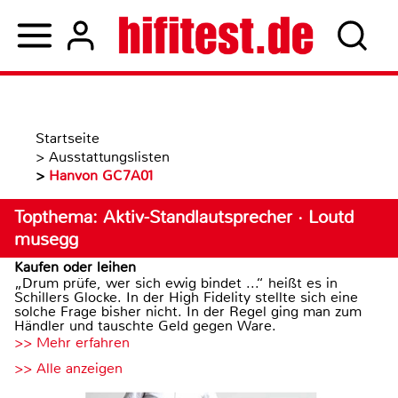
Startseite
>
Ausstattungslisten
>
Hanvon GC7A01
Topthema: Aktiv-Standlautsprecher · Loutd
musegg
Kaufen oder leihen
„Drum prüfe, wer sich ewig bindet ...“ heißt es in
Schillers Glocke. In der High Fidelity stellte sich eine
solche Frage bisher nicht. In der Regel ging man zum
Händler und tauschte Geld gegen Ware.
>> Mehr erfahren
>> Alle anzeigen