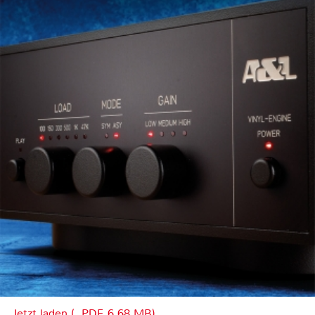
Jetzt laden (, PDF, 6.68 MB)