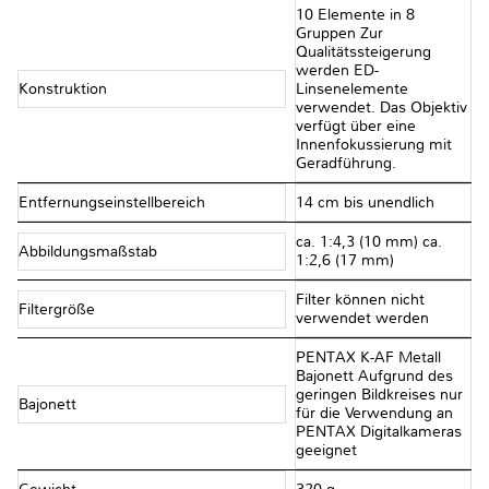
10 Elemente in 8
Gruppen Zur
Qualitätssteigerung
werden ED-
Konstruktion
Linsenelemente
verwendet. Das Objektiv
verfügt über eine
Innenfokussierung mit
Geradführung.
Entfernungseinstellbereich
14 cm bis unendlich
ca. 1:4,3 (10 mm) ca.
Abbildungsmaßstab
1:2,6 (17 mm)
Filter können nicht
Filtergröße
verwendet werden
PENTAX K-AF Metall
Bajonett Aufgrund des
geringen Bildkreises nur
Bajonett
für die Verwendung an
PENTAX Digitalkameras
geeignet