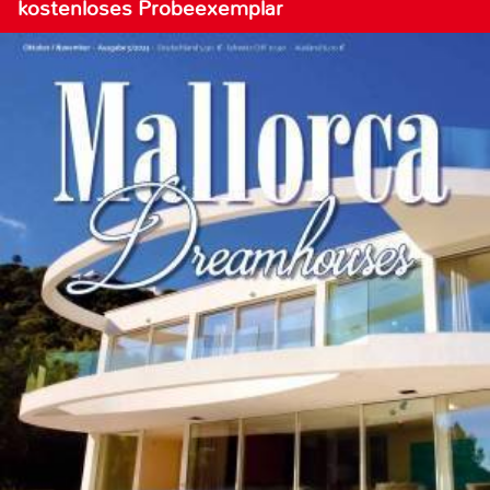
kostenloses Probeexemplar