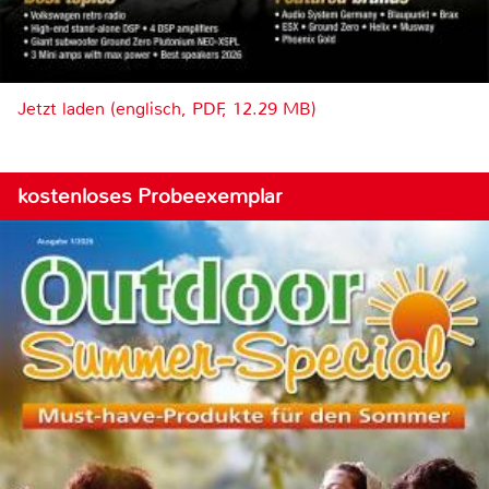
Jetzt laden (englisch, PDF, 12.29 MB)
kostenloses Probeexemplar