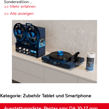
Sonderedition...
>> Mehr erfahren
>> Alle anzeigen
Kategorie: Zubehör Tablet und Smartphone
Ausstattungsliste: Pentax smc DA 10-17 mm