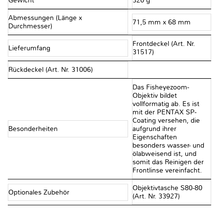
Gewicht
320 g
Abmessungen (Länge x
71,5 mm x 68 mm
Durchmesser)
Frontdeckel (Art. Nr.
Lieferumfang
31517)
Rückdeckel (Art. Nr. 31006)
Das Fisheyezoom-
Objektiv bildet
vollformatig ab. Es ist
mit der PENTAX SP-
Coating versehen, die
Besonderheiten
aufgrund ihrer
Eigenschaften
besonders wasser- und
ölabweisend ist, und
somit das Reinigen der
Frontlinse vereinfacht.
Objektivtasche S80-80
Optionales Zubehör
(Art. Nr. 33927)