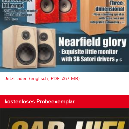
Jetzt laden (englisch, PDF, 7.67 MB)
kostenloses Probeexemplar