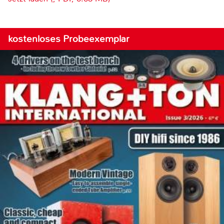
kostenloses Probeexemplar