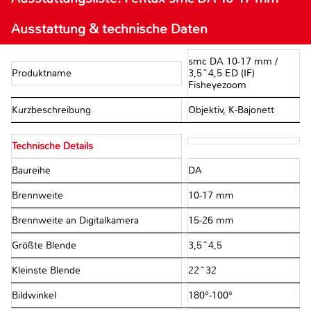
Ausstattung & technische Daten
smc DA 10-17 mm /
Produktname
3,5~4,5 ED (IF)
Fisheyezoom
Kurzbeschreibung
Objektiv, K-Bajonett
Technische Details
Baureihe
DA
Brennweite
10-17 mm
Brennweite an Digitalkamera
15-26 mm
Größte Blende
3,5~4,5
Kleinste Blende
22~32
Bildwinkel
180°-100°