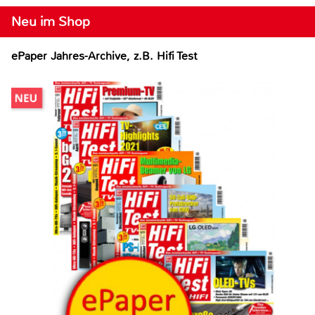
Neu im Shop
ePaper Jahres-Archive, z.B. Hifi Test