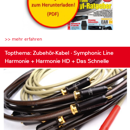
>> mehr erfahren
Topthema: Zubehör-Kabel · Symphonic Line
Harmonie + Harmonie HD + Das Schnelle