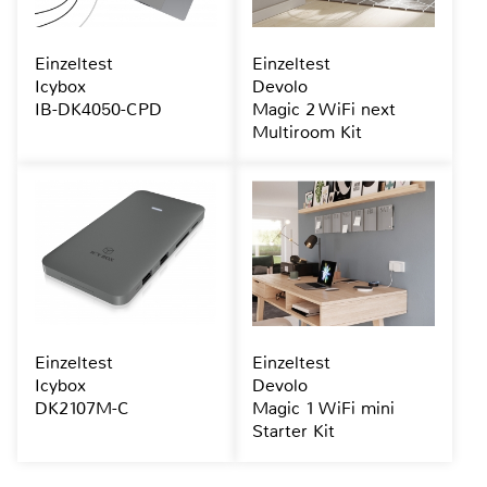
Einzeltest
Einzeltest
Icybox
Devolo
IB-DK4050-CPD
Magic 2 WiFi next
Multiroom Kit
Einzeltest
Einzeltest
Icybox
Devolo
DK2107M-C
Magic 1 WiFi mini
Starter Kit