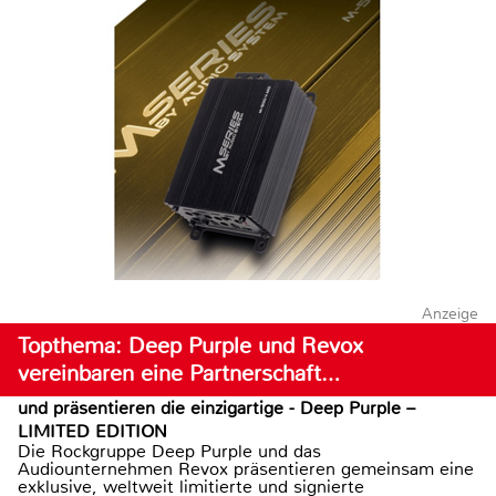
Anzeige
Topthema: Deep Purple und Revox
vereinbaren eine Partnerschaft…
und präsentieren die einzigartige - Deep Purple –
LIMITED EDITION
Die Rockgruppe Deep Purple und das
Audiounternehmen Revox präsentieren gemeinsam eine
exklusive, weltweit limitierte und signierte