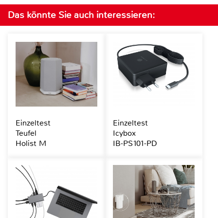
Das könnte Sie auch interessieren:
Einzeltest
Einzeltest
Teufel
Icybox
Holist M
IB-PS101-PD