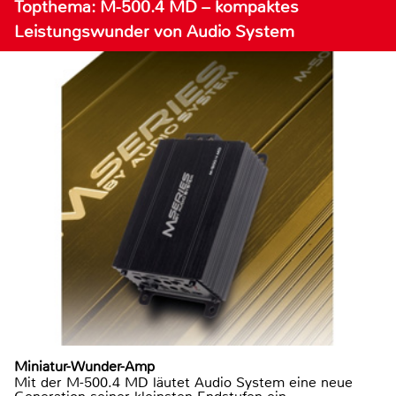
Topthema: M-500.4 MD – kompaktes
Leistungswunder von Audio System
Miniatur-Wunder-Amp
Mit der M-500.4 MD läutet Audio System eine neue