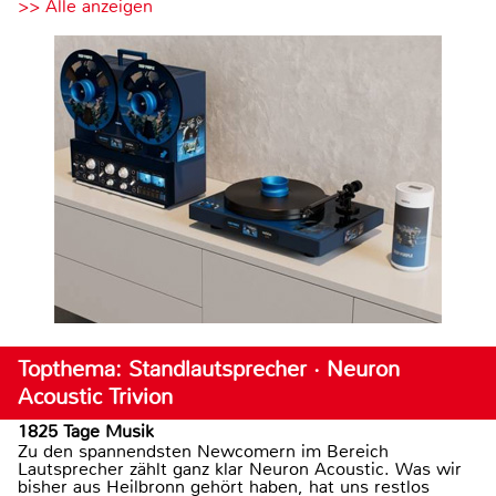
>> Alle anzeigen
Topthema: Standlautsprecher · Neuron
Acoustic Trivion
1825 Tage Musik
Zu den spannendsten Newcomern im Bereich
Lautsprecher zählt ganz klar Neuron Acoustic. Was wir
bisher aus Heilbronn gehört haben, hat uns restlos