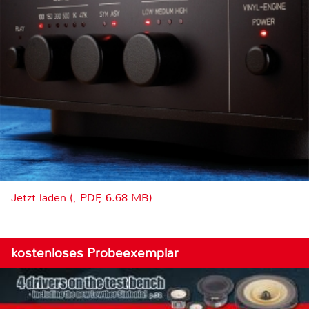
Jetzt laden (, PDF, 6.68 MB)
kostenloses Probeexemplar