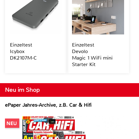
Einzeltest
Einzeltest
Icybox
Devolo
DK2107M-C
Magic 1 WiFi mini
Starter Kit
Neu im Shop
ePaper Jahres-Archive, z.B. Car & Hifi