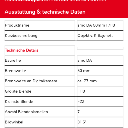
Ausstattung & technische Daten
Produktname
smc DA 50mm F/1.8
Kurzbeschreibung
Objektiv, K-Bajonett
Technische Details
Baureihe
smc DA
Brennweite
50 mm
Brennweite an Digitalkamera
ca. 77 mm
Größte Blende
F1.8
Kleinste Blende
F22
Anzahl Blendenlamellen
7
Bildwinkel
31.5°