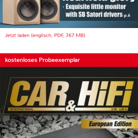
Jetzt laden (englisch, PDF, 7.67 MB)
kostenloses Probeexemplar