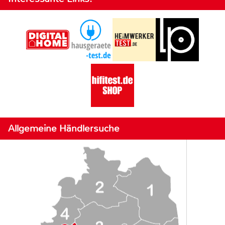
Allgemeine Händlersuche