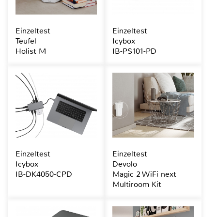
Einzeltest
Einzeltest
Teufel
Icybox
Holist M
IB-PS101-PD
Einzeltest
Einzeltest
Icybox
Devolo
IB-DK4050-CPD
Magic 2 WiFi next
Multiroom Kit