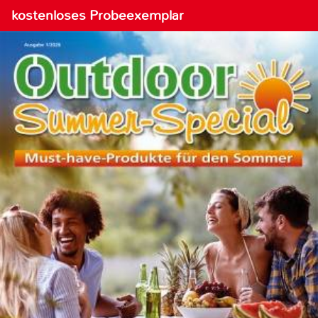
kostenloses Probeexemplar