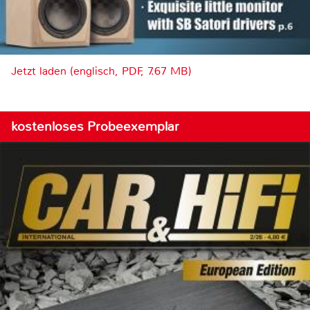
Jetzt laden (englisch, PDF, 7.67 MB)
kostenloses Probeexemplar