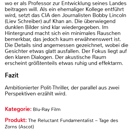
wo er als Professor zur Entwicklung seines Landes
beitragen will. Als ein ehemaliger Kollege entführt
wird, setzt das CIA den Journalisten Bobby Lincoln
(Liev Schreiber) auf Khan an. Die überwiegend
dunklen Bilder sind klar wiedergegeben. Im
Hintergrund macht sich ein minimales Rauschen
bemerkbar, das jedoch kaum erwähnenswert ist.
Die Details sind angemessen gezeichnet, wobei die
Gesichter etwas glatt ausfallen. Der Fokus liegt auf
den klaren Dialogen. Der akustische Raum
erscheint größtenteils etwas ruhig und effektarm.
Fazit
Ambitionierter Polit-Thriller, der parallel aus zwei
Perspektiven erzählt wird.
Kategorie:
Blu-Ray Film
Produkt:
The Reluctant Fundamentalist – Tage des
Zorns (Ascot)