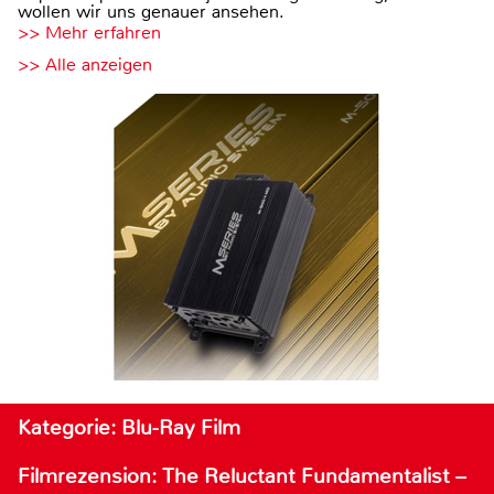
wollen wir uns genauer ansehen.
>> Mehr erfahren
>> Alle anzeigen
Kategorie: Blu-Ray Film
Filmrezension: The Reluctant Fundamentalist –