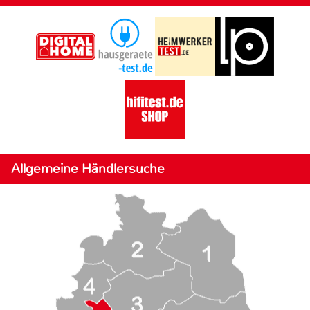
Allgemeine Händlersuche