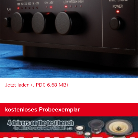
Jetzt laden (, PDF, 6.68 MB)
kostenloses Probeexemplar