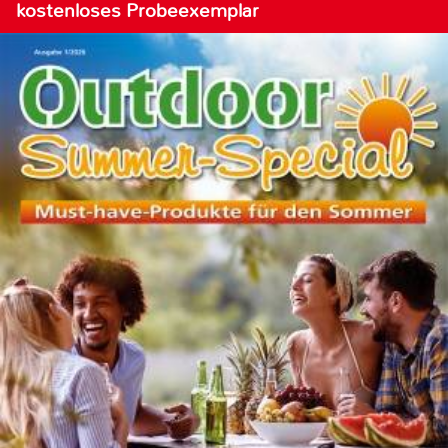
kostenloses Probeexemplar