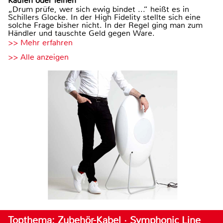
Kaufen oder leihen
„Drum prüfe, wer sich ewig bindet ...“ heißt es in
Schillers Glocke. In der High Fidelity stellte sich eine
solche Frage bisher nicht. In der Regel ging man zum
Händler und tauschte Geld gegen Ware.
>> Mehr erfahren
>> Alle anzeigen
Topthema: Zubehör-Kabel · Symphonic Line