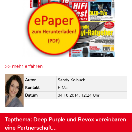
>> mehr erfahren
Autor
Sandy Kolbuch
Kontakt
E-Mail
Datum
04.10.2014, 12:24 Uhr
Topthema: Deep Purple und Revox vereinbaren
eine Partnerschaft…