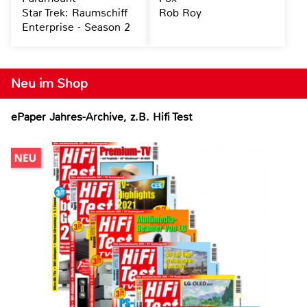
Star Trek: Raumschiff
Rob Roy
Enterprise - Season 2
Neu im Shop
ePaper Jahres-Archive, z.B. Hifi Test