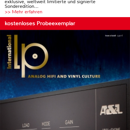
exklusive, weltweit limitierte und signierte
Sonderedition...
>> Mehr erfahren
kostenloses Probeexemplar