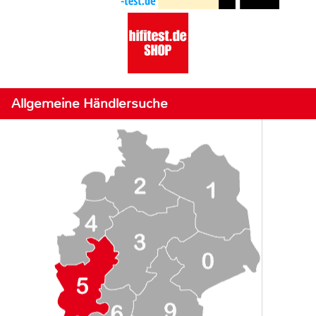
Allgemeine Händlersuche