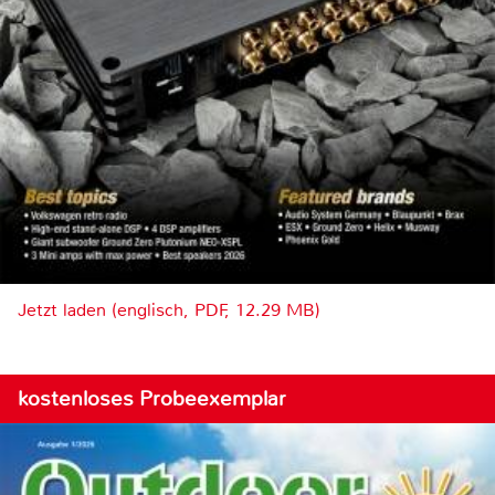
Jetzt laden (englisch, PDF, 12.29 MB)
kostenloses Probeexemplar