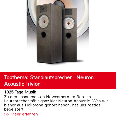
Topthema: Standlautsprecher · Neuron
Acoustic Trivion
1825 Tage Musik
Zu den spannendsten Newcomern im Bereich
Lautsprecher zählt ganz klar Neuron Acoustic. Was wir
bisher aus Heilbronn gehört haben, hat uns restlos
begeistert.
>> Mehr erfahren