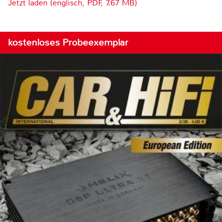
Jetzt laden (englisch, PDF, 7.67 MB)
kostenloses Probeexemplar