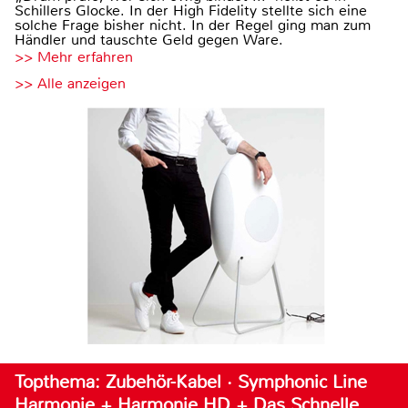
Schillers Glocke. In der High Fidelity stellte sich eine
solche Frage bisher nicht. In der Regel ging man zum
Händler und tauschte Geld gegen Ware.
>> Mehr erfahren
>> Alle anzeigen
Topthema: Zubehör-Kabel · Symphonic Line
Harmonie + Harmonie HD + Das Schnelle