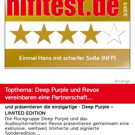
3/2015
Einmal Hans mit scharfer Soße (NFP)
Anzeige
Topthema: Deep Purple und Revox
vereinbaren eine Partnerschaft…
und präsentieren die einzigartige - Deep Purple –
LIMITED EDITION
Die Rockgruppe Deep Purple und das
Audiounternehmen Revox präsentieren gemeinsam eine
exklusive, weltweit limitierte und signierte
Sonderedition...