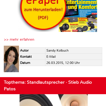
>> mehr erfahren
Autor
Sandy Kolbuch
Kontakt
E-Mail
Datum
26.03.2015, 12:00 Uhr
Topthema: Standlautsprecher · Stieb Audio
Patos