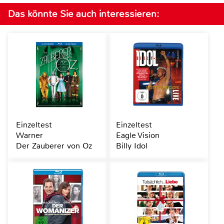
Das könnte Sie auch interessieren:
Einzeltest
Einzeltest
Warner
Eagle Vision
Der Zauberer von Oz
Billy Idol