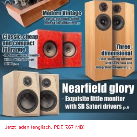
Jetzt laden (englisch, PDF, 7.67 MB)