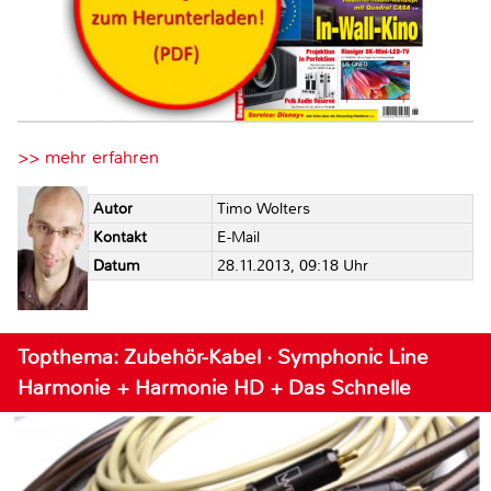
>> mehr erfahren
Autor
Timo Wolters
Kontakt
E-Mail
Datum
28.11.2013, 09:18 Uhr
Topthema: Zubehör-Kabel · Symphonic Line
Harmonie + Harmonie HD + Das Schnelle