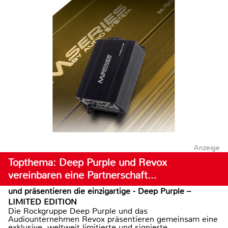
Anzeige
Topthema: Deep Purple und Revox
vereinbaren eine Partnerschaft…
und präsentieren die einzigartige - Deep Purple –
LIMITED EDITION
Die Rockgruppe Deep Purple und das
Audiounternehmen Revox präsentieren gemeinsam eine
exklusive, weltweit limitierte und signierte