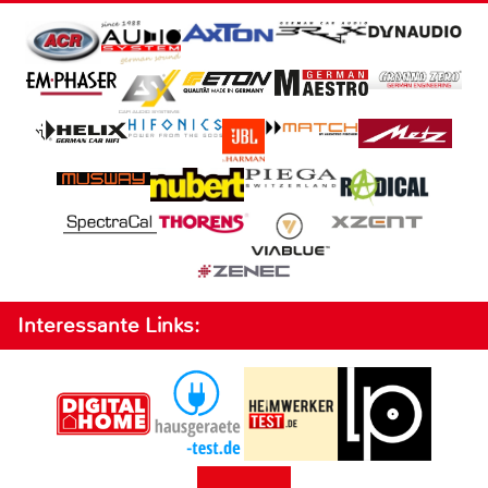
Interessante Links: