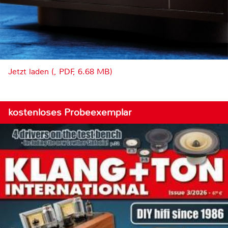
Jetzt laden (, PDF, 6.68 MB)
kostenloses Probeexemplar