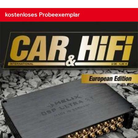
kostenloses Probeexemplar