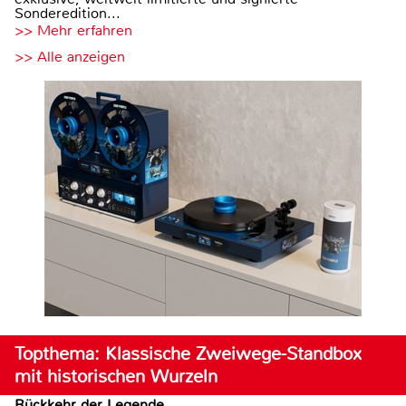
Sonderedition...
>> Mehr erfahren
>> Alle anzeigen
Topthema: Klassische Zweiwege-Standbox
mit historischen Wurzeln
Rückkehr der Legende