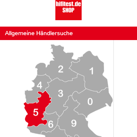
Allgemeine Händlersuche