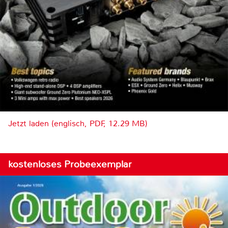
Jetzt laden (englisch, PDF, 12.29 MB)
kostenloses Probeexemplar