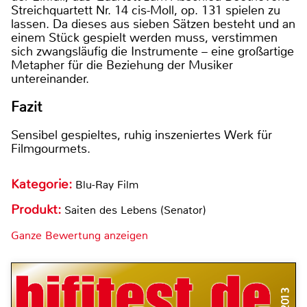
Streichquartett Nr. 14 cis-Moll, op. 131 spielen zu
lassen. Da dieses aus sieben Sätzen besteht und an
einem Stück gespielt werden muss, verstimmen
sich zwangsläufig die Instrumente – eine großartige
Metapher für die Beziehung der Musiker
untereinander.
Fazit
Sensibel gespieltes, ruhig inszeniertes Werk für
Filmgourmets.
Kategorie:
Blu-Ray Film
Produkt:
Saiten des Lebens (Senator)
Ganze Bewertung anzeigen
11/2013