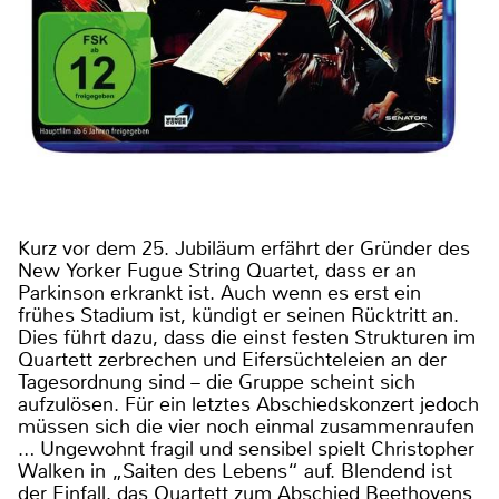
Kurz vor dem 25. Jubiläum erfährt der Gründer des
New Yorker Fugue String Quartet, dass er an
Parkinson erkrankt ist. Auch wenn es erst ein
frühes Stadium ist, kündigt er seinen Rücktritt an.
Dies führt dazu, dass die einst festen Strukturen im
Quartett zerbrechen und Eifersüchteleien an der
Tagesordnung sind – die Gruppe scheint sich
aufzulösen. Für ein letztes Abschiedskonzert jedoch
müssen sich die vier noch einmal zusammenraufen
… Ungewohnt fragil und sensibel spielt Christopher
Walken in „Saiten des Lebens“ auf. Blendend ist
der Einfall, das Quartett zum Abschied Beethovens