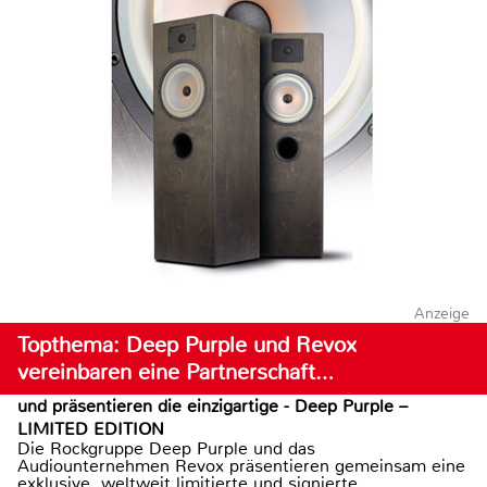
Anzeige
Topthema: Deep Purple und Revox
vereinbaren eine Partnerschaft…
und präsentieren die einzigartige - Deep Purple –
LIMITED EDITION
Die Rockgruppe Deep Purple und das
Audiounternehmen Revox präsentieren gemeinsam eine
exklusive, weltweit limitierte und signierte