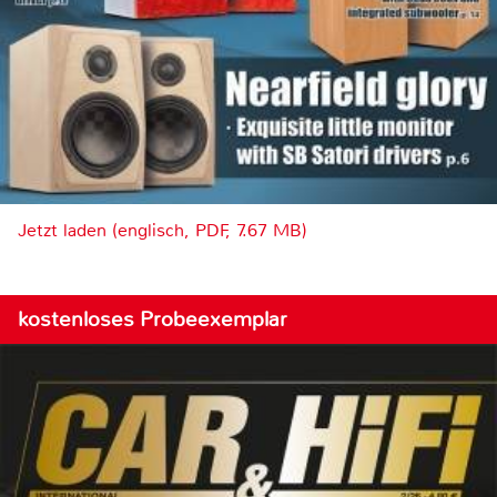
Jetzt laden (englisch, PDF, 7.67 MB)
kostenloses Probeexemplar