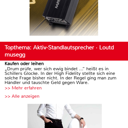
Topthema: Aktiv-Standlautsprecher · Loutd
musegg
Kaufen oder leihen
„Drum prüfe, wer sich ewig bindet ...“ heißt es in
Schillers Glocke. In der High Fidelity stellte sich eine
solche Frage bisher nicht. In der Regel ging man zum
Händler und tauschte Geld gegen Ware.
>> Mehr erfahren
>> Alle anzeigen