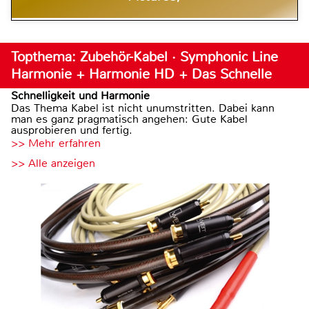
Topthema: Zubehör-Kabel · Symphonic Line
Harmonie + Harmonie HD + Das Schnelle
Schnelligkeit und Harmonie
Das Thema Kabel ist nicht unumstritten. Dabei kann
man es ganz pragmatisch angehen: Gute Kabel
ausprobieren und fertig.
>> Mehr erfahren
>> Alle anzeigen