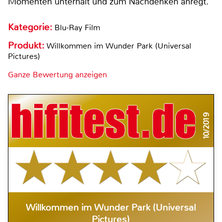
Momenten unterhält und zum Nachdenken anregt.
Kategorie:
Blu-Ray Film
Produkt:
Willkommen im Wunder Park (Universal
Pictures)
Ganze Bewertung anzeigen
10/2019
Willkommen im Wunder Park (Universal
Pictures)