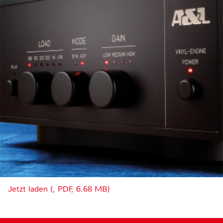
Jetzt laden (, PDF, 6.68 MB)