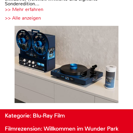
Sonderedition...
>> Mehr erfahren
>> Alle anzeigen
Kategorie: Blu-Ray Film
Filmrezension: Willkommen im Wunder Park