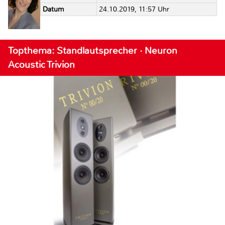
Datum
24.10.2019, 11:57 Uhr
Topthema: Standlautsprecher · Neuron
Acoustic Trivion