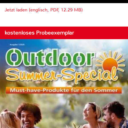
Jetzt laden (englisch, PDF, 12.29 MB)
kostenloses Probeexemplar