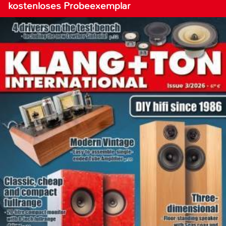
kostenloses Probeexemplar