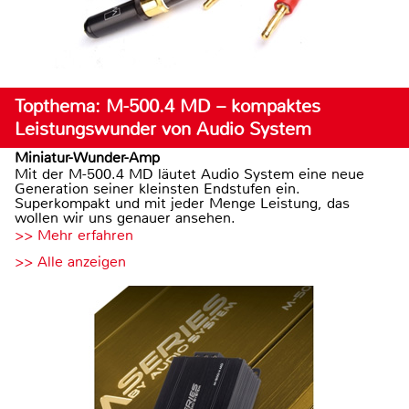
Topthema: M-500.4 MD – kompaktes
Leistungswunder von Audio System
Miniatur-Wunder-Amp
Mit der M-500.4 MD läutet Audio System eine neue
Generation seiner kleinsten Endstufen ein.
Superkompakt und mit jeder Menge Leistung, das
wollen wir uns genauer ansehen.
>> Mehr erfahren
>> Alle anzeigen