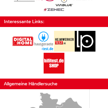
Interessante Links:
Allgemeine Händlersuche