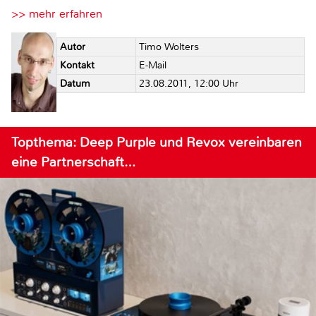
>> mehr erfahren
Autor
Timo Wolters
Kontakt
E-Mail
Datum
23.08.2011, 12:00 Uhr
Topthema: Deep Purple und Revox vereinbaren
eine Partnerschaft…