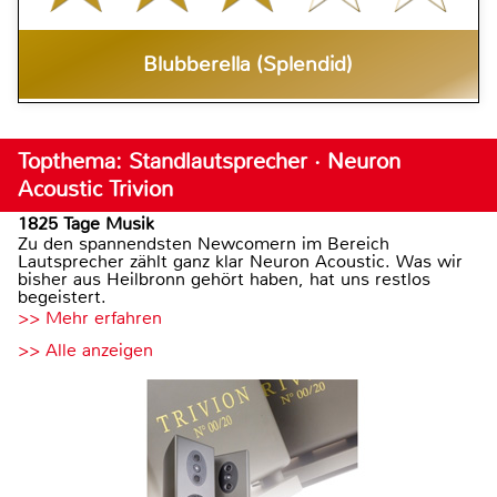
Blubberella (Splendid)
Topthema: Standlautsprecher · Neuron
Acoustic Trivion
1825 Tage Musik
Zu den spannendsten Newcomern im Bereich
Lautsprecher zählt ganz klar Neuron Acoustic. Was wir
bisher aus Heilbronn gehört haben, hat uns restlos
begeistert.
>> Mehr erfahren
>> Alle anzeigen