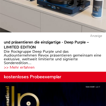
Anzeige
und präsentieren die einzigartige - Deep Purple –
LIMITED EDITION
Die Rockgruppe Deep Purple und das
Audiounternehmen Revox präsentieren gemeinsam eine
exklusive, weltweit limitierte und signierte
Sonderedition...
>> Mehr erfahren
kostenloses Probeexemplar