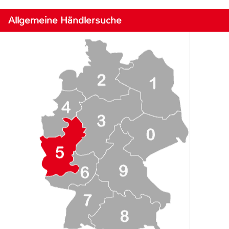
Allgemeine Händlersuche