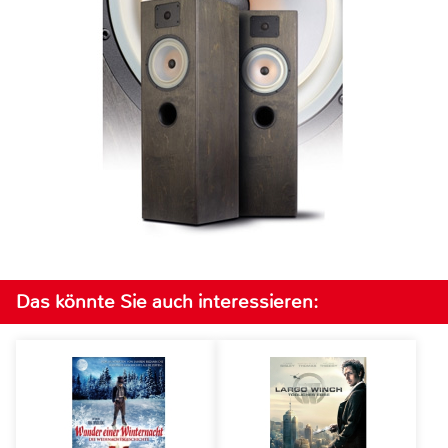
Das könnte Sie auch interessieren: