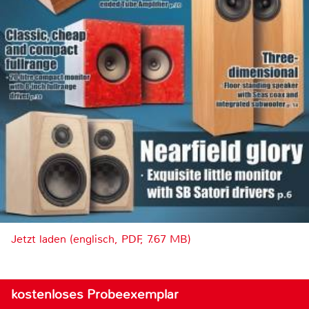
Jetzt laden (englisch, PDF, 7.67 MB)
kostenloses Probeexemplar