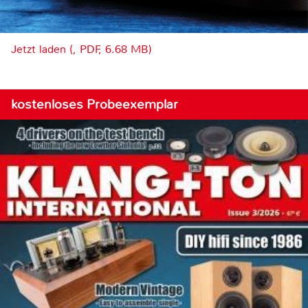
Jetzt laden (, PDF, 6.68 MB)
kostenloses Probeexemplar