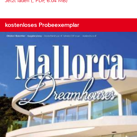
Jetzt laden (, PDF, 6.04 MB)
kostenloses Probeexemplar