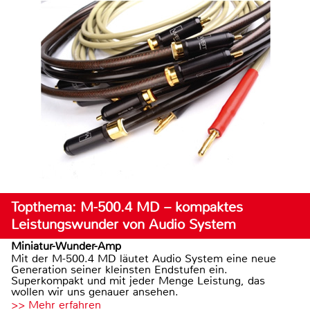
Topthema: M-500.4 MD – kompaktes
Leistungswunder von Audio System
Miniatur-Wunder-Amp
Mit der M-500.4 MD läutet Audio System eine neue
Generation seiner kleinsten Endstufen ein.
Superkompakt und mit jeder Menge Leistung, das
wollen wir uns genauer ansehen.
>> Mehr erfahren