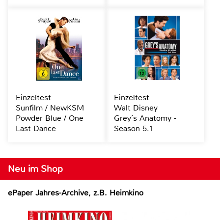
Einzeltest
Einzeltest
Sunfilm / NewKSM
Walt Disney
Powder Blue / One
Grey´s Anatomy -
Last Dance
Season 5.1
Neu im Shop
ePaper Jahres-Archive, z.B. Heimkino