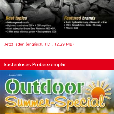
Jetzt laden (englisch, PDF, 12.29 MB)
kostenloses Probeexemplar