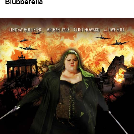
Blubberella