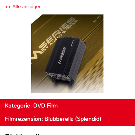
>> Alle anzeigen
Kategorie: DVD Film
Filmrezension: Blubberella (Splendid)