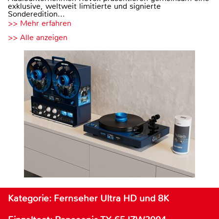
exklusive, weltweit limitierte und signierte
Sonderedition...
>> Mehr erfahren
>> Alle anzeigen
Kategorie: Fernseher Ultra HD und 8K