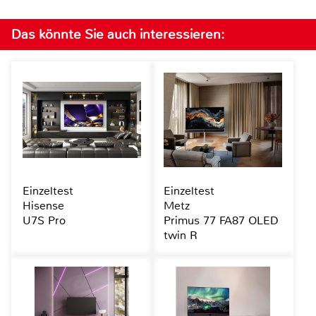
Das könnte Sie auch interessieren:
Einzeltest
Einzeltest
Hisense
Metz
U7S Pro
Primus 77 FA87 OLED
twin R