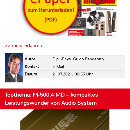
>> mehr erfahren
Autor
Dipl.-Phys. Guido Randerath
Kontakt
E-Mail
Datum
21.07.2021, 09:55 Uhr
Topthema: M-500.4 MD – kompaktes
Leistungswunder von Audio System