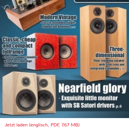
Jetzt laden (englisch, PDF, 7.67 MB)