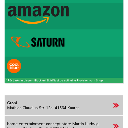
* Für Links in diesem Block erhält hifitest.de evtl. eine Provision vom Shop
Grobi
Mathias-Claudius-Str. 12a,
41564 Kaarst
home entertainment concept store Martin Ludwig