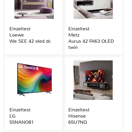
Einzeltest
Einzeltest
Loewe
Metz
We SEE 42 oled dc
Aurus 42 FA63 OLED
twin
Einzeltest
Einzeltest
LG
Hisense
55NANO81
65U7NQ