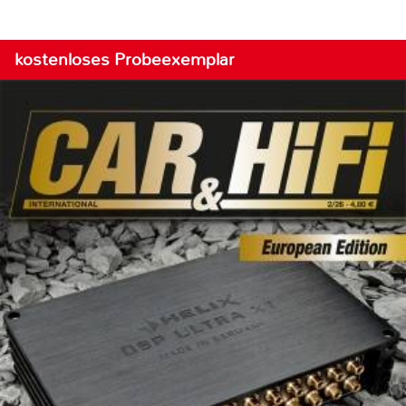
kostenloses Probeexemplar