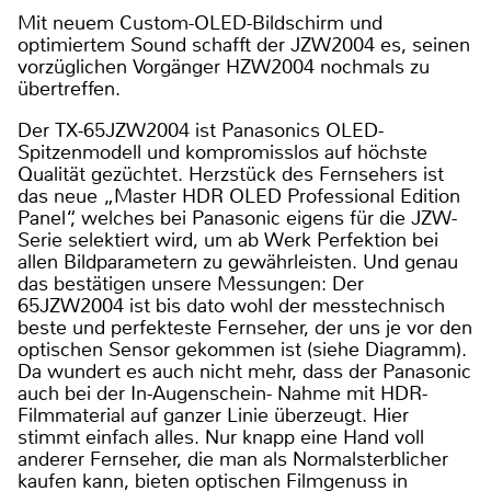
Mit neuem Custom-OLED-Bildschirm und
optimiertem Sound schafft der JZW2004 es, seinen
vorzüglichen Vorgänger HZW2004 nochmals zu
übertreffen.
Der TX-65JZW2004 ist Panasonics OLED-
Spitzenmodell und kompromisslos auf höchste
Qualität gezüchtet. Herzstück des Fernsehers ist
das neue „Master HDR OLED Professional Edition
Panel“, welches bei Panasonic eigens für die JZW-
Serie selektiert wird, um ab Werk Perfektion bei
allen Bildparametern zu gewährleisten. Und genau
das bestätigen unsere Messungen: Der
65JZW2004 ist bis dato wohl der messtechnisch
beste und perfekteste Fernseher, der uns je vor den
optischen Sensor gekommen ist (siehe Diagramm).
Da wundert es auch nicht mehr, dass der Panasonic
auch bei der In-Augenschein- Nahme mit HDR-
Filmmaterial auf ganzer Linie überzeugt. Hier
stimmt einfach alles. Nur knapp eine Hand voll
anderer Fernseher, die man als Normalsterblicher
kaufen kann, bieten optischen Filmgenuss in