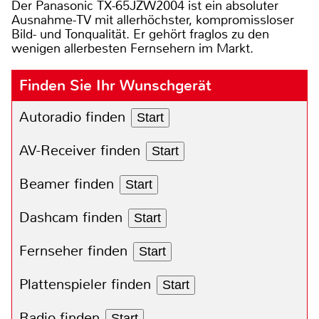
Der Panasonic TX-65JZW2004 ist ein absoluter
Ausnahme-TV mit allerhöchster, kompromissloser
Bild- und Tonqualität. Er gehört fraglos zu den
wenigen allerbesten Fernsehern im Markt.
Finden Sie Ihr Wunschgerät
Autoradio finden
Start
AV-Receiver finden
Start
Beamer finden
Start
Dashcam finden
Start
Fernseher finden
Start
Plattenspieler finden
Start
Radio finden
Start