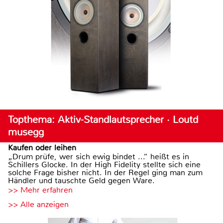
Topthema: Aktiv-Standlautsprecher · Loutd
musegg
Kaufen oder leihen
„Drum prüfe, wer sich ewig bindet ...“ heißt es in
Schillers Glocke. In der High Fidelity stellte sich eine
solche Frage bisher nicht. In der Regel ging man zum
Händler und tauschte Geld gegen Ware.
>> Mehr erfahren
>> Alle anzeigen