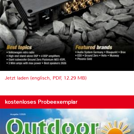
Jetzt laden (englisch, PDF, 12.29 MB)
kostenloses Probeexemplar