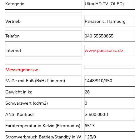
Kategorie
Ultra-HD-TV (OLED)
Vertrieb
Panasonic, Hamburg
Telefon
040 55558855
Internet
www.panasonic.de
Messergebnisse
Maße mit Fuß (BxHxT, in mm)
1448/910/350
Gewicht in kg
28
Schwarzwert (cd/m2)
0
ANSI-Kontrast
> 500.000:1
Farbtemperatur in Kelvin (Filmmodus)
6513
Stromverbrauch Betrieb/Standby in W
125/0