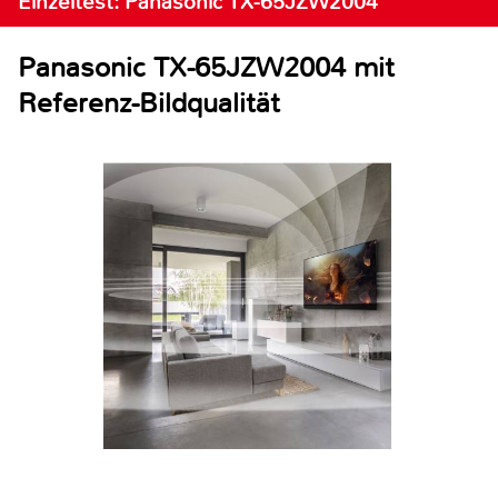
Einzeltest: Panasonic TX-65JZW2004
Panasonic TX-65JZW2004 mit
Referenz-Bildqualität