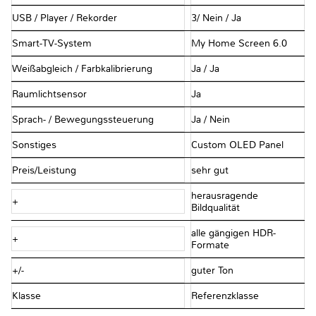
USB / Player / Rekorder
3/ Nein / Ja
Smart-TV-System
My Home Screen 6.0
Weißabgleich / Farbkalibrierung
Ja / Ja
Raumlichtsensor
Ja
Sprach- / Bewegungssteuerung
Ja / Nein
Sonstiges
Custom OLED Panel
Preis/Leistung
sehr gut
herausragende
+
Bildqualität
alle gängigen HDR-
+
Formate
+/-
guter Ton
Klasse
Referenzklasse