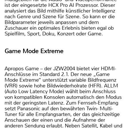
ist der eingesetzte HCX Pro AI Prozessor. Dieser
analysiert das Bild mithilfe künstlicher Intelligenz
nach Genre und Szene für Szene. So kann er die
Bildparameter jeweils anpassen und dem
Zuschauer ein optimales Erlebnis bieten egal ob
Spielfilm, Sport, Doku, Konzert oder Game.
Game Mode Extreme
Apropos Game – der JZW2004 bietet vier HDMI-
Anschlüsse im Standard 2.1. Der neue „Game
Mode Extreme“ unterstützt variable Bildfrequenz
(VRR) sowie hohe Bildwiederholrate (HFR). ALLM
(Auto Low Latency Mode) wählt beim Anschluss
von kompatiblen Konsolen automatisch den Modus
mit der geringsten Latenz. Zum Fernseh-Empfang
setzt Panasonic auf den bewährten Twin- Multi-
Tuner für alle Empfangsarten, der das gleichzeitige
Anschauen der einen und die Aufnahme der
anderen Sendung erlaubt. Neben Satellit, Kabel und