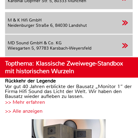
Kardinal Döpfner Str. 5,
80333 München
M & K Hifi GmbH
Neidenburger Straße 6,
84030 Landshut
MD Sound GmbH & Co. KG
Wiesgarten 5,
97783 Karsbach-Weyersfeld
Topthema: Klassische Zweiwege-Standbox
mit historischen Wurzeln
Rückkehr der Legende
Vor gut 40 Jahren erblickte der Bausatz „Monitor 1“ der
Firma Hifi Sound das Licht der Welt. Wir haben den
Bausatz wieder aufleben zu lassen.
>> Mehr erfahren
>> Alle anzeigen