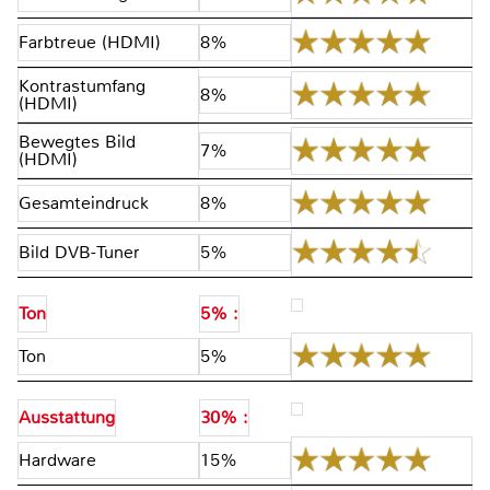
Farbtreue (HDMI)
8%
Kontrastumfang
8%
(HDMI)
Bewegtes Bild
7%
(HDMI)
Gesamteindruck
8%
Bild DVB-Tuner
5%
Ton
5% :
Ton
5%
Ausstattung
30% :
Hardware
15%