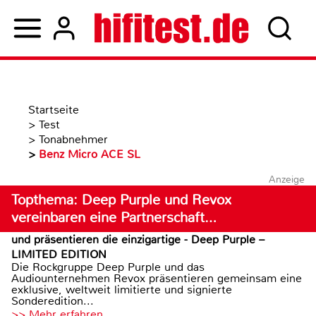
Startseite
>
Test
>
Tonabnehmer
>
Benz Micro ACE SL
Anzeige
Topthema: Deep Purple und Revox
vereinbaren eine Partnerschaft…
und präsentieren die einzigartige - Deep Purple –
LIMITED EDITION
Die Rockgruppe Deep Purple und das
Audiounternehmen Revox präsentieren gemeinsam eine
exklusive, weltweit limitierte und signierte
Sonderedition...
>> Mehr erfahren