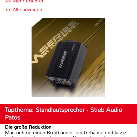
>> Mehr erfahren
>> Alle anzeigen
Topthema: Standlautsprecher · Stieb Audio
Patos
Die große Reduktion
Man nehme einen Breitbänder, ein Gehäuse und lasse