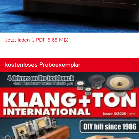
Jetzt laden (, PDF, 6.68 MB)
kostenloses Probeexemplar