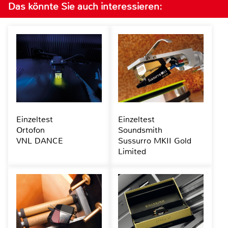
Das könnte Sie auch interessieren:
Einzeltest
Einzeltest
Ortofon
Soundsmith
VNL DANCE
Sussurro MKII Gold
Limited