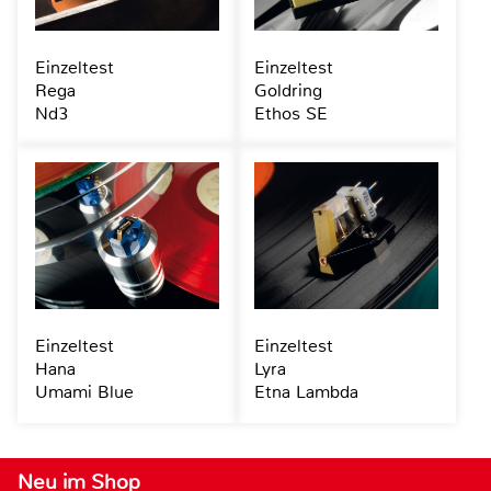
Einzeltest
Einzeltest
Rega
Goldring
Nd3
Ethos SE
Einzeltest
Einzeltest
Hana
Lyra
Umami Blue
Etna Lambda
Neu im Shop