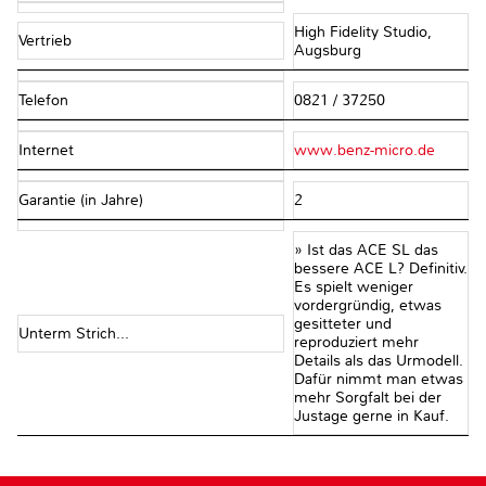
High Fidelity Studio,
Vertrieb
Augsburg
Telefon
0821 / 37250
Internet
www.benz-micro.de
Garantie (in Jahre)
2
» Ist das ACE SL das
bessere ACE L? Definitiv.
Es spielt weniger
vordergründig, etwas
gesitteter und
Unterm Strich...
reproduziert mehr
Details als das Urmodell.
Dafür nimmt man etwas
mehr Sorgfalt bei der
Justage gerne in Kauf.