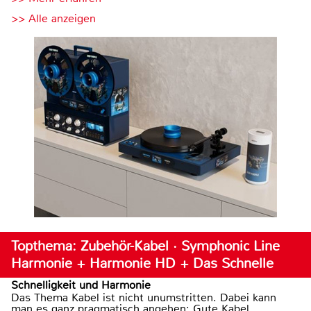
>> Alle anzeigen
Topthema: Zubehör-Kabel · Symphonic Line
Harmonie + Harmonie HD + Das Schnelle
Schnelligkeit und Harmonie
Das Thema Kabel ist nicht unumstritten. Dabei kann
man es ganz pragmatisch angehen: Gute Kabel