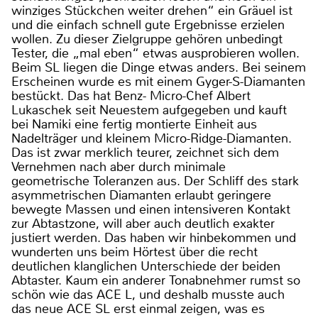
winziges Stückchen weiter drehen“ ein Gräuel ist
und die einfach schnell gute Ergebnisse erzielen
wollen. Zu dieser Zielgruppe gehören unbedingt
Tester, die „mal eben“ etwas ausprobieren wollen.
Beim SL liegen die Dinge etwas anders. Bei seinem
Erscheinen wurde es mit einem Gyger-S-Diamanten
bestückt. Das hat Benz- Micro-Chef Albert
Lukaschek seit Neuestem aufgegeben und kauft
bei Namiki eine fertig montierte Einheit aus
Nadelträger und kleinem Micro-Ridge-Diamanten.
Das ist zwar merklich teurer, zeichnet sich dem
Vernehmen nach aber durch minimale
geometrische Toleranzen aus. Der Schliff des stark
asymmetrischen Diamanten erlaubt geringere
bewegte Massen und einen intensiveren Kontakt
zur Abtastzone, will aber auch deutlich exakter
justiert werden. Das haben wir hinbekommen und
wunderten uns beim Hörtest über die recht
deutlichen klanglichen Unterschiede der beiden
Abtaster. Kaum ein anderer Tonabnehmer rumst so
schön wie das ACE L, und deshalb musste auch
das neue ACE SL erst einmal zeigen, was es