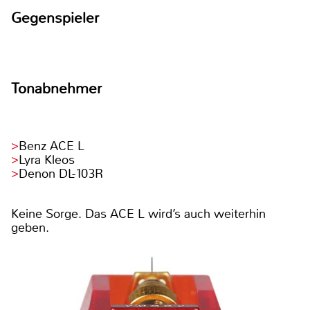
Gegenspieler
Tonabnehmer
Benz ACE L
Lyra Kleos
Denon DL-103R
Keine Sorge. Das ACE L wird’s auch weiterhin
geben.