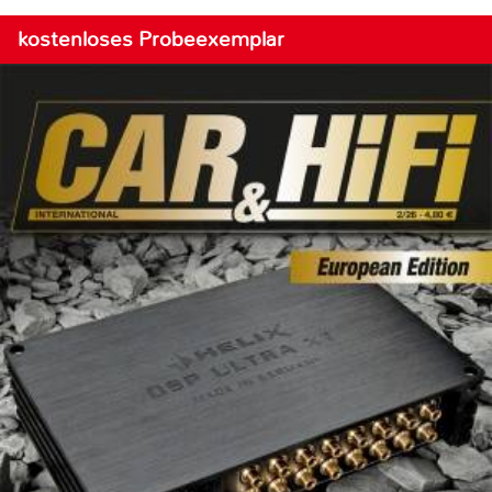
kostenloses Probeexemplar