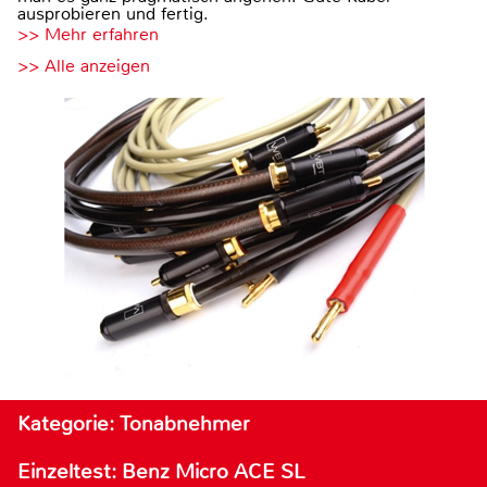
ausprobieren und fertig.
>> Mehr erfahren
>> Alle anzeigen
Kategorie: Tonabnehmer
Einzeltest: Benz Micro ACE SL