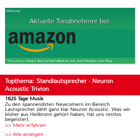
Werbung*
Aktuelle Tonabnehmer bei:
* Für Links in diesem Block erhält hifitest.de evtl. eine Provision vom Shop
Topthema: Standlautsprecher · Neuron
Acoustic Trivion
1825 Tage Musik
Zu den spannendsten Newcomern im Bereich
Lautsprecher zählt ganz klar Neuron Acoustic. Was wir
bisher aus Heilbronn gehört haben, hat uns restlos
begeistert.
>> Mehr erfahren
>> Alle anzeigen