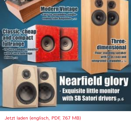
Jetzt laden (englisch, PDF, 7.67 MB)