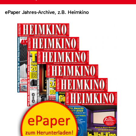
ePaper Jahres-Archive, z.B. Heimkino