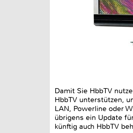
Damit Sie HbbTV nutze
HbbTV unterstützen, un
LAN, Powerline oder WL
übrigens ein Update fü
künftig auch HbbTV beh