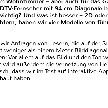
im Wohnzimmer – aber auch für das G
HDTV-Fernseher mit 94 cm Diagonale b
 wichtig? Und was ist besser – 2D ode
chtern, haben wir vier Modelle von füh
wir Anfragen von Lesern, die auf der 
 weniger als einem Meter Bilddiagonale 
n: Vor allem auf das Bild und den Ton 
r wird außerdem die Vernetzung von He
ch, dass wir im Test auf interaktive Ap
haut haben.