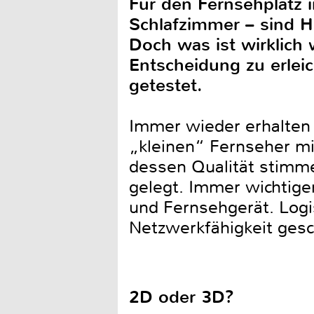
Für den Fernsehplatz 
Schlafzimmer – sind 
Doch was ist wirklich
Entscheidung zu erlei
getestet.
Immer wieder erhalten 
„kleinen“ Fernseher mit
dessen Qualität stimme
gelegt. Immer wichtige
und Fernsehgerät. Logis
Netzwerkfähigkeit gesc
2D oder 3D?