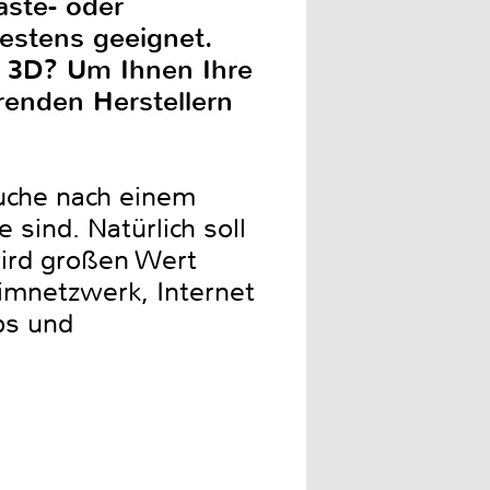
äste- oder
estens geeignet.
r 3D? Um Ihnen Ihre
renden Herstellern
Suche nach einem
sind. Natürlich soll
wird großen Wert
imnetzwerk, Internet
ps und