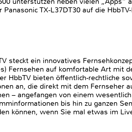
0 unterstützen neben vielen „Apps“ a
er Panasonic TX-L37DT30 auf die HbbTV-F
V steckt ein innovatives Fernsehkonze
es) Fernsehen auf komfortable Art mit 
er HbbTV bieten öffentlich-rechtliche so
onen an, die direkt mit dem Fernseher a
en – angefangen von einem wesentlich
amminformationen bis hin zu ganzen Sen
den können, wenn Sie mal etwas im Liv