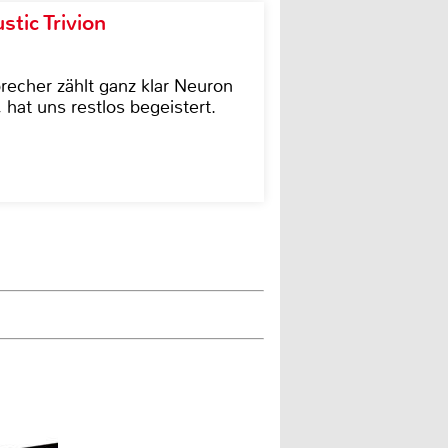
tic Trivion
cher zählt ganz klar Neuron
hat uns restlos begeistert.