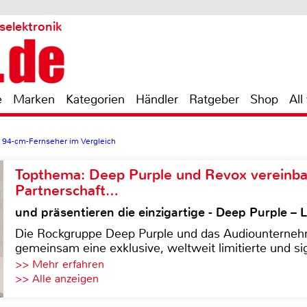
selektronik
e
Marken
Kategorien
Händler
Ratgeber
Shop
All
>
94-cm-Fernseher im Vergleich
Topthema: Deep Purple und Revox vereinba
Partnerschaft…
und präsentieren die einzigartige - Deep Purple 
Die Rockgruppe Deep Purple und das Audiounterneh
gemeinsam eine exklusive, weltweit limitierte und sig
>> Mehr erfahren
>> Alle anzeigen