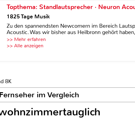
Topthema: Standlautsprecher · Neuron Acous
1825 Tage Musik
Zu den spannendsten Newcomern im Bereich Lautspre
Acoustic. Was wir bisher aus Heilbronn gehört haben, 
>> Mehr erfahren
>> Alle anzeigen
nd 8K
Fernseher im Vergleich
 wohnzimmertauglich