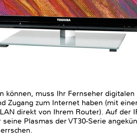
n können, muss Ihr Fernseher digitale
d Zugang zum Internet haben (mit eine
AN direkt von Ihrem Router). Auf der I
r seine Plasmas der VT30-Serie angekün
errschen.