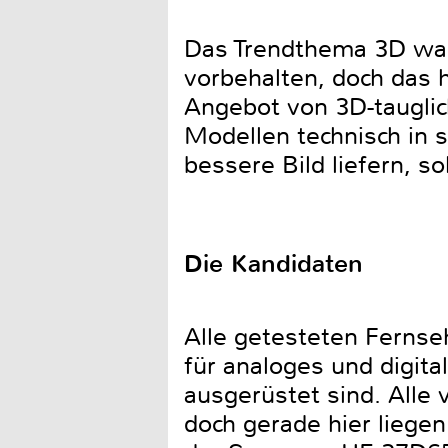
Das Trendthema 3D war
vorbehalten, doch das 
Angebot von 3D-tauglic
Modellen technisch in 
bessere Bild liefern, s
Die Kandidaten
Alle getesteten Fernse
für analoges und digit
ausgerüstet sind. Alle 
doch gerade hier liege