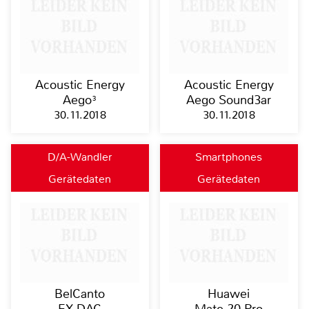
Acoustic Energy
Acoustic Energy
Aego³
Aego Sound3ar
30.11.2018
30.11.2018
D/A-Wandler
Smartphones
Gerätedaten
Gerätedaten
BelCanto
Huawei