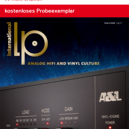
kostenloses Probeexemplar