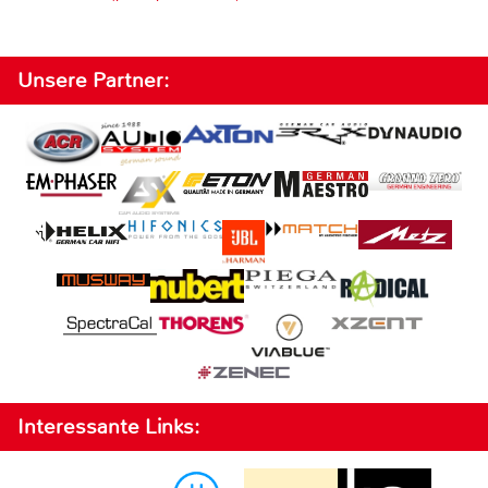
Unsere Partner:
Interessante Links: