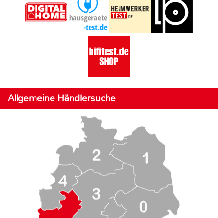
Allgemeine Händlersuche