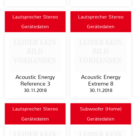
Lautsprecher Stereo
Lautsprecher Stereo
Gerätedaten
Gerätedaten
Acoustic Energy
Acoustic Energy
Reference 3
Extreme 8
30.11.2018
30.11.2018
Lautsprecher Stereo
Subwoofer (Home)
Gerätedaten
Gerätedaten