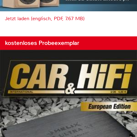
Jetzt laden (englisch, PDF, 7.67 MB)
kostenloses Probeexemplar