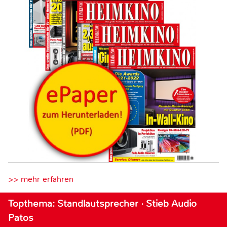
>> mehr erfahren
Topthema: Standlautsprecher · Stieb Audio
Patos