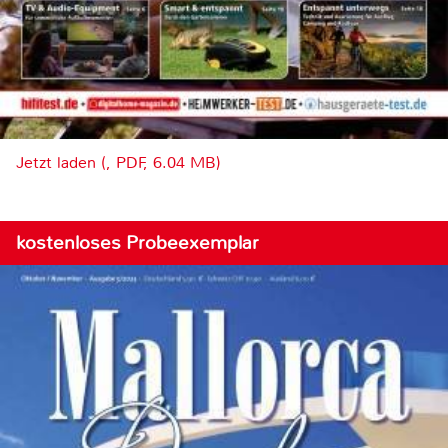
Jetzt laden (, PDF, 6.04 MB)
kostenloses Probeexemplar