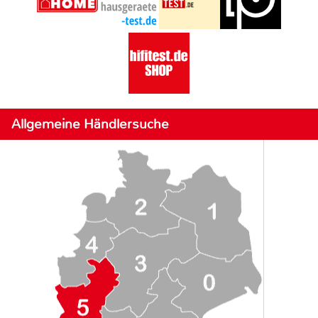
Allgemeine Händlersuche