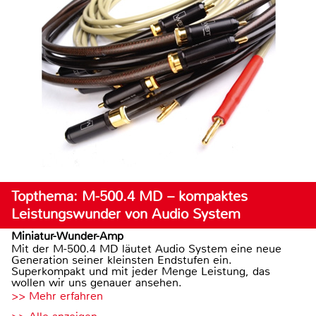
Topthema: M-500.4 MD – kompaktes
Leistungswunder von Audio System
Miniatur-Wunder-Amp
Mit der M-500.4 MD läutet Audio System eine neue
Generation seiner kleinsten Endstufen ein.
Superkompakt und mit jeder Menge Leistung, das
wollen wir uns genauer ansehen.
>> Mehr erfahren