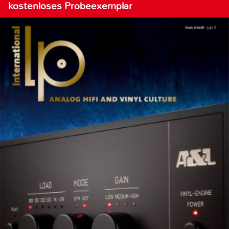
kostenloses Probeexemplar