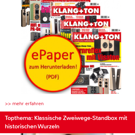
>> mehr erfahren
Topthema: Klassische Zweiwege-Standbox mit
historischen Wurzeln