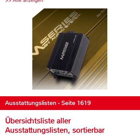
>> Alle anzeigen
Ausstattungslisten - Seite 1619
Übersichtsliste aller
Ausstattungslisten, sortierbar