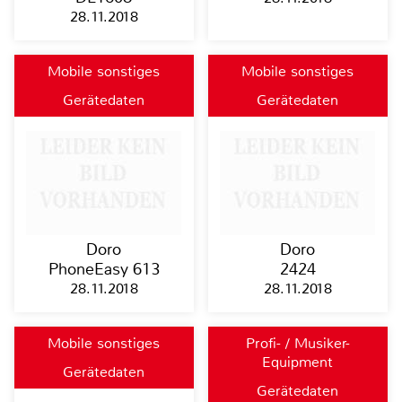
28.11.2018
Mobile sonstiges
Mobile sonstiges
Gerätedaten
Gerätedaten
Doro
Doro
PhoneEasy 613
2424
28.11.2018
28.11.2018
Mobile sonstiges
Profi- / Musiker-
Equipment
Gerätedaten
Gerätedaten