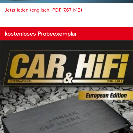
Jetzt laden (englisch, PDF, 7.67 MB)
kostenloses Probeexemplar