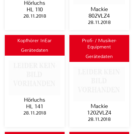
Hörluchs
Mackie
HL 110
802VLZ4
28.11.2018
28.11.2018
Kopfhörer InEar
Profi- / Musiker-
Equipment
Gerätedaten
Gerätedaten
Hörluchs
Mackie
HL 141
1202VLZ4
28.11.2018
28.11.2018