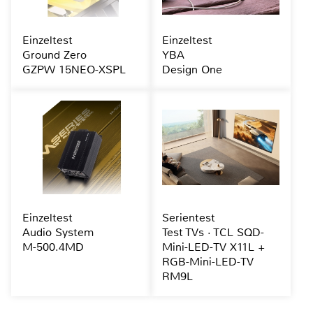
Einzeltest
Einzeltest
Ground Zero
YBA
GZPW 15NEO-XSPL
Design One
Einzeltest
Serientest
Audio System
Test TVs · TCL SQD-
M-500.4MD
Mini-LED-TV X11L +
RGB-Mini-LED-TV
RM9L