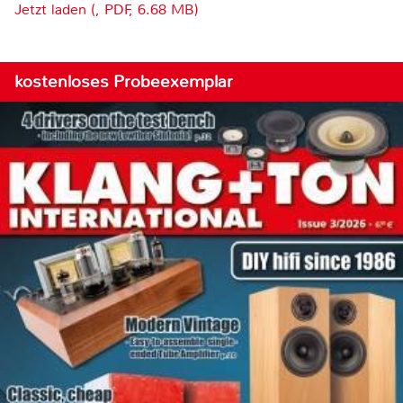
Jetzt laden (, PDF, 6.68 MB)
kostenloses Probeexemplar