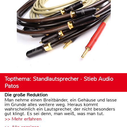
Topthema: Standlautsprecher · Stieb Audio
Patos
Die große Reduktion
Man nehme einen Breitbänder, ein Gehäuse und lasse
im Grunde alles weitere weg. Heraus kommt
wahrscheinlich ein Lautsprecher, der nicht besonders
gut klingt. Es sei denn, man weiß, was man tut.
>> Mehr erfahren