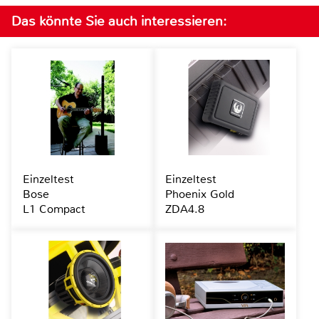
Das könnte Sie auch interessieren:
Einzeltest
Einzeltest
Bose
Phoenix Gold
L1 Compact
ZDA4.8