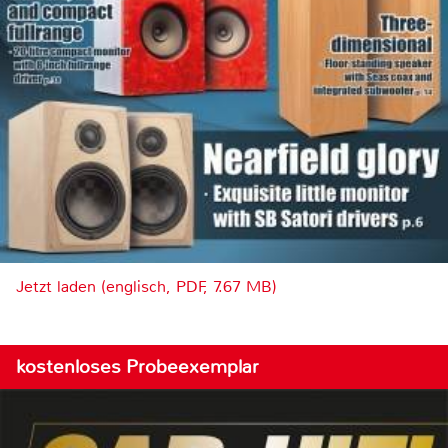
Jetzt laden (englisch, PDF, 7.67 MB)
kostenloses Probeexemplar