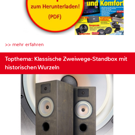
>> mehr erfahren
Topthema: Klassische Zweiwege-Standbox mit
historischen Wurzeln