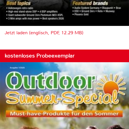
Jetzt laden (englisch, PDF, 12.29 MB)
kostenloses Probeexemplar