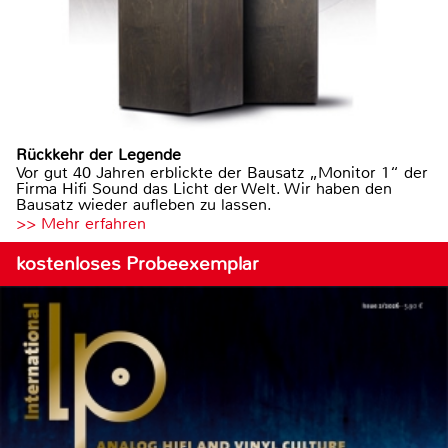
Rückkehr der Legende
Vor gut 40 Jahren erblickte der Bausatz „Monitor 1“ der
Firma Hifi Sound das Licht der Welt. Wir haben den
Bausatz wieder aufleben zu lassen.
>> Mehr erfahren
kostenloses Probeexemplar