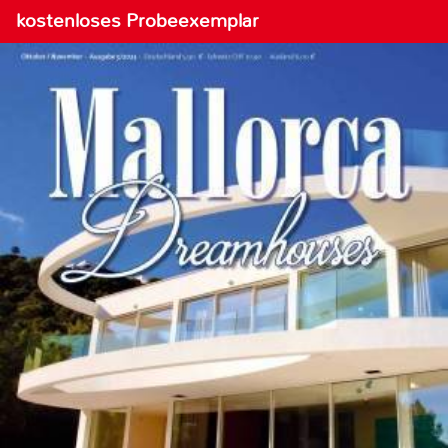
kostenloses Probeexemplar