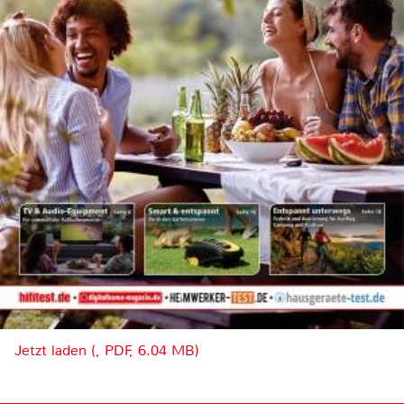
Jetzt laden (, PDF, 6.04 MB)