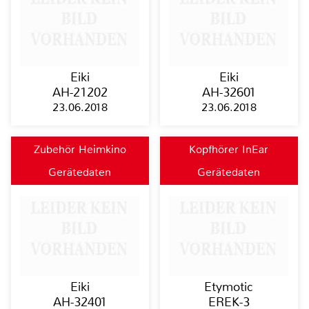
Eiki
Eiki
AH-21202
AH-32601
23.06.2018
23.06.2018
Zubehör Heimkino
Kopfhörer InEar
Gerätedaten
Gerätedaten
Eiki
Etymotic
AH-32401
EREK-3