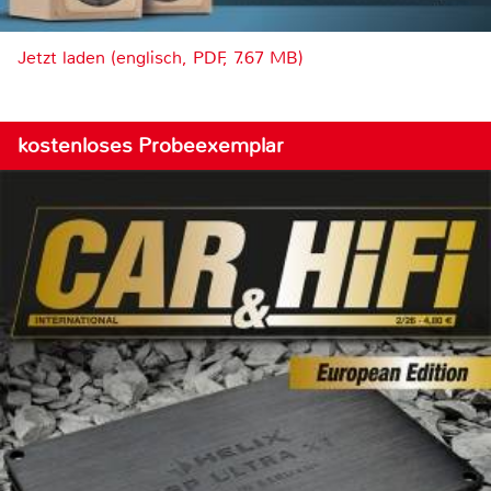
Jetzt laden (englisch, PDF, 7.67 MB)
kostenloses Probeexemplar