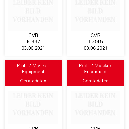
CVR
CVR
K-992
T-2016
03.06.2021
03.06.2021
Profi- / Musiker-
Profi- / Musiker-
Equipment
Equipment
Gerätedaten
Gerätedaten
CVR
CVR