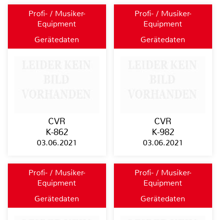
Profi- / Musiker-
Profi- / Musiker-
Equipment
Equipment
Gerätedaten
Gerätedaten
CVR
CVR
K-862
K-982
03.06.2021
03.06.2021
Profi- / Musiker-
Profi- / Musiker-
Equipment
Equipment
Gerätedaten
Gerätedaten