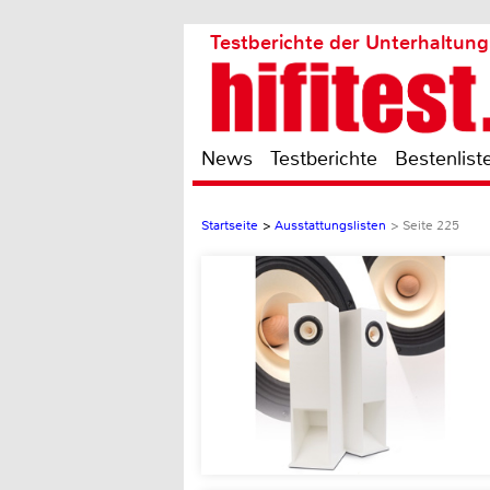
Testberichte der Unterhaltung
News
Testberichte
Bestenlist
Startseite
>
Ausstattungslisten
>
Seite 225