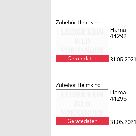
Zubehör Heimkino
Hama
44292
Gerätedaten
31.05.202
Zubehör Heimkino
Hama
44296
Gerätedaten
31.05.202