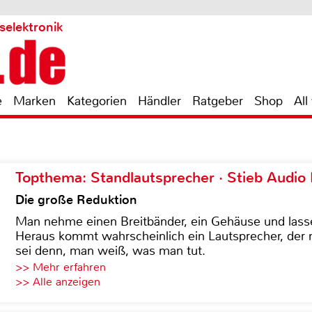
selektronik
e
Marken
Kategorien
Händler
Ratgeber
Shop
All
Topthema: Standlautsprecher · Stieb Audio
Die große Reduktion
Man nehme einen Breitbänder, ein Gehäuse und lass
Heraus kommt wahrscheinlich ein Lautsprecher, der n
sei denn, man weiß, was man tut.
>> Mehr erfahren
>> Alle anzeigen