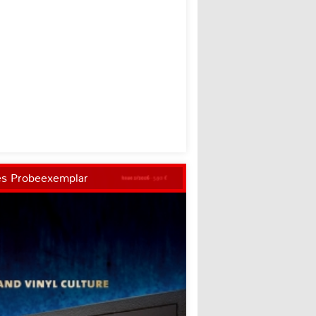
es Probeexemplar