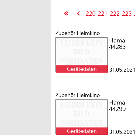
220
221
222
223
Zubehör Heimkino
Hama
44283
Gerätedaten
31.05.202
Zubehör Heimkino
Hama
44299
Gerätedaten
31.05.202