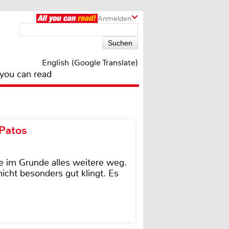
Anmelden
English (Google Translate)
 you can read
 Patos
e im Grunde alles weitere weg.
icht besonders gut klingt. Es