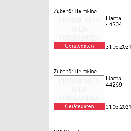
Zubehör Heimkino
Hama
44304
Gerätedaten
31.05.202
Zubehör Heimkino
Hama
44269
Gerätedaten
31.05.202