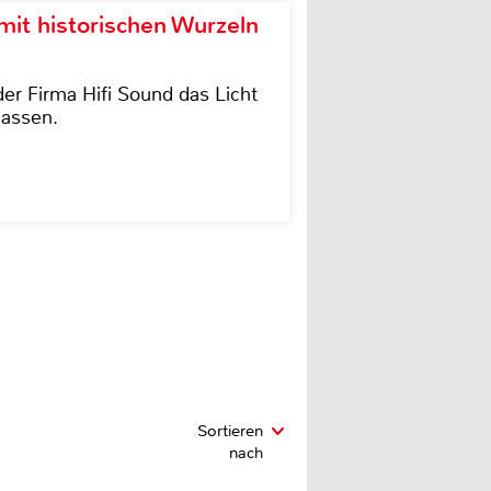
it historischen Wurzeln
der Firma Hifi Sound das Licht
lassen.
Sortieren
nach