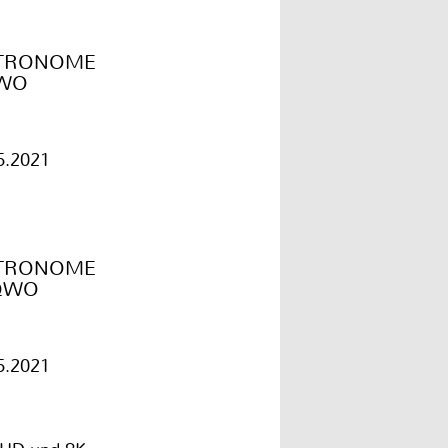
TRONOME
WO
5.2021
TRONOME
AQWO
5.2021