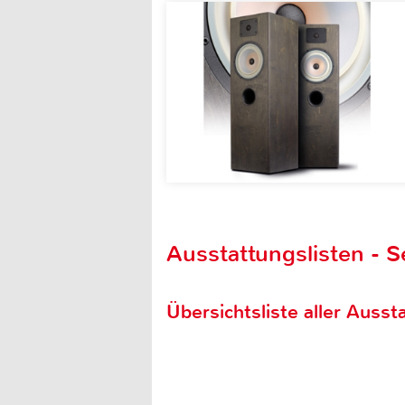
Ausstattungslisten - S
Übersichtsliste aller Aussta