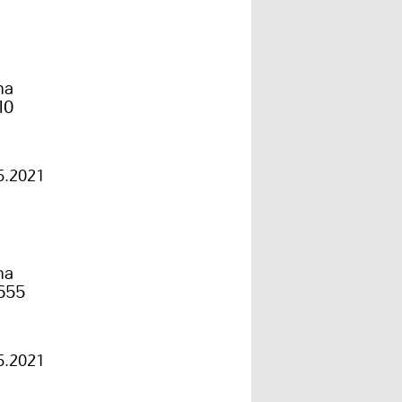
ma
10
5.2021
ma
655
5.2021