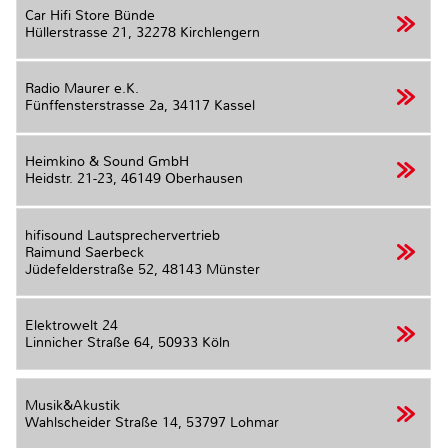
Car Hifi Store Bünde
Hüllerstrasse 21,
32278 Kirchlengern
Radio Maurer e.K.
Fünffensterstrasse 2a,
34117 Kassel
Heimkino & Sound GmbH
Heidstr. 21-23,
46149 Oberhausen
hifisound Lautsprechervertrieb
Raimund Saerbeck
Jüdefelderstraße 52,
48143 Münster
Elektrowelt 24
Linnicher Straße 64,
50933 Köln
Musik&Akustik
Wahlscheider Straße 14,
53797 Lohmar