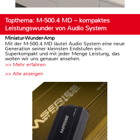
Topthema: M-500.4 MD – kompaktes
Leistungswunder von Audio System
Miniatur-Wunder-Amp
Mit der M-500.4 MD läutet Audio System eine neue
Generation seiner kleinsten Endstufen ein.
Superkompakt und mit jeder Menge Leistung, das
wollen wir uns genauer ansehen.
>> Mehr erfahren
>> Alle anzeigen