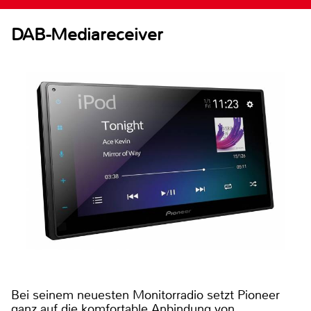
DAB-Mediareceiver
Bei seinem neuesten Monitorradio setzt Pioneer
ganz auf die komfortable Anbindung von