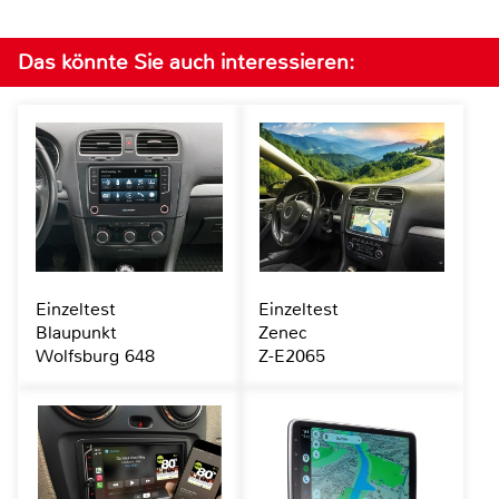
Das könnte Sie auch interessieren:
Einzeltest
Einzeltest
Blaupunkt
Zenec
Wolfsburg 648
Z-E2065