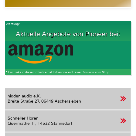
Werbung*
Aktuelle Angebote von Pioneer bei:
* Für Links in diesem Block erhält hifitest.de evtl. eine Provision vom Shop
hidden audio e.K.
Breite Straße 27,
06449 Aschersleben
Schneller Hören
Quermathe 11,
14532 Stahnsdorf