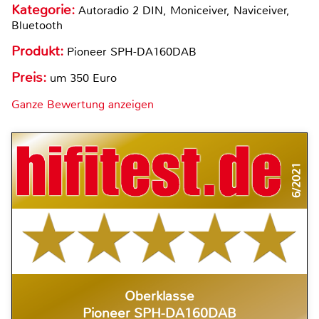
Kategorie:
Autoradio 2 DIN, Moniceiver, Naviceiver,
Bluetooth
Produkt:
Pioneer SPH-DA160DAB
Preis:
um 350 Euro
Ganze Bewertung anzeigen
6/2021
Oberklasse
Pioneer SPH-DA160DAB