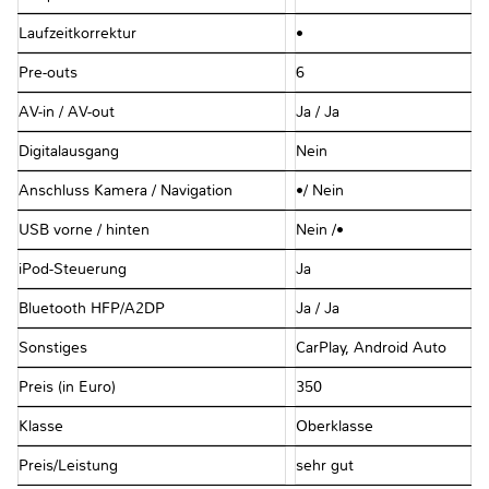
Laufzeitkorrektur
•
Pre-outs
6
AV-in / AV-out
Ja / Ja
Digitalausgang
Nein
Anschluss Kamera / Navigation
•/ Nein
USB vorne / hinten
Nein /•
iPod-Steuerung
Ja
Bluetooth HFP/A2DP
Ja / Ja
Sonstiges
CarPlay, Android Auto
Preis (in Euro)
350
Klasse
Oberklasse
Preis/Leistung
sehr gut