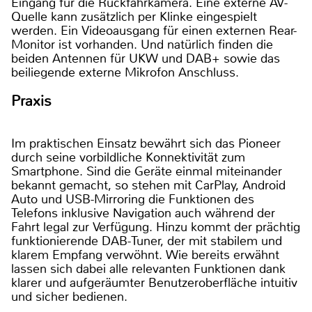
Eingang für die Rückfahrkamera. Eine externe AV-
Quelle kann zusätzlich per Klinke eingespielt
werden. Ein Videoausgang für einen externen Rear-
Monitor ist vorhanden. Und natürlich finden die
beiden Antennen für UKW und DAB+ sowie das
beiliegende externe Mikrofon Anschluss.
Praxis
Im praktischen Einsatz bewährt sich das Pioneer
durch seine vorbildliche Konnektivität zum
Smartphone. Sind die Geräte einmal miteinander
bekannt gemacht, so stehen mit CarPlay, Android
Auto und USB-Mirroring die Funktionen des
Telefons inklusive Navigation auch während der
Fahrt legal zur Verfügung. Hinzu kommt der prächtig
funktionierende DAB-Tuner, der mit stabilem und
klarem Empfang verwöhnt. Wie bereits erwähnt
lassen sich dabei alle relevanten Funktionen dank
klarer und aufgeräumter Benutzeroberfläche intuitiv
und sicher bedienen.