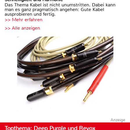
Das Thema Kabel ist nicht unumstritten. Dabei kann
man es ganz pragmatisch angehen: Gute Kabel
ausprobieren und fertig.
>> Mehr erfahren
>> Alle anzeigen
Anzeige
Topthema: Deep Purple und Revox