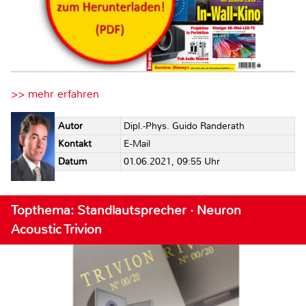
>> mehr erfahren
Autor
Dipl.-Phys. Guido Randerath
Kontakt
E-Mail
Datum
01.06.2021, 09:55 Uhr
Topthema: Standlautsprecher · Neuron
Acoustic Trivion