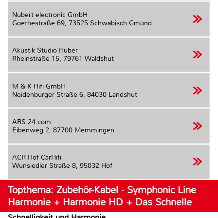
Nubert electronic GmbH
Goethestraße 69,
73525 Schwäbisch Gmünd
Akustik Studio Huber
Rheinstraße 15,
79761 Waldshut
M & K Hifi GmbH
Neidenburger Straße 6,
84030 Landshut
ARS 24.com
Eibenweg 2,
87700 Memmingen
ACR Hof CarHifi
Wunsiedler Straße 8,
95032 Hof
Topthema: Zubehör-Kabel · Symphonic Line
Harmonie + Harmonie HD + Das Schnelle
Schnelligkeit und Harmonie