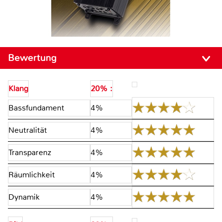
Bewertung
Klang
20% :
Bassfundament
4%
Neutralität
4%
Transparenz
4%
Räumlichkeit
4%
Dynamik
4%