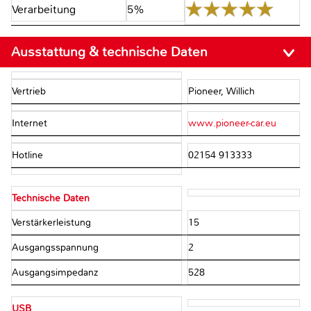
Verarbeitung
5%
Ausstattung & technische Daten
Vertrieb
Pioneer, Willich
Internet
www.pioneer-car.eu
Hotline
02154 913333
Technische Daten
Verstärkerleistung
15
Ausgangsspannung
2
Ausgangsimpedanz
528
USB