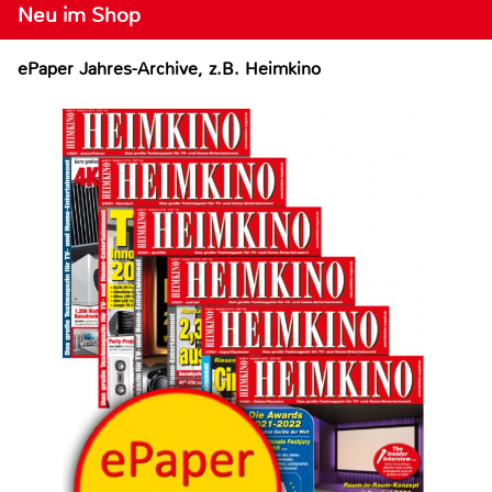
Neu im Shop
ePaper Jahres-Archive, z.B. Heimkino