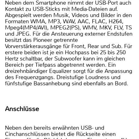
Neben dem Smartphone nimmt der USB-Port auch
Kontakt zu USB-Sticks mit Media-Dateien auf.
Abgespielt werden Musik, Videos und Bilder in den
Formaten WMA, MP3, WAV, AAC, FLAC, H264,
Mpeg4(MP4/AVI), MPEG2(PS), WMV, MKV, FLV, TS
und JPEG. Für die Ansteuerung externer Endstufen
besitzt das Pioneer getrennte
Vorverstärkerausgänge für Front, Rear und Sub. Für
erstere beiden ist je ein Hochpass bei 25 bis 250
Hertz schaltbar, der Subwoofer kann im gleichen
Bereich per Tiefpass abgetrennt werden. Ein
dreizehnbändiger Equalizer sorgt für die Anpassung
des Frequenzgangs. Dreistufige Loudness und
fünfstufige Bassanhebung sind ebenfalls an Bord.
Anschlüsse
Neben den bereits erwähnten USB- und
Cinchanschlüssen bietet die Rückseite einen