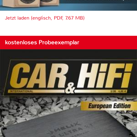
Jetzt laden (englisch, PDF, 7.67 MB)
kostenloses Probeexemplar