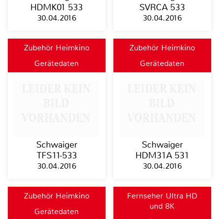
HDMK01 533
SVRCA 533
30.04.2016
30.04.2016
Zubehör Heimkino
Zubehör Heimkino
Gerätedaten
Gerätedaten
Schwaiger
Schwaiger
TFS11-533
HDM31A 531
30.04.2016
30.04.2016
Zubehör Heimkino
Fernseher Ultra HD
und 8K
Gerätedaten