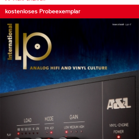
kostenloses Probeexemplar