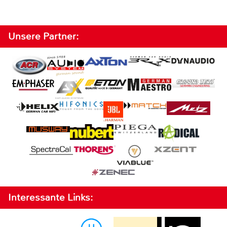
Unsere Partner:
Interessante Links: