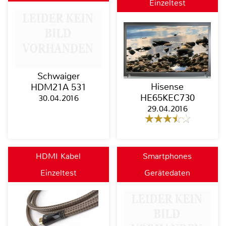
Einzeltest
Schwaiger
Hisense
HDM21A 531
HE65KEC730
30.04.2016
29.04.2016
HDMI Kabel
Smartphones
Einzeltest
Gerätedaten