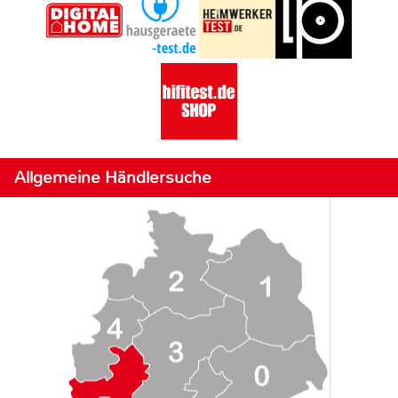
Allgemeine Händlersuche