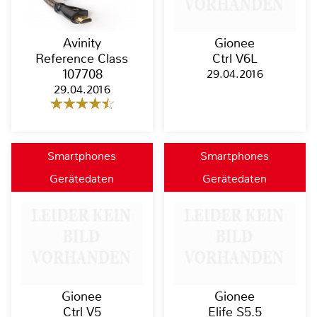
Avinity
Gionee
Reference Class
Ctrl V6L
107708
29.04.2016
29.04.2016
Smartphones
Smartphones
Gerätedaten
Gerätedaten
Gionee
Gionee
Ctrl V5
Elife S5.5