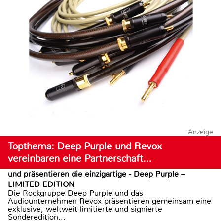
Anzeige
Topthema: Deep Purple und Revox
vereinbaren eine Partnerschaft…
und präsentieren die einzigartige - Deep Purple –
LIMITED EDITION
Die Rockgruppe Deep Purple und das
Audiounternehmen Revox präsentieren gemeinsam eine
exklusive, weltweit limitierte und signierte
Sonderedition...