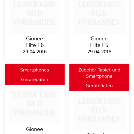
Gionee
Gionee
Elife E6
Elife E5
29.04.2016
29.04.2016
Smartphones
Zubehör Tablet und
Smartphone
Gerätedaten
Gerätedaten
Gionee