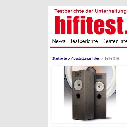
Testberichte der Unterhaltung
News
Testberichte
Bestenlist
Startseite
>
Ausstattungslisten
>
Seite 316