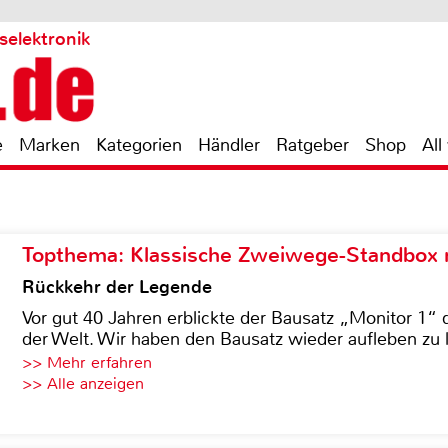
selektronik
e
Marken
Kategorien
Händler
Ratgeber
Shop
All
Topthema: Klassische Zweiwege-Standbox m
Rückkehr der Legende
Vor gut 40 Jahren erblickte der Bausatz „Monitor 1“ 
der Welt. Wir haben den Bausatz wieder aufleben zu 
>> Mehr erfahren
>> Alle anzeigen