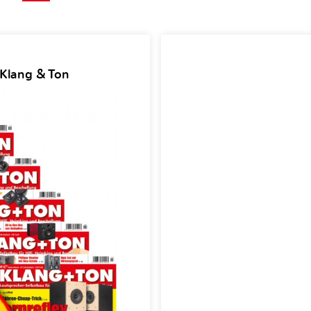
 Klang & Ton