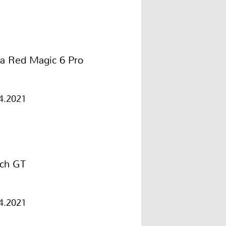
ia Red Magic 6 Pro
4.2021
ch GT
4.2021