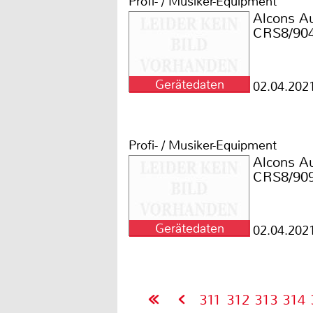
Profi- / Musiker-Equipment
Alcons A
CRS8/90
Gerätedaten
02.04.202
Profi- / Musiker-Equipment
Alcons A
CRS8/90
Gerätedaten
02.04.202
311
312
313
314