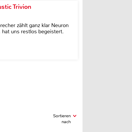
tic Trivion
cher zählt ganz klar Neuron
hat uns restlos begeistert.
Sortieren
nach