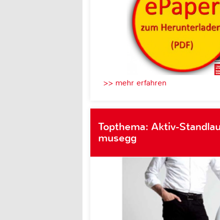
>> mehr erfahren
Topthema: Aktiv-Standlau
musegg