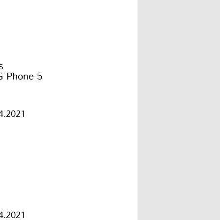
s
 Phone 5
4.2021
4.2021