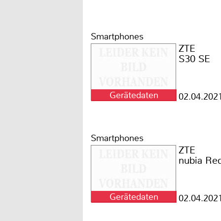
Smartphones
ZTE
S30 SE
Gerätedaten
02.04.202
Smartphones
ZTE
nubia Re
Gerätedaten
02.04.202