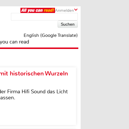
Anmelden
English (Google Translate)
 you can read
it historischen Wurzeln
der Firma Hifi Sound das Licht
lassen.