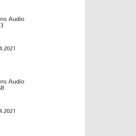
ons Audio
3
4.2021
ons Audio
S8
4.2021