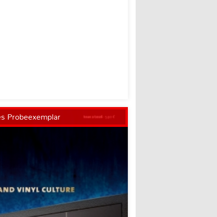
es Probeexemplar