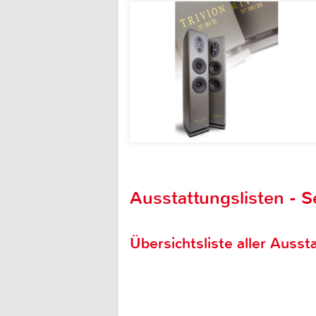
Ausstattungslisten - S
Übersichtsliste aller Aussta