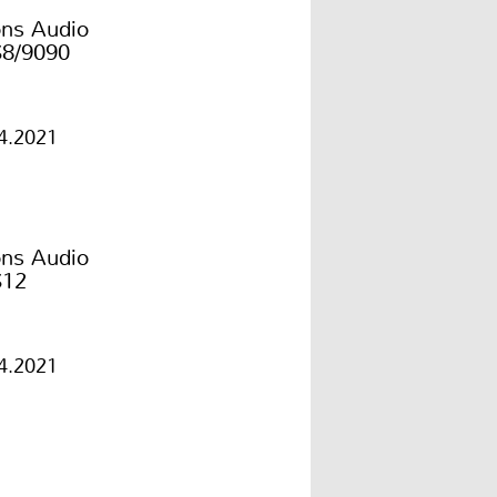
ons Audio
8/9090
4.2021
ons Audio
12
4.2021