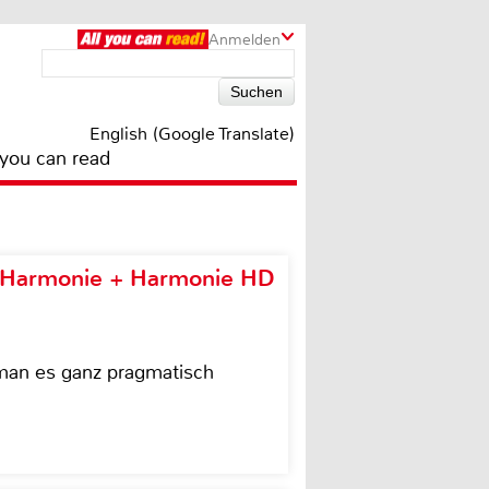
Anmelden
English (Google Translate)
 you can read
e Harmonie + Harmonie HD
 man es ganz pragmatisch