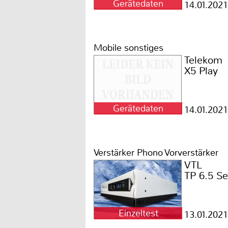
Gerätedaten
14.01.2021
Mobile sonstiges
Telekom
X5 Play
Gerätedaten
14.01.2021
Verstärker Phono Vorverstärker
VTL
TP 6.5 Ser
Einzeltest
13.01.2021