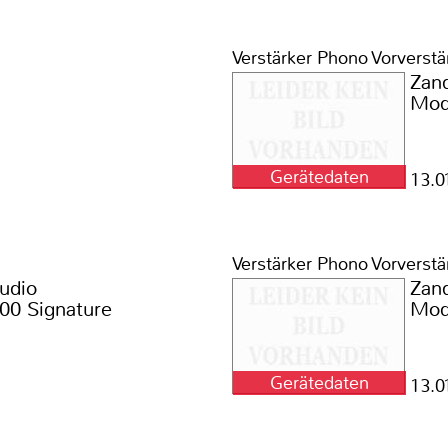
Verstärker Phono Vorverstä
Zan
Mod
Gerätedaten
13.0
Verstärker Phono Vorverstä
udio
Zan
00 Signature
Mod
Gerätedaten
13.0