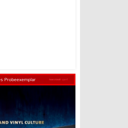
es Probeexemplar