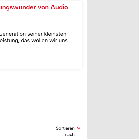
ungswunder von Audio
eneration seiner kleinsten
istung, das wollen wir uns
Sortieren
nach