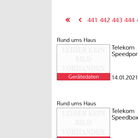
441
442
443
444
Rund ums Haus
Telekom
Speedpor
Gerätedaten
14.01.2021
Rund ums Haus
Telekom
Speedbo