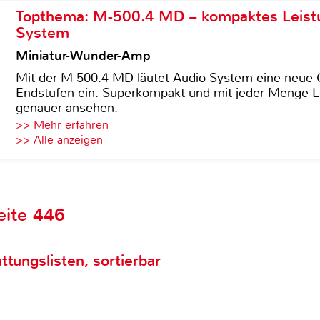
Topthema: M-500.4 MD – kompaktes Leist
System
Miniatur-Wunder-Amp
Mit der M-500.4 MD läutet Audio System eine neue G
Endstufen ein. Superkompakt und mit jeder Menge Le
genauer ansehen.
>> Mehr erfahren
>> Alle anzeigen
eite 446
ttungslisten, sortierbar