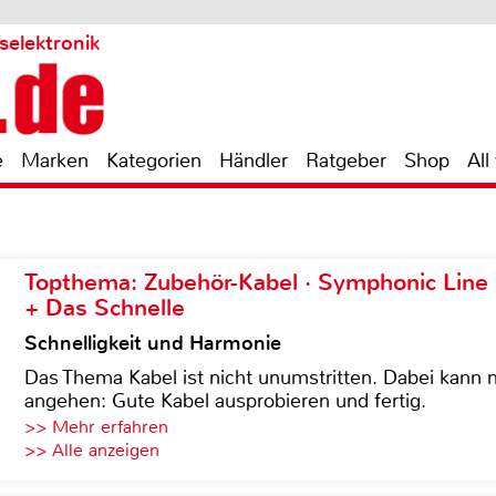
selektronik
e
Marken
Kategorien
Händler
Ratgeber
Shop
All
Topthema: Zubehör-Kabel · Symphonic Lin
+ Das Schnelle
Schnelligkeit und Harmonie
Das Thema Kabel ist nicht unumstritten. Dabei kann
angehen: Gute Kabel ausprobieren und fertig.
>> Mehr erfahren
>> Alle anzeigen