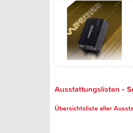
Ausstattungslisten - S
Übersichtsliste aller Aussta