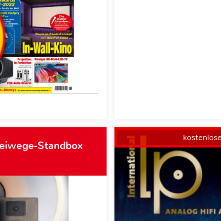
kostenlos
weiwege-Standbox