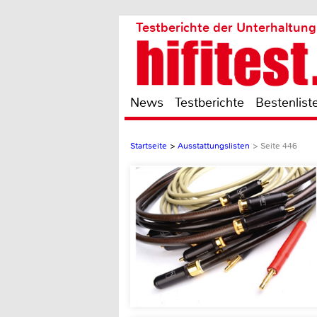
Testberichte der Unterhaltung
News
Testberichte
Bestenlist
Startseite
>
Ausstattungslisten
>
Seite 446