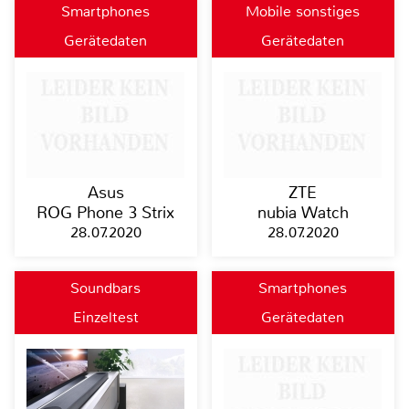
Smartphones
Mobile sonstiges
Gerätedaten
Gerätedaten
Asus
ZTE
ROG Phone 3 Strix
nubia Watch
28.07.2020
28.07.2020
Soundbars
Smartphones
Einzeltest
Gerätedaten