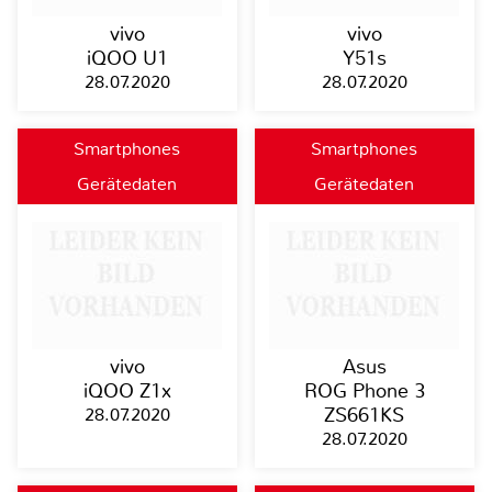
vivo
vivo
iQOO U1
Y51s
28.07.2020
28.07.2020
Smartphones
Smartphones
Gerätedaten
Gerätedaten
vivo
Asus
iQOO Z1x
ROG Phone 3
28.07.2020
ZS661KS
28.07.2020