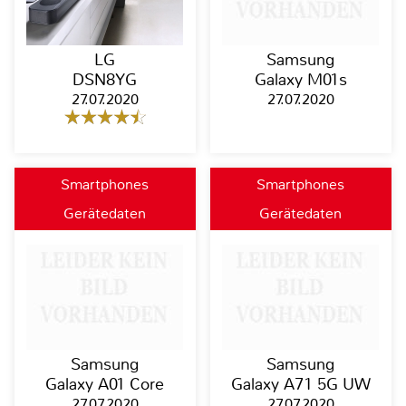
LG
Samsung
DSN8YG
Galaxy M01s
27.07.2020
27.07.2020
Smartphones
Smartphones
Gerätedaten
Gerätedaten
Samsung
Samsung
Galaxy A01 Core
Galaxy A71 5G UW
27.07.2020
27.07.2020