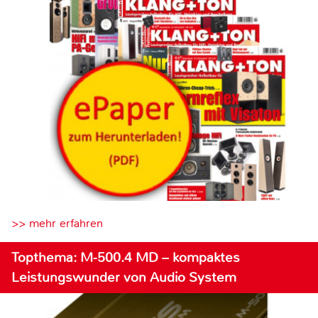
>> mehr erfahren
Topthema: M-500.4 MD – kompaktes
Leistungswunder von Audio System