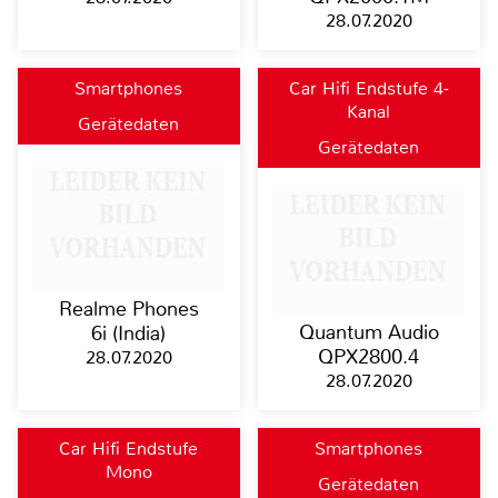
28.07.2020
Smartphones
Car Hifi Endstufe 4-
Kanal
Gerätedaten
Gerätedaten
Realme Phones
Quantum Audio
6i (India)
QPX2800.4
28.07.2020
28.07.2020
Car Hifi Endstufe
Smartphones
Mono
Gerätedaten