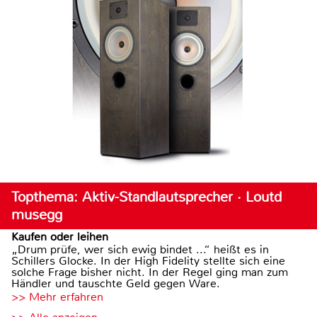
Topthema: Aktiv-Standlautsprecher · Loutd
musegg
Kaufen oder leihen
„Drum prüfe, wer sich ewig bindet ...“ heißt es in
Schillers Glocke. In der High Fidelity stellte sich eine
solche Frage bisher nicht. In der Regel ging man zum
Händler und tauschte Geld gegen Ware.
>> Mehr erfahren