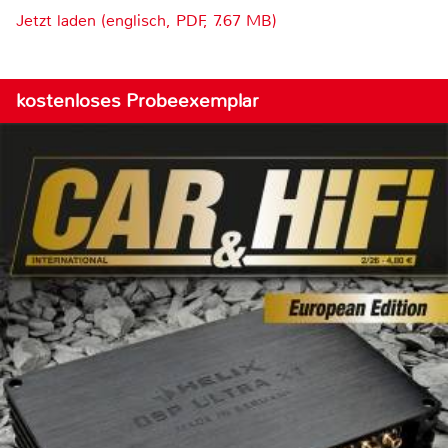
Jetzt laden (englisch, PDF, 7.67 MB)
kostenloses Probeexemplar