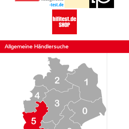
Allgemeine Händlersuche