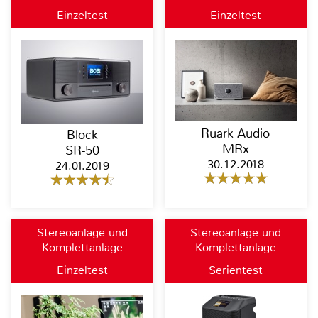
Einzeltest
Einzeltest
Ruark Audio
Block
MRx
SR-50
30.12.2018
24.01.2019
Stereoanlage und
Stereoanlage und
Komplettanlage
Komplettanlage
Einzeltest
Serientest