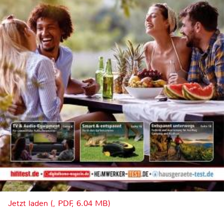
Jetzt laden (, PDF, 6.04 MB)