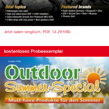
Jetzt laden (englisch, PDF, 12.29 MB)
kostenloses Probeexemplar