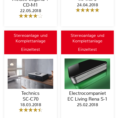
CD-M1
24.04.2018
22.05.2018
Stereoanlage und
Stereoanlage und
Komplettanlage
Komplettanlage
Einzeltest
Einzeltest
Technics
Electrocompaniet
SC-C70
EC Living Rena S-1
18.03.2018
25.02.2018