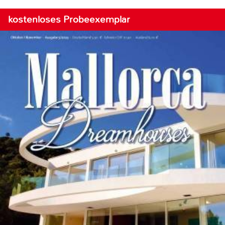
kostenloses Probeexemplar