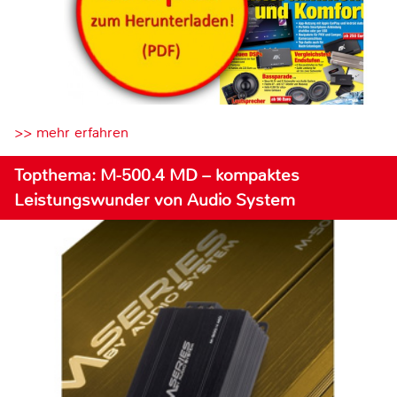
>> mehr erfahren
Topthema: M-500.4 MD – kompaktes
Leistungswunder von Audio System