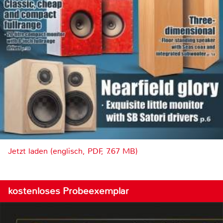
Jetzt laden (englisch, PDF, 7.67 MB)
kostenloses Probeexemplar