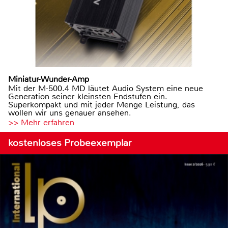
Miniatur-Wunder-Amp
Mit der M-500.4 MD läutet Audio System eine neue
Generation seiner kleinsten Endstufen ein.
Superkompakt und mit jeder Menge Leistung, das
wollen wir uns genauer ansehen.
>> Mehr erfahren
kostenloses Probeexemplar