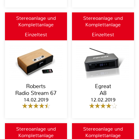
Stereoanlage und
Stereoanlage und
Komplettanlage
Komplettanlage
Einzeltest
Einzeltest
Roberts
Egreat
Radio Stream 67
A8
14.02.2019
12.02.2019
Stereoanlage und
Stereoanlage und
Komplettanlage
Komplettanlage