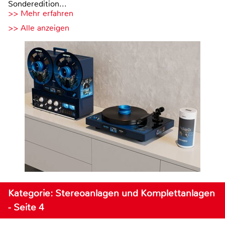
Sonderedition...
>> Mehr erfahren
>> Alle anzeigen
Kategorie: Stereoanlagen und Komplettanlagen
- Seite 4