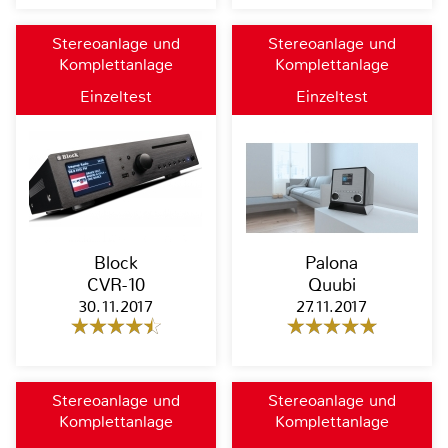
Stereoanlage und
Stereoanlage und
Komplettanlage
Komplettanlage
Einzeltest
Einzeltest
Block
Palona
CVR-10
Quubi
30.11.2017
27.11.2017
Stereoanlage und
Stereoanlage und
Komplettanlage
Komplettanlage