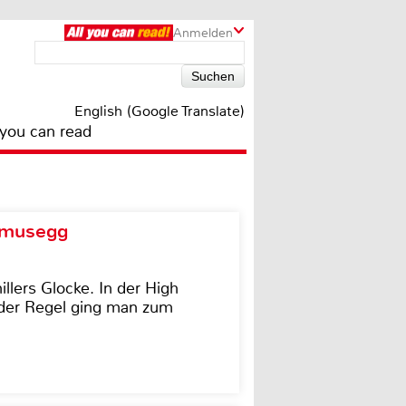
Anmelden
English (Google Translate)
 you can read
d musegg
illers Glocke. In der High
In der Regel ging man zum