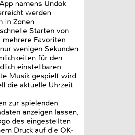
te App namens Undok
erreicht werden
h in Zonen
schnelle Starten von
n mehrere Favoriten
n nur wenigen Sekunden
lichkeiten für den
lich einstellbaren
te Musik gespielt wird.
l die aktuelle Uhrzeit
nen zur spielenden
adaten anzeigen lassen,
go des eingestellten
nem Druck auf die OK-