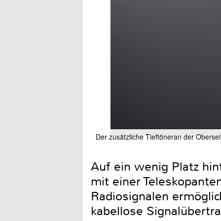
Der zusätzliche Tieftöneran der Obersei
Auf ein wenig Platz hi
mit einer Teleskopant
Radiosignalen ermöglic
kabellose Signalübertr