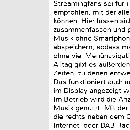
Streamingfans sei für 
empfohlen, mit der all
können. Hier lassen si
zusammenfassen und gle
Musik ohne Smartphone
abspeichern, sodass m
ohne viel Menünavigati
Alltag gibt es außerdem
Zeiten, zu denen entwe
Das funktioniert auch 
im Display angezeigt wi
Im Betrieb wird die Anz
Musik genutzt. Mit der
die rechts neben dem C
Internet- oder DAB-Rad