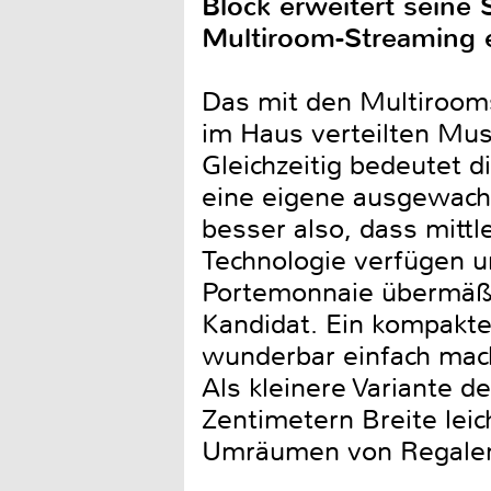
Block erweitert seine
Multiroom-Streaming 
Das mit den Multirooms
im Haus verteilten Mus
Gleichzeitig bedeutet d
eine eigene ausgewach
besser also, dass mitt
Technologie verfügen u
Portemonnaie übermäßig
Kandidat. Ein kompakte
wunderbar einfach mac
Als kleinere Variante 
Zentimetern Breite lei
Umräumen von Regalen