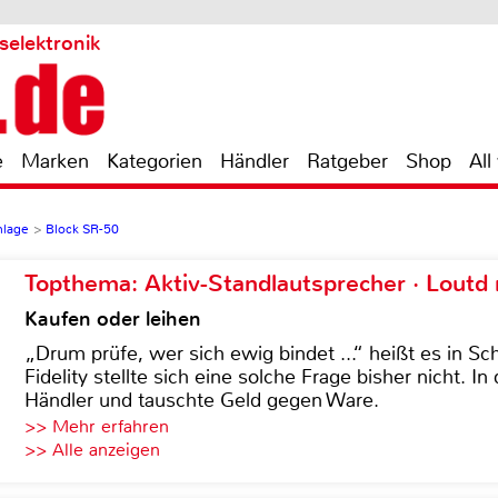
selektronik
e
Marken
Kategorien
Händler
Ratgeber
Shop
All
nlage
>
Block SR-50
Topthema: Aktiv-Standlautsprecher · Lout
Kaufen oder leihen
„Drum prüfe, wer sich ewig bindet ...“ heißt es in Sch
Fidelity stellte sich eine solche Frage bisher nicht. 
Händler und tauschte Geld gegen Ware.
>> Mehr erfahren
>> Alle anzeigen