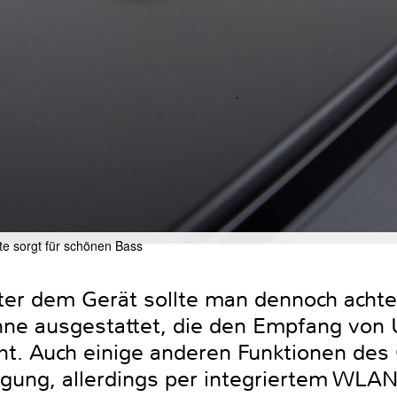
te sorgt für schönen Bass
nter dem Gerät sollte man dennoch achte
enne ausgestattet, die den Empfang vo
ht. Auch einige anderen Funktionen des
agung, allerdings per integriertem WLAN