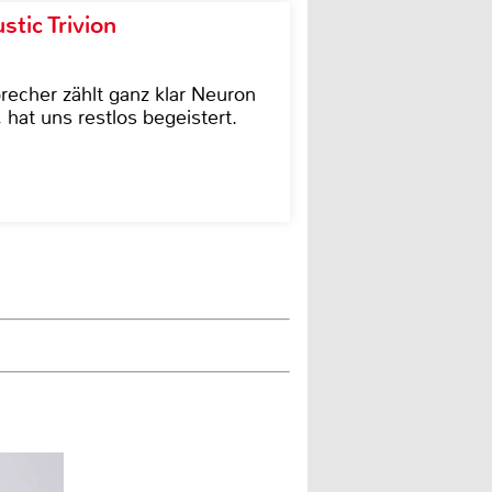
tic Trivion
cher zählt ganz klar Neuron
hat uns restlos begeistert.