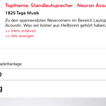
Topthema: Standlautsprecher · Neuron Acous
1825 Tage Musik
Zu den spannendsten Newcomern im Bereich Lautspre
Acoustic. Was wir bisher aus Heilbronn gehört haben, 
>> Mehr erfahren
>> Alle anzeigen
plettanlage
0
g