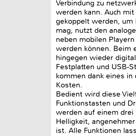
Verbindung zu netzwer
werden kann. Auch mit
gekoppelt werden, um M
mag, nutzt den analoge
neben mobilen Playern 
werden können. Beim eb
hingegen wieder digital
Festplatten und USB-St
kommen dank eines in d
Kosten.
Bedient wird diese Vie
Funktionstasten und D
werden auf einem drei Z
Helligkeit, angenehmer
ist. Alle Funktionen l