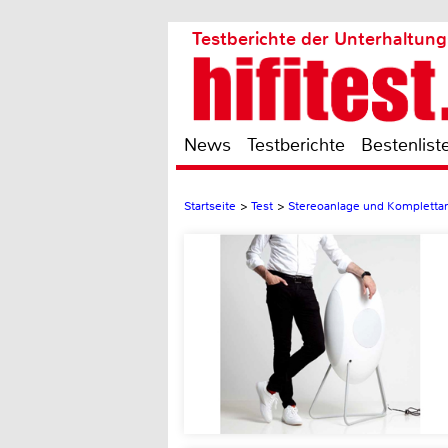
Testberichte der Unterhaltung
News
Testberichte
Bestenlist
Startseite
>
Test
>
Stereoanlage und Kompletta