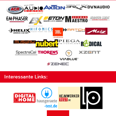
Interessante Links: