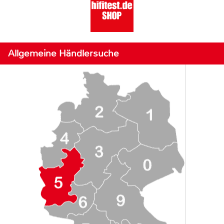
Allgemeine Händlersuche