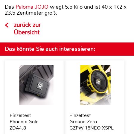
Das
Paloma JOJO
wiegt 5,5 Kilo und ist 40 x 17,2 x
23,5 Zentimeter groß.
zurück zur
Übersicht
Das könnte Sie auch interessieren:
Einzeltest
Einzeltest
Phoenix Gold
Ground Zero
ZDA4.8
GZPW 15NEO-XSPL