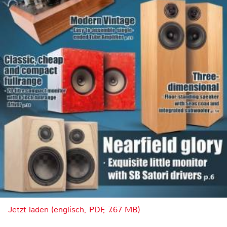
Jetzt laden (englisch, PDF, 7.67 MB)