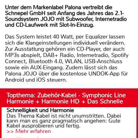
Unter dem Markenlabel Palona vertreibt die
Schnepel GmbH seit Anfang des Jahres das 2.1-
Soundsystem JOJO mit Subwoofer, Internetradio
und CD-Laufwerk mit Slot-In-Einzug.
Das System leistet 40 Watt, per Equalizer lassen
sich die Klangeinstellungen individuell verändern.
Zur Ausstattung gehören ein CD-Player, der auch
MP3s abspielt, DAB+ Radio, Internetradio, Spotify
Connect, Bluetooth 4.0, WLAN, USB-Anschluss
sowie ein AUX-Eingang. Zudem lässt sich das
Palona JOJO über die kostenlose UNDOK-App für
Android und iOS steuern.
Topthema: Zubehör-Kabel · Symphonic Line
Harmonie + Harmonie HD + Das Schnelle
Schnelligkeit und Harmonie
Das Thema Kabel ist nicht unumstritten. Dabei
kann man es ganz pragmatisch angehen: Gute
Kabel ausprobieren und fertig.
>> Mehr erfahren