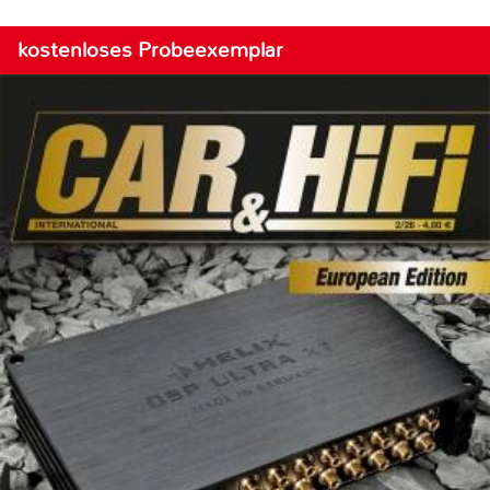
kostenloses Probeexemplar