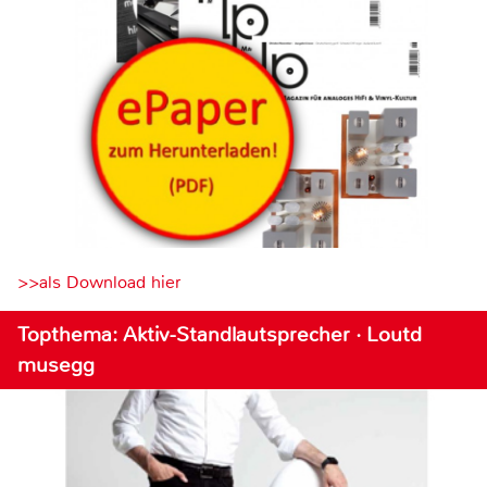
>>als Download hier
Topthema: Aktiv-Standlautsprecher · Loutd
musegg