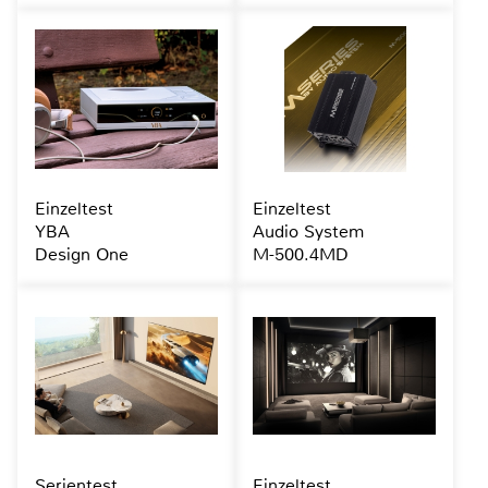
Einzeltest
Einzeltest
YBA
Audio System
Design One
M-500.4MD
Serientest
Einzeltest