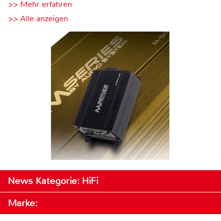
>> Mehr erfahren
>> Alle anzeigen
News Kategorie: HiFi
Marke: