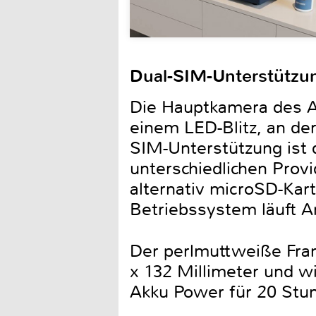
Dual-SIM-Unterstützu
Die Hauptkamera des Ar
einem LED-Blitz, an de
SIM-Unterstützung ist
unterschiedlichen Prov
alternativ microSD-Kar
Betriebssystem läuft An
Der perlmuttweiße Franzo
x 132 Millimeter und 
Akku Power für 20 Stu