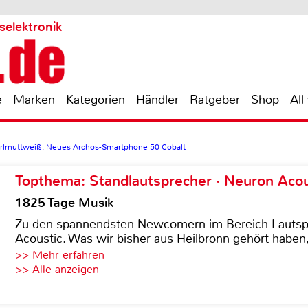
selektronik
e
Marken
Kategorien
Händler
Ratgeber
Shop
All
Perlmuttweiß: Neues Archos-Smartphone 50 Cobalt
Topthema: Standlautsprecher · Neuron Acous
1825 Tage Musik
Zu den spannendsten Newcomern im Bereich Lautspre
Acoustic. Was wir bisher aus Heilbronn gehört haben, 
>> Mehr erfahren
>> Alle anzeigen