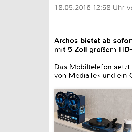
18.05.2016 12:58 Uhr v
Archos bietet ab sofo
mit 5 Zoll großem HD-
Das Mobiltelefon setzt
von MediaTek und ein G