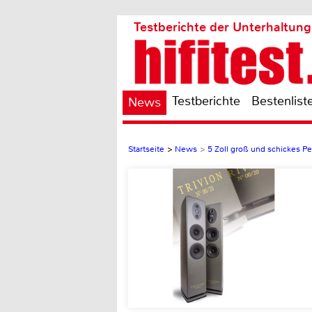
Testberichte der Unterhaltung
Testberichte
Bestenlist
News
Startseite
>
News
>
5 Zoll groß und schickes 