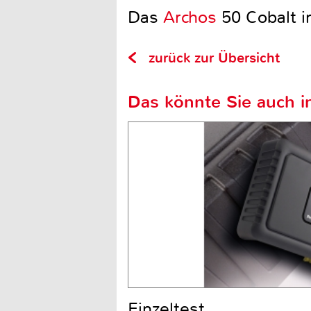
Das
Archos
50 Cobalt i
zurück zur Übersicht
Das könnte Sie auch in
Einzeltest