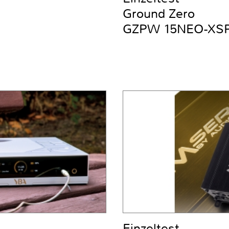
Ground Zero
GZPW 15NEO-XS
Einzeltest