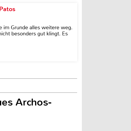
 Patos
e im Grunde alles weitere weg.
icht besonders gut klingt. Es
ues Archos-