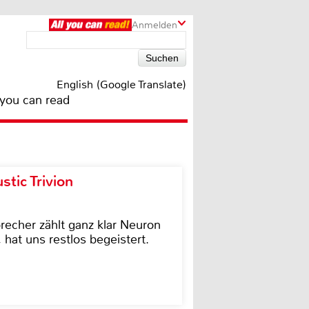
Anmelden
English (Google Translate)
 you can read
tic Trivion
cher zählt ganz klar Neuron
hat uns restlos begeistert.