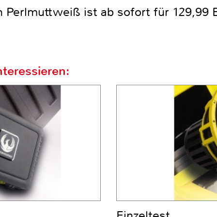
n Perlmuttweiß ist ab sofort für 129,99 
teressieren:
Einzeltest