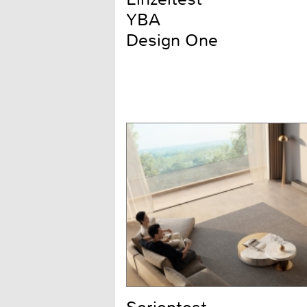
YBA
Design One