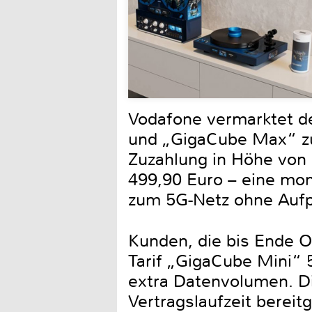
Vodafone vermarktet d
und „GigaCube Max“ zu
Zuzahlung in Höhe von 
499,90 Euro – eine monat
zum 5G-Netz ohne Aufpr
Kunden, die bis Ende O
Tarif „GigaCube Mini“
extra Datenvolumen. D
Vertragslaufzeit bereitg