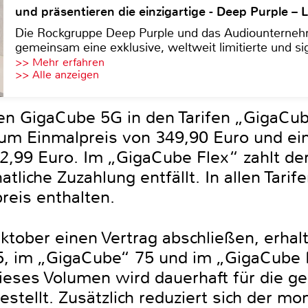
und präsentieren die einzigartige - Deep Purple 
Die Rockgruppe Deep Purple und das Audiounterneh
gemeinsam eine exklusive, weltweit limitierte und sig
>> Mehr erfahren
>> Alle anzeigen
en GigaCube 5G in den Tarifen „GigaCub
m Einmalpreis von 349,90 Euro und ein
2,99 Euro. Im „GigaCube Flex“ zahlt de
liche Zuzahlung entfällt. In allen Tarife
eis enthalten.
ktober einen Vertrag abschließen, erha
 5, im „GigaCube“ 75 und im „GigaCube
ieses Volumen wird dauerhaft für die g
estellt. Zusätzlich reduziert sich der mo