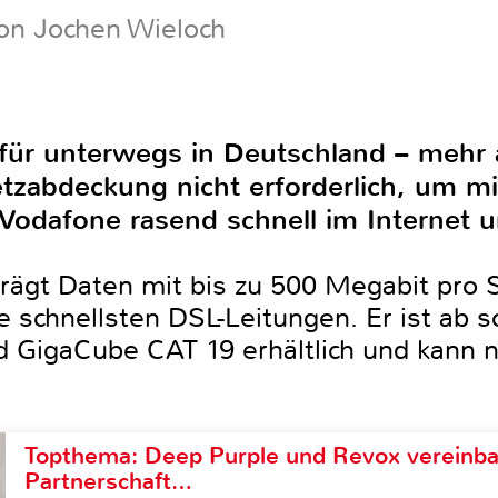
on Jochen Wieloch
für unterwegs in Deutschland – mehr a
tzabdeckung nicht erforderlich, um m
Vodafone rasend schnell im Internet u
ägt Daten mit bis zu 500 Megabit pro 
ie schnellsten DSL-Leitungen. Er ist ab s
GigaCube CAT 19 erhältlich und kann na
Topthema: Deep Purple und Revox vereinba
Partnerschaft…