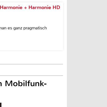
e Harmonie + Harmonie HD
 man es ganz pragmatisch
 Mobilfunk-