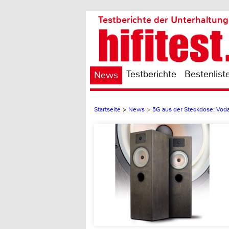
Testberichte der Unterhaltung
Testberichte
Bestenlist
News
Startseite
>
News
>
5G aus der Steckdose: Vod