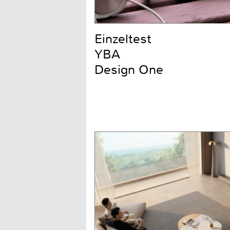
Einzeltest
YBA
Design One