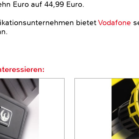
n Euro auf 44,99 Euro.
ikationsunternehmen bietet
Vodafone
se
an.
teressieren: