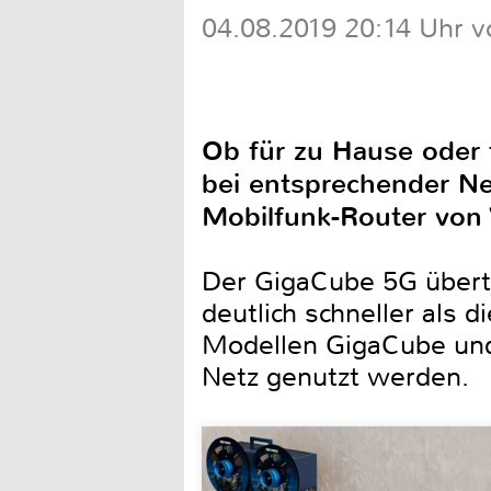
04.08.2019 20:14 Uhr v
Ob für zu Hause oder 
bei entsprechender Ne
Mobilfunk-Router von 
Der GigaCube 5G übertr
deutlich schneller als d
Modellen GigaCube und 
Netz genutzt werden.