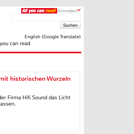
Anmelden
English (Google Translate)
 you can read
it historischen Wurzeln
der Firma Hifi Sound das Licht
lassen.