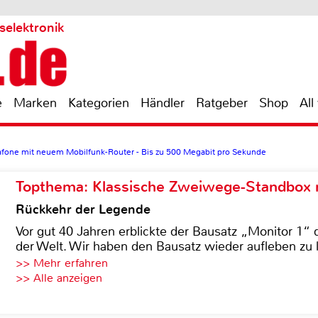
selektronik
e
Marken
Kategorien
Händler
Ratgeber
Shop
All
afone mit neuem Mobilfunk-Router - Bis zu 500 Megabit pro Sekunde
Topthema: Klassische Zweiwege-Standbox m
Rückkehr der Legende
Vor gut 40 Jahren erblickte der Bausatz „Monitor 1“ 
der Welt. Wir haben den Bausatz wieder aufleben zu 
>> Mehr erfahren
>> Alle anzeigen