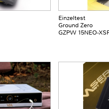
Einzeltest
Ground Zero
GZPW 15NEO-XS