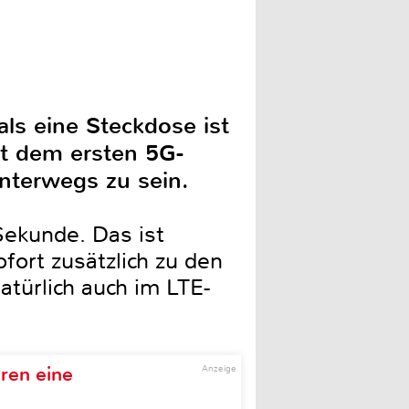
ls eine Steckdose ist
it dem ersten 5G-
nterwegs zu sein.
Sekunde. Das ist
ofort zusätzlich zu den
türlich auch im LTE-
ren eine
Anzeige