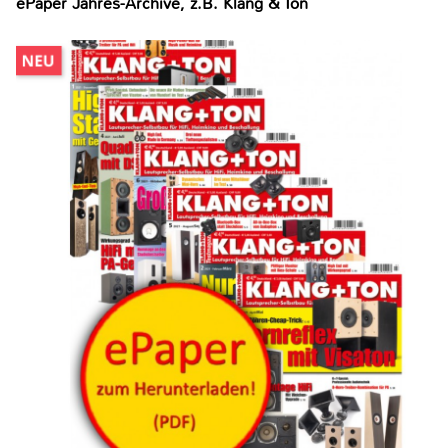
ePaper Jahres-Archive, z.B. Klang & Ton