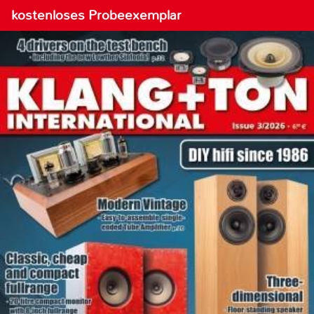
kostenloses Probeexemplar