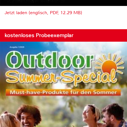
Jetzt laden (englisch, PDF, 12.29 MB)
kostenloses Probeexemplar