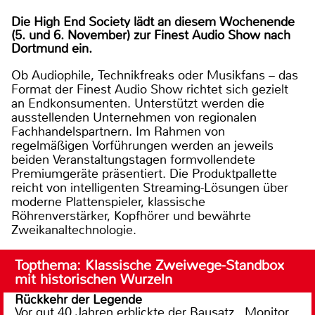
Die High End Society lädt an diesem Wochenende
(5. und 6. November) zur Finest Audio Show nach
Dortmund ein.
Ob Audiophile, Technikfreaks oder Musikfans – das
Format der Finest Audio Show richtet sich gezielt
an Endkonsumenten. Unterstützt werden die
ausstellenden Unternehmen von regionalen
Fachhandelspartnern. Im Rahmen von
regelmäßigen Vorführungen werden an jeweils
beiden Veranstaltungstagen formvollendete
Premiumgeräte präsentiert. Die Produktpallette
reicht von intelligenten Streaming-Lösungen über
moderne Plattenspieler, klassische
Röhrenverstärker, Kopfhörer und bewährte
Zweikanaltechnologie.
Topthema: Klassische Zweiwege-Standbox
mit historischen Wurzeln
Rückkehr der Legende
Vor gut 40 Jahren erblickte der Bausatz „Monitor