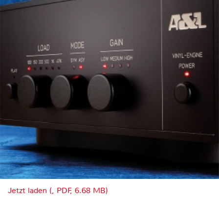
Jetzt laden (, PDF, 6.68 MB)