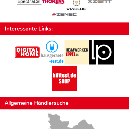
Interessante Links:
Allgemeine Händlersuche