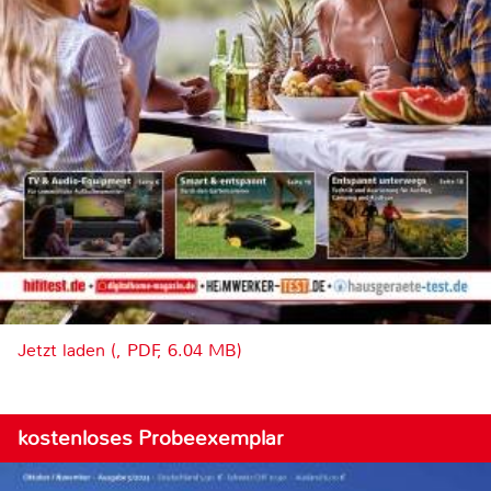
Jetzt laden (, PDF, 6.04 MB)
kostenloses Probeexemplar