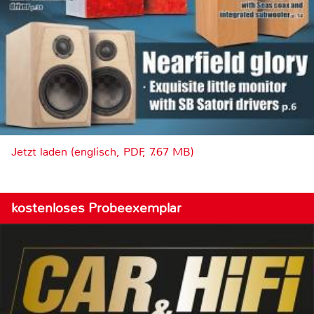
Jetzt laden (englisch, PDF, 7.67 MB)
kostenloses Probeexemplar