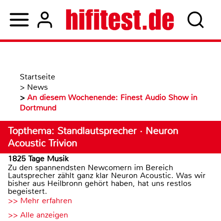
Startseite
>
News
>
An diesem Wochenende: Finest Audio Show in
Dortmund
Topthema: Standlautsprecher · Neuron
Acoustic Trivion
1825 Tage Musik
Zu den spannendsten Newcomern im Bereich
Lautsprecher zählt ganz klar Neuron Acoustic. Was wir
bisher aus Heilbronn gehört haben, hat uns restlos
begeistert.
>> Mehr erfahren
>> Alle anzeigen