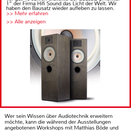
1“ der Firma Hifi Sound das Licht der Welt. Wir
haben den Bausatz wieder aufleben zu lassen.
>> Mehr erfahren
>> Alle anzeigen
Wer sein Wissen über Audiotechnik erweitern
möchte, kann die während der Ausstellungen
angebotenen Workshops mit Matthias Böde und