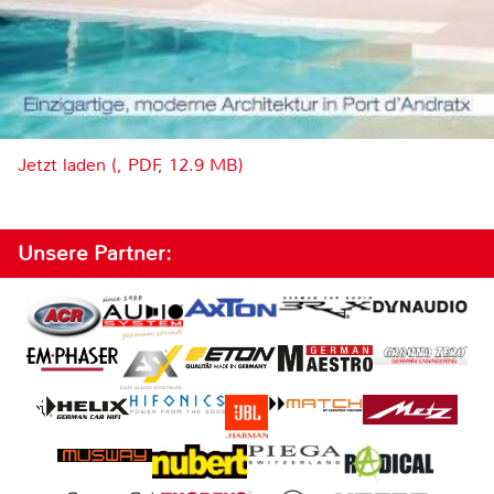
Jetzt laden (, PDF, 12.9 MB)
Unsere Partner: