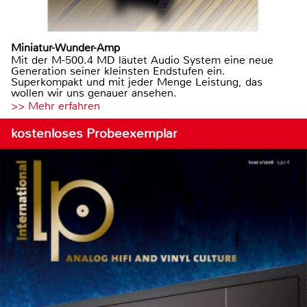
Miniatur-Wunder-Amp
Mit der M-500.4 MD läutet Audio System eine neue
Generation seiner kleinsten Endstufen ein.
Superkompakt und mit jeder Menge Leistung, das
wollen wir uns genauer ansehen.
>> Mehr erfahren
kostenloses Probeexemplar