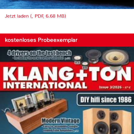
Jetzt laden (, PDF, 6.68 MB)
kostenloses Probeexemplar