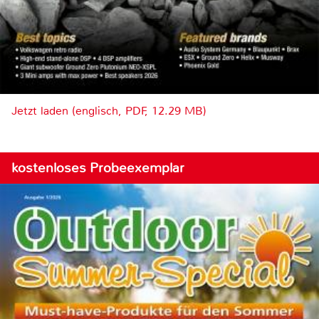
Jetzt laden (englisch, PDF, 12.29 MB)
kostenloses Probeexemplar