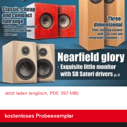
Jetzt laden (englisch, PDF, 7.67 MB)
kostenloses Probeexemplar