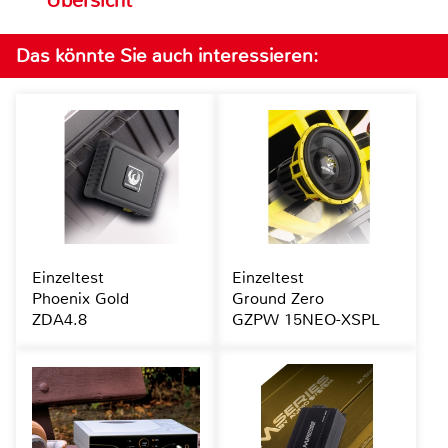
Übersicht
Das könnte Sie auch interessieren:
Einzeltest
Einzeltest
Phoenix Gold
Ground Zero
ZDA4.8
GZPW 15NEO-XSPL