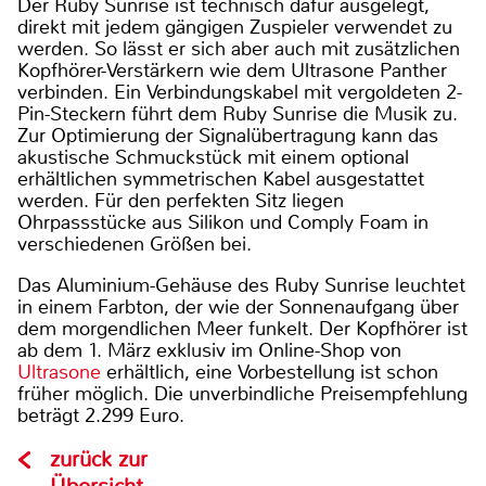
Der Ruby Sunrise ist technisch dafür ausgelegt,
direkt mit jedem gängigen Zuspieler verwendet zu
werden. So lässt er sich aber auch mit zusätzlichen
Kopfhörer-Verstärkern wie dem Ultrasone Panther
verbinden. Ein Verbindungskabel mit vergoldeten 2-
Pin-Steckern führt dem Ruby Sunrise die Musik zu.
Zur Optimierung der Signalübertragung kann das
akustische Schmuckstück mit einem optional
erhältlichen symmetrischen Kabel ausgestattet
werden. Für den perfekten Sitz liegen
Ohrpassstücke aus Silikon und Comply Foam in
verschiedenen Größen bei.
Das Aluminium-Gehäuse des Ruby Sunrise leuchtet
in einem Farbton, der wie der Sonnenaufgang über
dem morgendlichen Meer funkelt. Der Kopfhörer ist
ab dem 1. März exklusiv im Online-Shop von
Ultrasone
erhältlich, eine Vorbestellung ist schon
früher möglich. Die unverbindliche Preisempfehlung
beträgt 2.299 Euro.
zurück zur