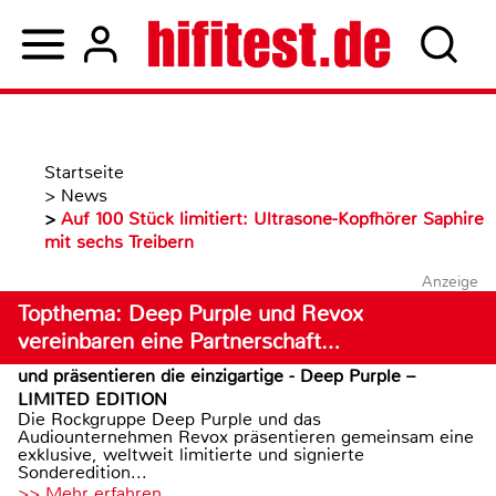
Startseite
>
News
>
Auf 100 Stück limitiert: Ultrasone-Kopfhörer Saphire
mit sechs Treibern
Anzeige
Topthema: Deep Purple und Revox
vereinbaren eine Partnerschaft…
und präsentieren die einzigartige - Deep Purple –
LIMITED EDITION
Die Rockgruppe Deep Purple und das
Audiounternehmen Revox präsentieren gemeinsam eine
exklusive, weltweit limitierte und signierte
Sonderedition...
>> Mehr erfahren