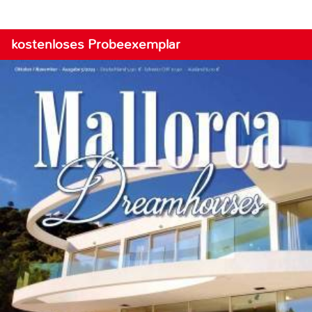
kostenloses Probeexemplar