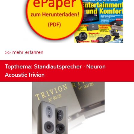
>> mehr erfahren
Topthema: Standlautsprecher · Neuron
Acoustic Trivion