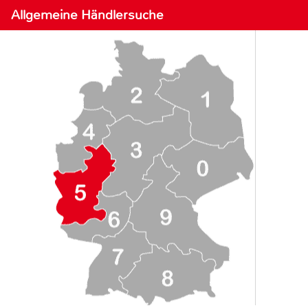
Allgemeine Händlersuche