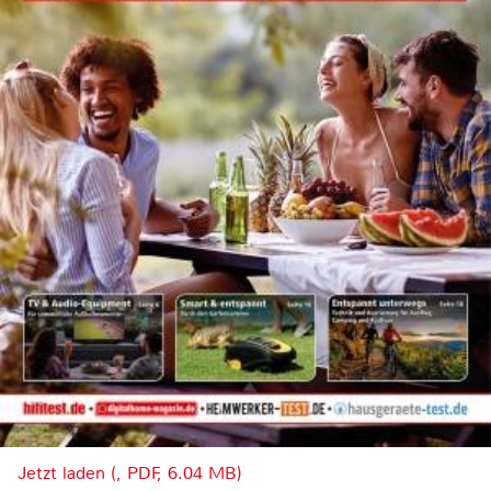
Jetzt laden (, PDF, 6.04 MB)