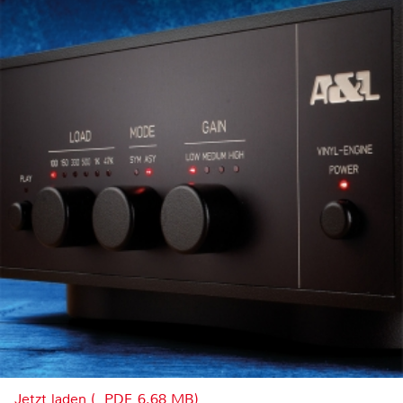
Jetzt laden (, PDF, 6.68 MB)