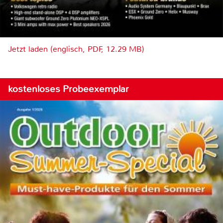
Jetzt laden (englisch, PDF, 12.29 MB)
kostenloses Probeexemplar