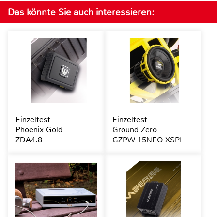
Das könnte Sie auch interessieren:
Einzeltest
Einzeltest
Phoenix Gold
Ground Zero
ZDA4.8
GZPW 15NEO-XSPL