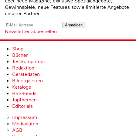
über neue Magazine, exklusive Spezialangebote,
Gewinnspiele, neue Features sowie limitierte Angebote
unserer Partner.
Newsletter abbestellen
Shop
Bücher
Testkompetenz
Redaktion
Gerätedaten
Bildergalerien
Kataloge
RSS-Feeds
Topthemen
Editorials
Impressum
Mediadaten
AGB