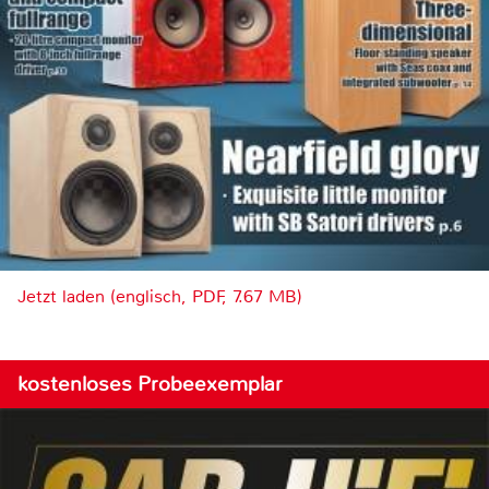
Jetzt laden (englisch, PDF, 7.67 MB)
kostenloses Probeexemplar