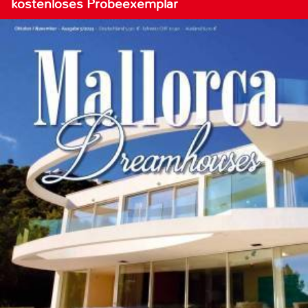
kostenloses Probeexemplar