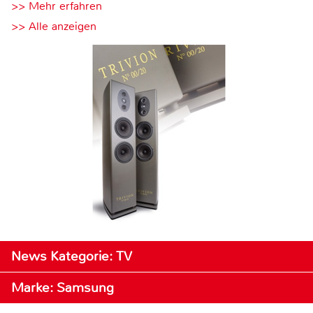
>> Mehr erfahren
>> Alle anzeigen
News Kategorie: TV
Marke: Samsung