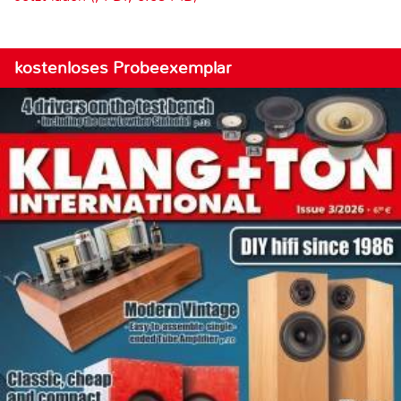
kostenloses Probeexemplar