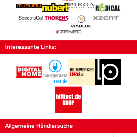
Interessante Links:
Allgemeine Händlersuche