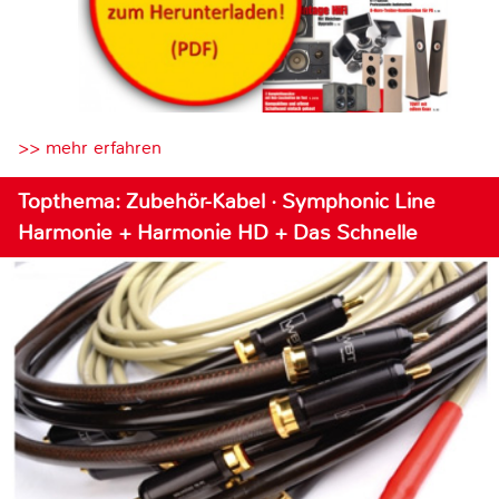
>> mehr erfahren
Topthema: Zubehör-Kabel · Symphonic Line
Harmonie + Harmonie HD + Das Schnelle