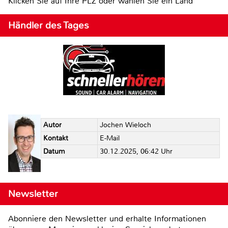
Klicken Sie auf Ihre PLZ oder wählen Sie ein Land
Händler des Tages
Autor
Jochen Wieloch
Kontakt
E-Mail
Datum
30.12.2025, 06:42 Uhr
Newsletter
Abonniere den Newsletter und erhalte Informationen