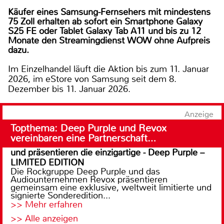
Käufer eines Samsung-Fernsehers mit mindestens
75 Zoll erhalten ab sofort ein Smartphone Galaxy
S25 FE oder Tablet Galaxy Tab A11 und bis zu 12
Monate den Streamingdienst WOW ohne Aufpreis
dazu.
Im Einzelhandel läuft die Aktion bis zum 11. Januar
2026, im eStore von Samsung seit dem 8.
Dezember bis 11. Januar 2026.
Anzeige
Topthema: Deep Purple und Revox
vereinbaren eine Partnerschaft…
und präsentieren die einzigartige - Deep Purple –
LIMITED EDITION
Die Rockgruppe Deep Purple und das
Audiounternehmen Revox präsentieren
gemeinsam eine exklusive, weltweit limitierte und
signierte Sonderedition...
>> Mehr erfahren
>> Alle anzeigen