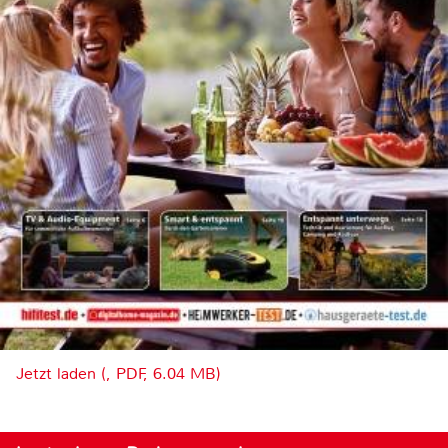
Jetzt laden (, PDF, 6.04 MB)