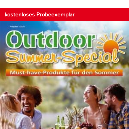
kostenloses Probeexemplar