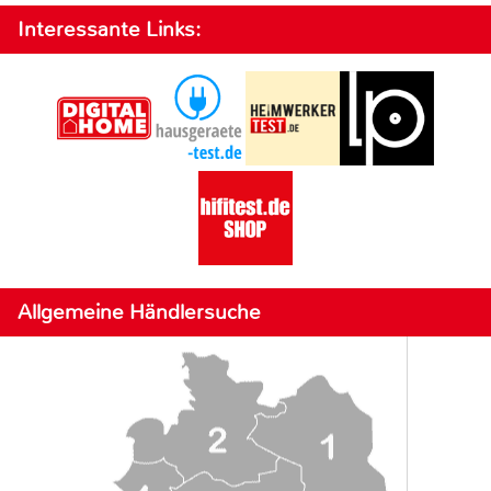
Interessante Links:
Allgemeine Händlersuche