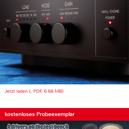
Jetzt laden (, PDF, 6.68 MB)
kostenloses Probeexemplar