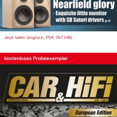
Jetzt laden (englisch, PDF, 7.67 MB)
kostenloses Probeexemplar