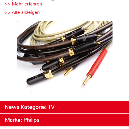
>> Mehr erfahren
>> Alle anzeigen
News Kategorie: TV
Marke: Philips