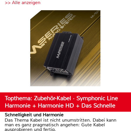
>> Alle anzeigen
Topthema: Zubehör-Kabel · Symphonic Line
Harmonie + Harmonie HD + Das Schnelle
Schnelligkeit und Harmonie
Das Thema Kabel ist nicht unumstritten. Dabei kann
man es ganz pragmatisch angehen: Gute Kabel
ausprobieren und fertig.