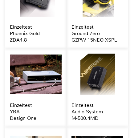
Einzeltest
Einzeltest
Phoenix Gold
Ground Zero
ZDA4.8
GZPW 15NEO-XSPL
Einzeltest
Einzeltest
YBA
Audio System
Design One
M-500.4MD