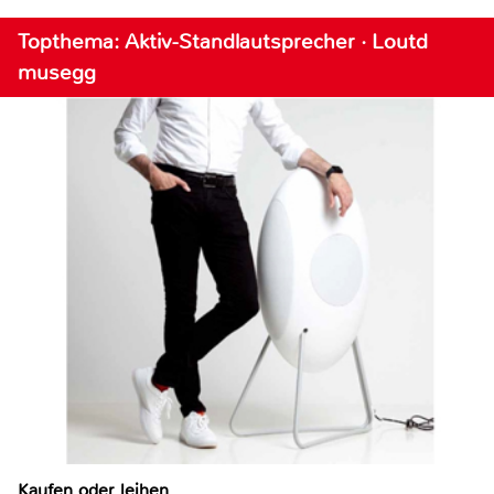
Topthema: Aktiv-Standlautsprecher · Loutd
musegg
Kaufen oder leihen