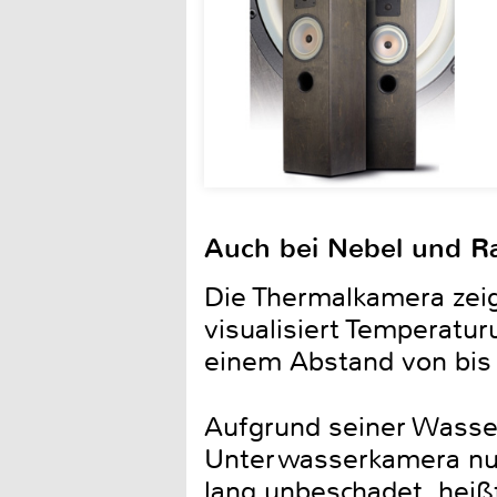
Auch bei Nebel und Ra
Die Thermalkamera zeig
visualisiert Temperatu
einem Abstand von bis 
Aufgrund seiner Wasserd
Unterwasserkamera nutz
lang unbeschadet, heiß