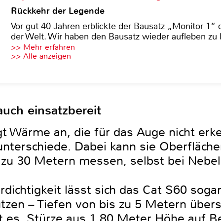
Rückkehr der Legende
Vor gut 40 Jahren erblickte der Bausatz „Monitor 1“ 
der Welt. Wir haben den Bausatz wieder aufleben zu 
>> Mehr erfahren
>> Alle anzeigen
uch einsatzbereit
t Wärme an, die für das Auge nicht erke
runterschiede. Dabei kann sie Oberfläch
zu 30 Metern messen, selbst bei Nebel
ichtigkeit lässt sich das Cat S60 sogar
en – Tiefen von bis zu 5 Metern übers
t es. Stürze aus 1,80 Meter Höhe auf B