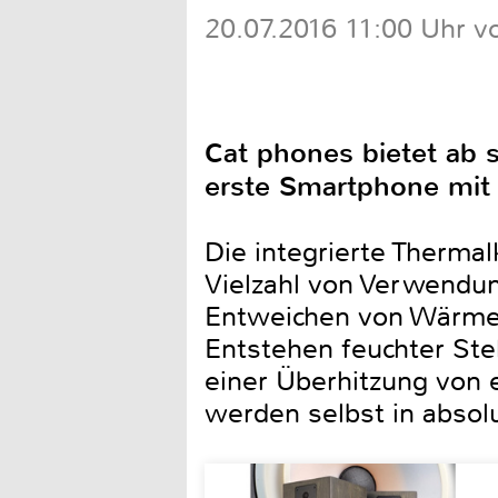
20.07.2016 11:00 Uhr v
Cat phones bietet ab 
erste Smartphone mit 
Die integrierte Therma
Vielzahl von Verwendun
Entweichen von Wärme r
Entstehen feuchter St
einer Überhitzung von 
werden selbst in absolu