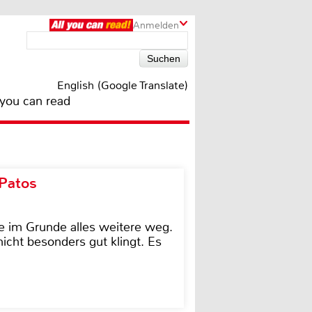
Anmelden
English (Google Translate)
 you can read
 Patos
e im Grunde alles weitere weg.
icht besonders gut klingt. Es