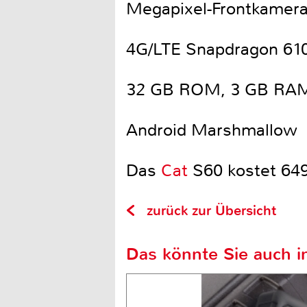
Megapixel-Frontkamer
4G/LTE Snapdragon 61
32 GB ROM, 3 GB RA
Android Marshmallow
Das
Cat
S60 kostet 649
zurück zur Übersicht
Das könnte Sie auch in