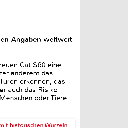
enen Angaben weltweit
 neuen Cat S60 eine
nter anderem das
 Türen erkennen, das
r auch das Risiko
. Menschen oder Tiere
it historischen Wurzeln