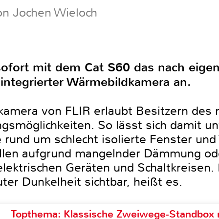
on Jochen Wieloch
sofort mit dem Cat S60 das nach eig
integrierter Wärmebildkamera an.
lkamera von FLIR erlaubt Besitzern des
gsmöglichkeiten. So lässt sich damit u
und um schlecht isolierte Fenster und
ellen aufgrund mangelnder Dämmung ode
elektrischen Geräten und Schaltkreisen
ter Dunkelheit sichtbar, heißt es.
Topthema: Klassische Zweiwege-Standbox m