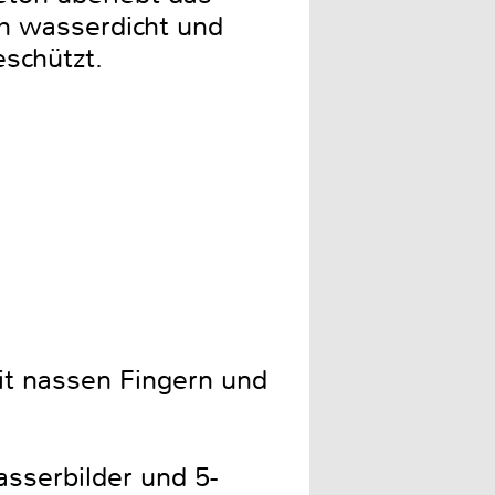
ch wasserdicht und
eschützt.
it nassen Fingern und
sserbilder und 5-