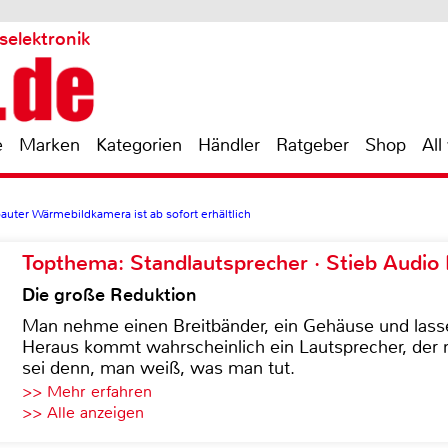
selektronik
e
Marken
Kategorien
Händler
Ratgeber
Shop
All
uter Wärmebildkamera ist ab sofort erhältlich
Topthema: Standlautsprecher · Stieb Audio
Die große Reduktion
Man nehme einen Breitbänder, ein Gehäuse und lass
Heraus kommt wahrscheinlich ein Lautsprecher, der n
sei denn, man weiß, was man tut.
>> Mehr erfahren
>> Alle anzeigen