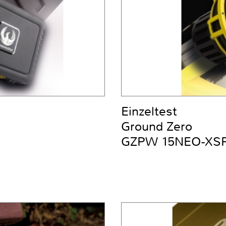
Einzeltest
Ground Zero
GZPW 15NEO-XS