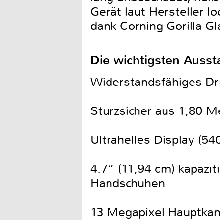
Gerät laut Hersteller l
dank Corning Gorilla G
Die wichtigsten Ausst
Widerstandsfähiges D
Sturzsicher aus 1,80 M
Ultrahelles Display (54
4.7” (11,94 cm) kapazi
Handschuhen
13 Megapixel Hauptkame