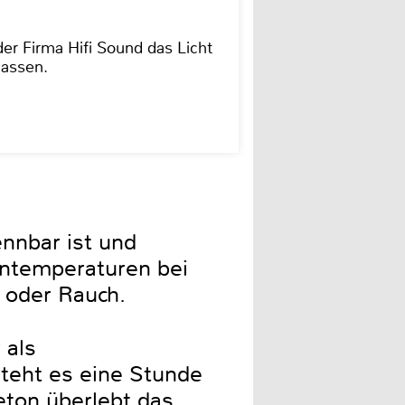
der Firma Hifi Sound das Licht
lassen.
nnbar ist und
entemperaturen bei
 oder Rauch.
 als
teht es eine Stunde
eton überlebt das