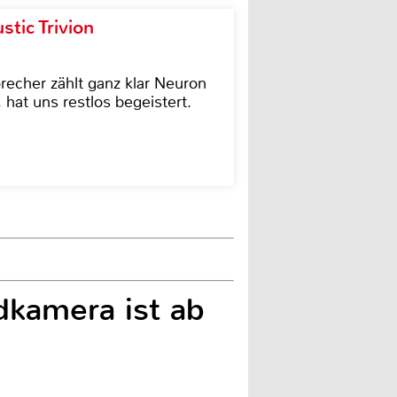
tic Trivion
cher zählt ganz klar Neuron
hat uns restlos begeistert.
kamera ist ab