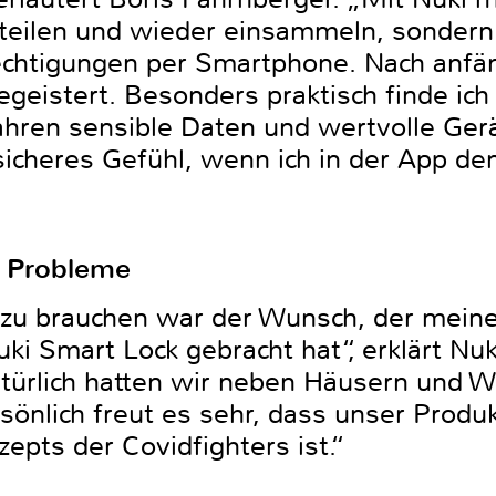
rteilen und wieder einsammeln, sondern
rechtigungen per Smartphone. Nach anfän
 begeistert. Besonders praktisch finde ic
ahren sensible Daten und wertvolle Gerä
 sicheres Gefühl, wenn ich in der App de
e Probleme
 zu brauchen war der Wunsch, der meine
ki Smart Lock gebracht hat“, erklärt Nu
türlich hatten wir neben Häusern und 
önlich freut es sehr, dass unser Produkt
epts der Covidfighters ist.“