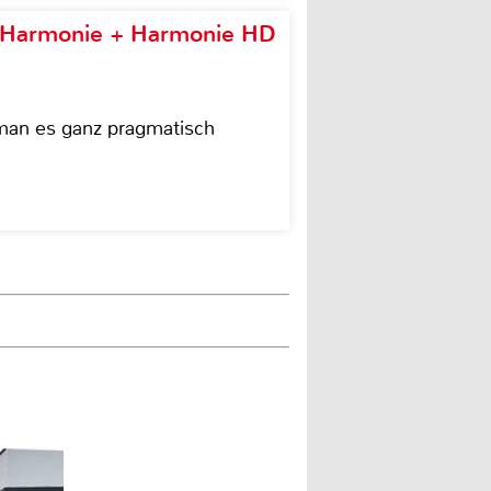
e Harmonie + Harmonie HD
 man es ganz pragmatisch