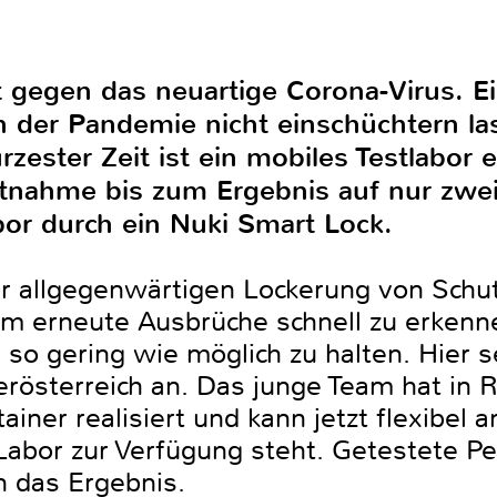
 gegen das neuartige Corona-Virus. E
on der Pandemie nicht einschüchtern la
zester Zeit ist ein mobiles Testlabor 
tnahme bis zum Ergebnis auf nur zwei
bor durch ein Nuki Smart Lock.
er allgegenwärtigen Lockerung von Sc
 um erneute Ausbrüche schnell zu erke
so gering wie möglich zu halten. Hier s
erösterreich an. Das junge Team hat in R
ainer realisiert und kann jetzt flexibel 
Labor zur Verfügung steht. Getestete 
n das Ergebnis.