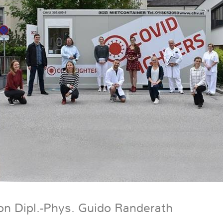
on Dipl.-Phys. Guido Randerath