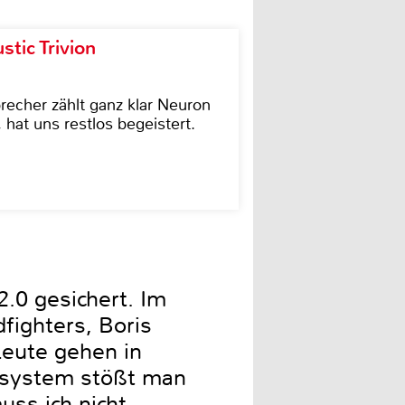
tic Trivion
cher zählt ganz klar Neuron
hat uns restlos begeistert.
2.0 gesichert. Im
fighters, Boris
Leute gehen in
lsystem stößt man
uss ich nicht