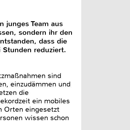
in junges Team aus
ssen, sondern ihr den
entstanden, dass die
 Stunden reduziert.
hutzmaßnahmen sind
nnen, einzudämmen und
etzen die
ekordzeit ein mobiles
an Orten eingesetzt
Personen wissen schon