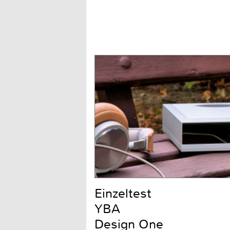
Einzeltest
YBA
Design One