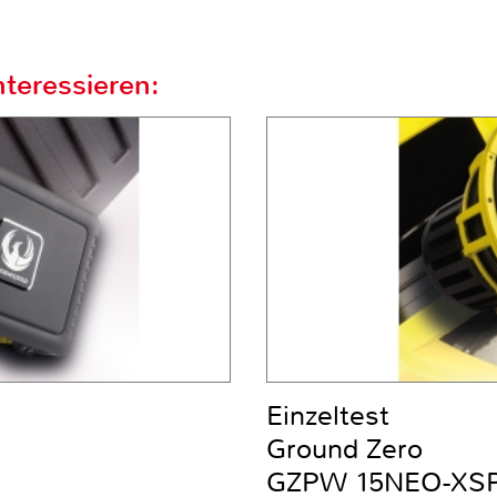
teressieren:
Einzeltest
Ground Zero
GZPW 15NEO-XS