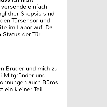
 versende einfach
glicher Skepsis sind
h den Türsensor und
te im Labor auf. Da
n Status der Tür
n Bruder und mich zu
ki-Mitgründer und
Wohnungen auch Büros
 ein kleiner Teil