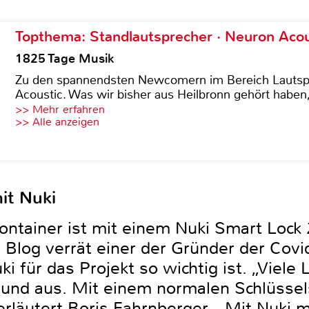
Topthema: Standlautsprecher · Neuron Acous
1825 Tage Musik
Zu den spannendsten Newcomern im Bereich Lautspre
Acoustic. Was wir bisher aus Heilbronn gehört haben, 
>> Mehr erfahren
>> Alle anzeigen
it Nuki
ontainer ist mit einem Nuki Smart Lock 
Blog verrät einer der Gründer der Covid
 für das Projekt so wichtig ist. „Viele 
 und aus. Mit einem normalen Schlüsse
erläutert Boris Fahrnberger. „Mit Nuki m