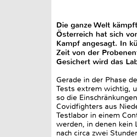
Die ganze Welt kämpft
Österreich hat sich v
Kampf angesagt. In kür
Zeit von der Probenen
Gesichert wird das La
Gerade in der Phase d
Tests extrem wichtig,
so die Einschränkungen 
Covidfighters aus Nied
Testlabor in einem Cont
werden, in denen kein 
nach circa zwei Stunde