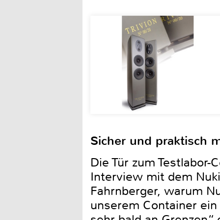
Sicher und praktisch m
Die Tür zum Testlabor-C
Interview mit dem Nuki 
Fahrnberger, warum Nuki
unserem Container ein
sehr bald an Grenzen“, 