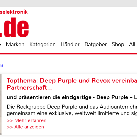
selektronik
e
Marken
Kategorien
Händler
Ratgeber
Shop
All
ki
Topthema: Deep Purple und Revox vereinba
Partnerschaft…
und präsentieren die einzigartige - Deep Purple 
Die Rockgruppe Deep Purple und das Audiounterneh
gemeinsam eine exklusive, weltweit limitierte und sig
>> Mehr erfahren
>> Alle anzeigen