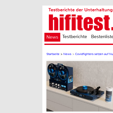
Testberichte der Unterhaltung
Testberichte
Bestenlist
News
Startseite
>
News
>
Covidfighters setzen auf Nu