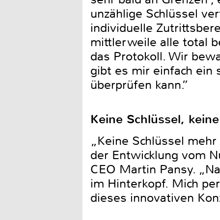
unzählige Schlüssel ve
individuelle Zutrittsbe
mittlerweile alle total
das Protokoll. Wir bew
gibt es mir einfach ein
überprüfen kann.”
Keine Schlüssel, kein
„Keine Schlüssel mehr
der Entwicklung vom Nu
CEO Martin Pansy. „Na
im Hinterkopf. Mich pers
dieses innovativen Konz