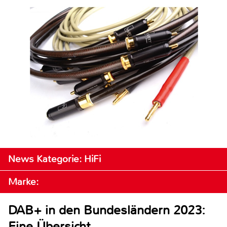
News Kategorie: HiFi
Marke:
DAB+ in den Bundesländern 2023:
Eine Übersicht