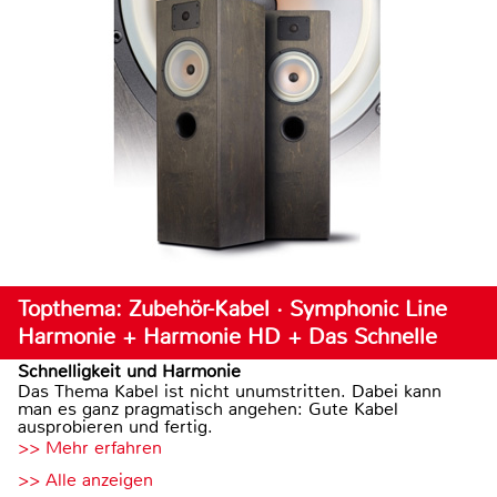
Topthema: Zubehör-Kabel · Symphonic Line
Harmonie + Harmonie HD + Das Schnelle
Schnelligkeit und Harmonie
Das Thema Kabel ist nicht unumstritten. Dabei kann
man es ganz pragmatisch angehen: Gute Kabel
ausprobieren und fertig.
>> Mehr erfahren
>> Alle anzeigen