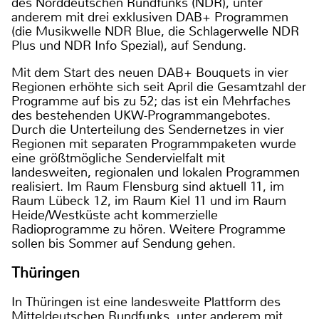
des Norddeutschen Rundfunks (NDR), unter
anderem mit drei exklusiven DAB+ Programmen
(die Musikwelle NDR Blue, die Schlagerwelle NDR
Plus und NDR Info Spezial), auf Sendung.
Mit dem Start des neuen DAB+ Bouquets in vier
Regionen erhöhte sich seit April die Gesamtzahl der
Programme auf bis zu 52; das ist ein Mehrfaches
des bestehenden UKW-Programmangebotes.
Durch die Unterteilung des Sendernetzes in vier
Regionen mit separaten Programmpaketen wurde
eine größtmögliche Sendervielfalt mit
landesweiten, regionalen und lokalen Programmen
realisiert. Im Raum Flensburg sind aktuell 11, im
Raum Lübeck 12, im Raum Kiel 11 und im Raum
Heide/Westküste acht kommerzielle
Radioprogramme zu hören. Weitere Programme
sollen bis Sommer auf Sendung gehen.
Thüringen
In Thüringen ist eine landesweite Plattform des
Mitteldeutschen Rundfunks, unter anderem mit