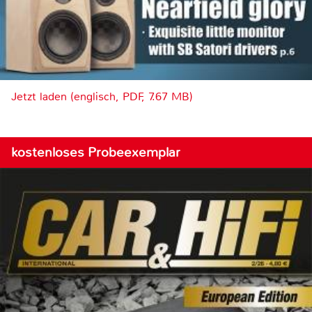
Jetzt laden (englisch, PDF, 7.67 MB)
kostenloses Probeexemplar