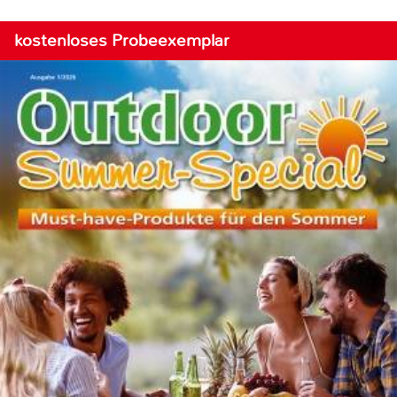
kostenloses Probeexemplar