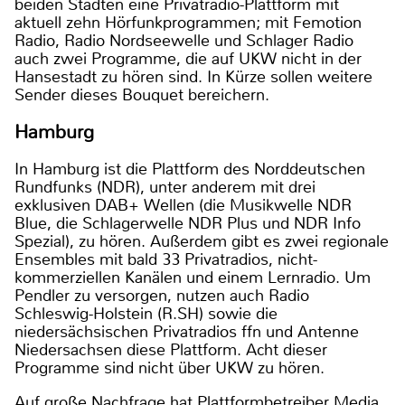
beiden Städten eine Privatradio-Plattform mit
aktuell zehn Hörfunkprogrammen; mit Femotion
Radio, Radio Nordseewelle und Schlager Radio
auch zwei Programme, die auf UKW nicht in der
Hansestadt zu hören sind. In Kürze sollen weitere
Sender dieses Bouquet bereichern.
Hamburg
In Hamburg ist die Plattform des Norddeutschen
Rundfunks (NDR), unter anderem mit drei
exklusiven DAB+ Wellen (die Musikwelle NDR
Blue, die Schlagerwelle NDR Plus und NDR Info
Spezial), zu hören. Außerdem gibt es zwei regionale
Ensembles mit bald 33 Privatradios, nicht-
kommerziellen Kanälen und einem Lernradio. Um
Pendler zu versorgen, nutzen auch Radio
Schleswig-Holstein (R.SH) sowie die
niedersächsischen Privatradios ffn und Antenne
Niedersachsen diese Plattform. Acht dieser
Programme sind nicht über UKW zu hören.
Auf große Nachfrage hat Plattformbetreiber Media