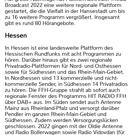
Broadcast 2022 eine weitere regionale Plattform
gestartet, die die Vielfalt in der Hansestadt um bis
zu 16 weitere Programm vergrößert. Insgesamt
gibt es rund 80 Hörangebote.
Hessen
In Hessen ist eine landesweite Plattform des
Hessischen Rundfunks mit acht Programmen zu
hören. Darüber hinaus gibt es zwei regionale
Privatradio-Plattformen für Nord- und Osthessen
sowie für Südhessen und das Rhein-Main-Gebiet.
In Nordhessen sind 13 kommerzielle und nicht-
kommerzielle Sender, in Südhessen 14 Privatradios
zu hören. Die FFH-Gruppe strahlt ab sofort auch
regionale Fenster des Programms HIT RADIO FFH
über DAB+ aus. Im Süden sendet auch Antenne
Mainz aus Rheinland-Pfalz und versorgt darüber
Pendler im ganzen Rhein-Main-Gebiet und
Südhessen. Zudem werden Versorgungslücken
geschlossen. 2022 gingen mit der Oldie Antenne
und Radio Bollerwagen sowie Radio Vidovdan (für