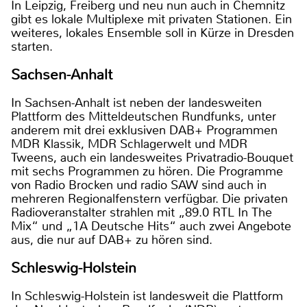
In Leipzig, Freiberg und neu nun auch in Chemnitz
gibt es lokale Multiplexe mit privaten Stationen. Ein
weiteres, lokales Ensemble soll in Kürze in Dresden
starten.
Sachsen-Anhalt
In Sachsen-Anhalt ist neben der landesweiten
Plattform des Mitteldeutschen Rundfunks, unter
anderem mit drei exklusiven DAB+ Programmen
MDR Klassik, MDR Schlagerwelt und MDR
Tweens, auch ein landesweites Privatradio-Bouquet
mit sechs Programmen zu hören. Die Programme
von Radio Brocken und radio SAW sind auch in
mehreren Regionalfenstern verfügbar. Die privaten
Radioveranstalter strahlen mit „89.0 RTL In The
Mix“ und „1A Deutsche Hits“ auch zwei Angebote
aus, die nur auf DAB+ zu hören sind.
Schleswig-Holstein
In Schleswig-Holstein ist landesweit die Plattform