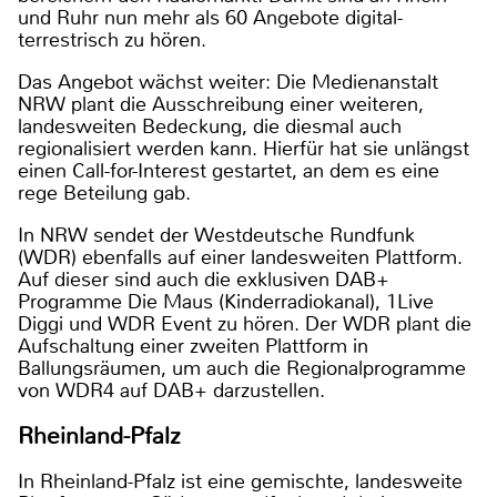
und Ruhr nun mehr als 60 Angebote digital-
terrestrisch zu hören.
Das Angebot wächst weiter: Die Medienanstalt
NRW plant die Ausschreibung einer weiteren,
landesweiten Bedeckung, die diesmal auch
regionalisiert werden kann. Hierfür hat sie unlängst
einen Call-for-Interest gestartet, an dem es eine
rege Beteilung gab.
In NRW sendet der Westdeutsche Rundfunk
(WDR) ebenfalls auf einer landesweiten Plattform.
Auf dieser sind auch die exklusiven DAB+
Programme Die Maus (Kinderradiokanal), 1Live
Diggi und WDR Event zu hören. Der WDR plant die
Aufschaltung einer zweiten Plattform in
Ballungsräumen, um auch die Regionalprogramme
von WDR4 auf DAB+ darzustellen.
Rheinland-Pfalz
In Rheinland-Pfalz ist eine gemischte, landesweite