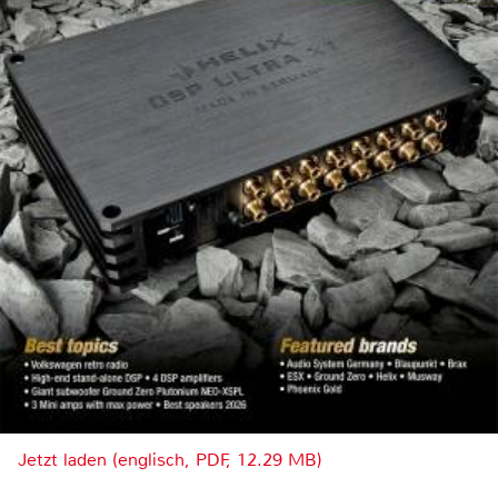
Jetzt laden (englisch, PDF, 12.29 MB)