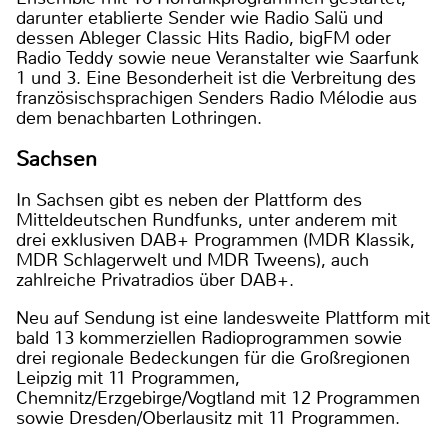
darunter etablierte Sender wie Radio Salü und
dessen Ableger Classic Hits Radio, bigFM oder
Radio Teddy sowie neue Veranstalter wie Saarfunk
1 und 3. Eine Besonderheit ist die Verbreitung des
französischsprachigen Senders Radio Mélodie aus
dem benachbarten Lothringen.
Sachsen
In Sachsen gibt es neben der Plattform des
Mitteldeutschen Rundfunks, unter anderem mit
drei exklusiven DAB+ Programmen (MDR Klassik,
MDR Schlagerwelt und MDR Tweens), auch
zahlreiche Privatradios über DAB+.
Neu auf Sendung ist eine landesweite Plattform mit
bald 13 kommerziellen Radioprogrammen sowie
drei regionale Bedeckungen für die Großregionen
Leipzig mit 11 Programmen,
Chemnitz/Erzgebirge/Vogtland mit 12 Programmen
sowie Dresden/Oberlausitz mit 11 Programmen.