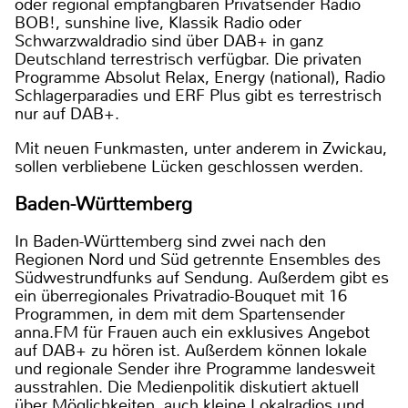
oder regional empfangbaren Privatsender Radio
BOB!, sunshine live, Klassik Radio oder
Schwarzwaldradio sind über DAB+ in ganz
Deutschland terrestrisch verfügbar. Die privaten
Programme Absolut Relax, Energy (national), Radio
Schlagerparadies und ERF Plus gibt es terrestrisch
nur auf DAB+.
Mit neuen Funkmasten, unter anderem in Zwickau,
sollen verbliebene Lücken geschlossen werden.
Baden-Württemberg
In Baden-Württemberg sind zwei nach den
Regionen Nord und Süd getrennte Ensembles des
Südwestrundfunks auf Sendung. Außerdem gibt es
ein überregionales Privatradio-Bouquet mit 16
Programmen, in dem mit dem Spartensender
anna.FM für Frauen auch ein exklusives Angebot
auf DAB+ zu hören ist. Außerdem können lokale
und regionale Sender ihre Programme landesweit
ausstrahlen. Die Medienpolitik diskutiert aktuell
über Möglichkeiten, auch kleine Lokalradios und