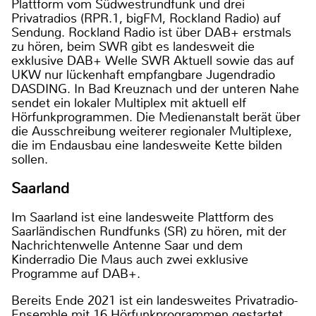
Plattform vom Südwestrundfunk und drei
Privatradios (RPR.1, bigFM, Rockland Radio) auf
Sendung. Rockland Radio ist über DAB+ erstmals
zu hören, beim SWR gibt es landesweit die
exklusive DAB+ Welle SWR Aktuell sowie das auf
UKW nur lückenhaft empfangbare Jugendradio
DASDING. In Bad Kreuznach und der unteren Nahe
sendet ein lokaler Multiplex mit aktuell elf
Hörfunkprogrammen. Die Medienanstalt berät über
die Ausschreibung weiterer regionaler Multiplexe,
die im Endausbau eine landesweite Kette bilden
sollen.
Saarland
Im Saarland ist eine landesweite Plattform des
Saarländischen Rundfunks (SR) zu hören, mit der
Nachrichtenwelle Antenne Saar und dem
Kinderradio Die Maus auch zwei exklusive
Programme auf DAB+.
Bereits Ende 2021 ist ein landesweites Privatradio-
Ensemble mit 16 Hörfunkprogrammen gestartet,