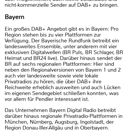
nicht-kommerzielle Sender auf DAB+ zu bringen.
Bayern
Ein großes DAB+ Angebot gibt es in Bayern: Pro
Region stehen bis zu vier Plattformen zur
Verfügung. Der Bayerische Rundfunk betreibt ein
landesweites Ensemble, unter anderem mit vier
exklusiven Digitalwellen (BR Puls, BR Schlager, BR
Heimat und BR24 live). Darüber hinaus sendet der
BR auf sechs regionalen Plattformen: Hier sind
neben den Regionalversionen von Bayern 1 und 2
auch vier landesweite sowie viele lokale
Privatradios zu hören, die über DAB+ ihre
Reichweite erheblich ausweiten und auch Lücken
im eigenen Sendegebiet schließen konnten, was
vor allem für Pendler interessant ist.
Das Unternehmen Bayern Digital Radio betreibt
darüber hinaus regionale Privatradio-Plattformen in
München, Nürnberg, Augsburg, Ingolstadt, der
Region Donau-Iller-Allgäu und in Oberbayern.