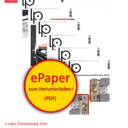
>>als Download hier