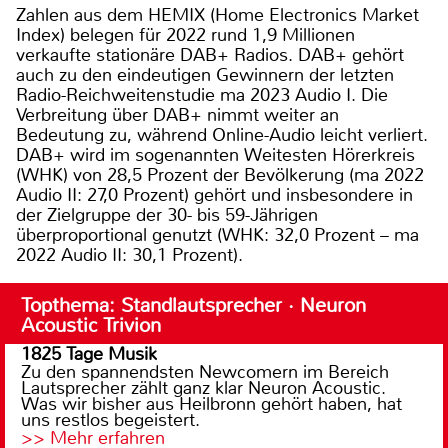
Zahlen aus dem HEMIX (Home Electronics Market
Index) belegen für 2022 rund 1,9 Millionen
verkaufte stationäre DAB+ Radios. DAB+ gehört
auch zu den eindeutigen Gewinnern der letzten
Radio-Reichweitenstudie ma 2023 Audio I. Die
Verbreitung über DAB+ nimmt weiter an
Bedeutung zu, während Online-Audio leicht verliert.
DAB+ wird im sogenannten Weitesten Hörerkreis
(WHK) von 28,5 Prozent der Bevölkerung (ma 2022
Audio II: 27,0 Prozent) gehört und insbesondere in
der Zielgruppe der 30- bis 59-Jährigen
überproportional genutzt (WHK: 32,0 Prozent – ma
2022 Audio II: 30,1 Prozent).
Topthema: Standlautsprecher · Neuron
Acoustic Trivion
1825 Tage Musik
Zu den spannendsten Newcomern im Bereich
Lautsprecher zählt ganz klar Neuron Acoustic.
Was wir bisher aus Heilbronn gehört haben, hat
uns restlos begeistert.
>> Mehr erfahren