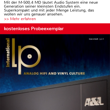
Mit der M-500.4 MD läutet Audio System eine neue
Generation seiner kleinsten Endstufen ein.
Superkompakt und mit jeder Menge Leistung, das
wollen wir uns genauer ansehen.
>> Mehr erfahren
kostenloses Probeexemplar