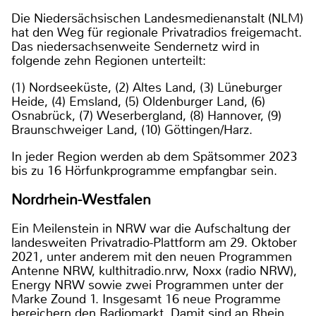
Die Niedersächsischen Landesmedienanstalt (NLM)
hat den Weg für regionale Privatradios freigemacht.
Das niedersachsenweite Sendernetz wird in
folgende zehn Regionen unterteilt:
(1) Nordseeküste, (2) Altes Land, (3) Lüneburger
Heide, (4) Emsland, (5) Oldenburger Land, (6)
Osnabrück, (7) Weserbergland, (8) Hannover, (9)
Braunschweiger Land, (10) Göttingen/Harz.
In jeder Region werden ab dem Spätsommer 2023
bis zu 16 Hörfunkprogramme empfangbar sein.
Nordrhein-Westfalen
Ein Meilenstein in NRW war die Aufschaltung der
landesweiten Privatradio-Plattform am 29. Oktober
2021, unter anderem mit den neuen Programmen
Antenne NRW, kulthitradio.nrw, Noxx (radio NRW),
Energy NRW sowie zwei Programmen unter der
Marke Zound 1. Insgesamt 16 neue Programme
bereichern den Radiomarkt. Damit sind an Rhein