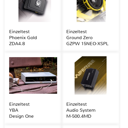
Einzeltest
Einzeltest
Phoenix Gold
Ground Zero
ZDA4.8
GZPW 15NEO-XSPL
Einzeltest
Einzeltest
YBA
Audio System
Design One
M-500.4MD