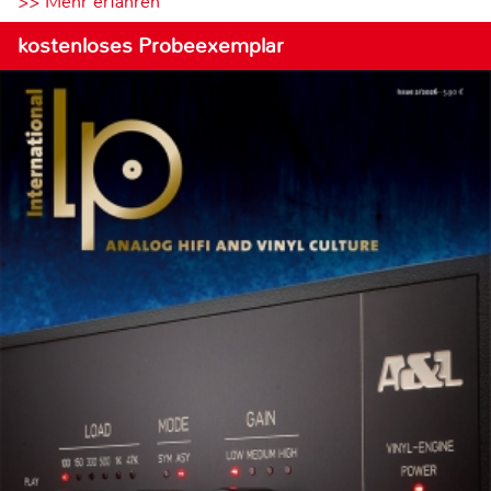
>> Mehr erfahren
kostenloses Probeexemplar