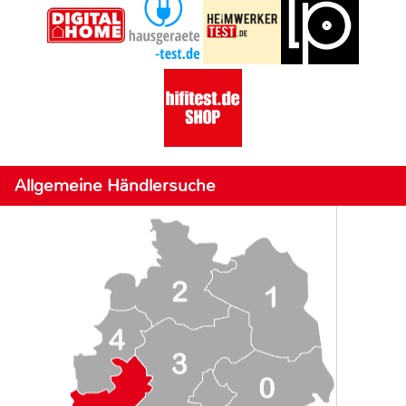
Allgemeine Händlersuche