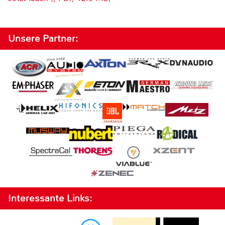
Unsere Partner:
Interessante Links: