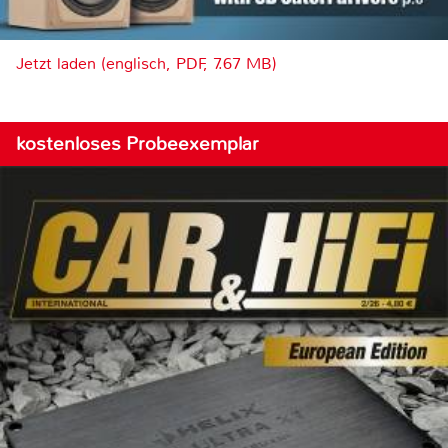
Jetzt laden (englisch, PDF, 7.67 MB)
kostenloses Probeexemplar