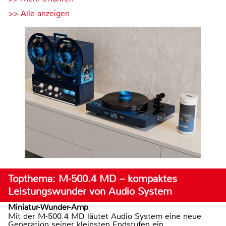
>> Alle anzeigen
Topthema: M-500.4 MD – kompaktes
Leistungswunder von Audio System
Miniatur-Wunder-Amp
Mit der M-500.4 MD läutet Audio System eine neue
Generation seiner kleinsten Endstufen ein.