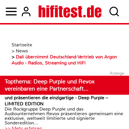
Startseite
>
News
>
Dali übernimmt Deutschland-Vertrieb von Argon
Audio - Radios, Streaming und HiFi
Anzeige
Topthema: Deep Purple und Revox
vereinbaren eine Partnerschaft…
und präsentieren die einzigartige - Deep Purple –
LIMITED EDITION
Die Rockgruppe Deep Purple und das
Audiounternehmen Revox präsentieren gemeinsam eine
exklusive, weltweit limitierte und signierte
Sonderedition...
>> Mehr erfahren