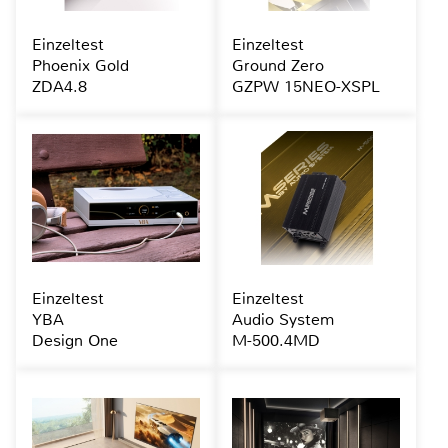
Einzeltest
Einzeltest
Phoenix Gold
Ground Zero
ZDA4.8
GZPW 15NEO-XSPL
Einzeltest
Einzeltest
YBA
Audio System
Design One
M-500.4MD