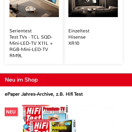
Serientest
Einzeltest
Test TVs · TCL SQD-
Hisense
Mini-LED-TV X11L +
XR10
RGB-Mini-LED-TV
RM9L
Neu im Shop
ePaper Jahres-Archive, z.B. Hifi Test