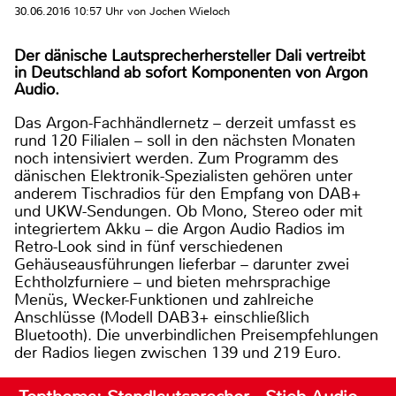
30.06.2016 10:57 Uhr von Jochen Wieloch
Der dänische Lautsprecherhersteller Dali vertreibt
in Deutschland ab sofort Komponenten von Argon
Audio.
Das Argon-Fachhändlernetz – derzeit umfasst es
rund 120 Filialen – soll in den nächsten Monaten
noch intensiviert werden. Zum Programm des
dänischen Elektronik-Spezialisten gehören unter
anderem Tischradios für den Empfang von DAB+
und UKW-Sendungen. Ob Mono, Stereo oder mit
integriertem Akku – die Argon Audio Radios im
Retro-Look sind in fünf verschiedenen
Gehäuseausführungen lieferbar – darunter zwei
Echtholzfurniere – und bieten mehrsprachige
Menüs, Wecker-Funktionen und zahlreiche
Anschlüsse (Modell DAB3+ einschließlich
Bluetooth). Die unverbindlichen Preisempfehlungen
der Radios liegen zwischen 139 und 219 Euro.