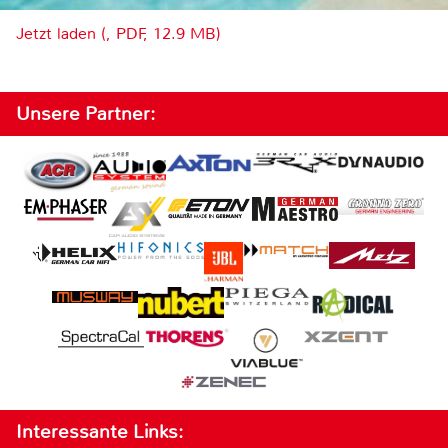
Jetzt laden (, PDF, 12.9 MB)
Unsere Partner:
Interessante Links: