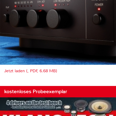
Jetzt laden (, PDF, 6.68 MB)
kostenloses Probeexemplar