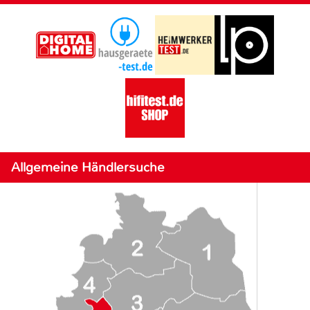
Allgemeine Händlersuche