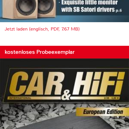
Jetzt laden (englisch, PDF, 7.67 MB)
kostenloses Probeexemplar