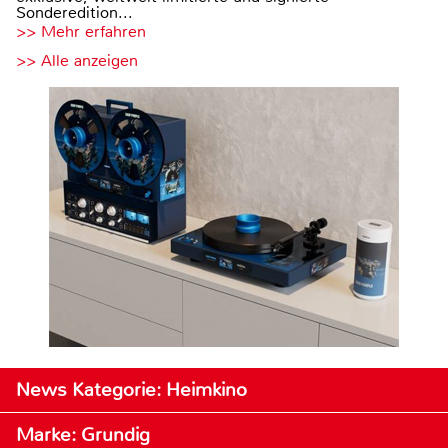
Sonderedition...
>> Mehr erfahren
>> Alle anzeigen
News Kategorie: Heimkino
Marke: Grundig