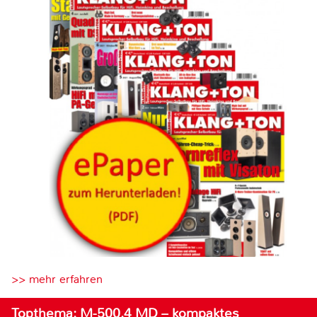
>> mehr erfahren
Topthema: M-500.4 MD – kompaktes