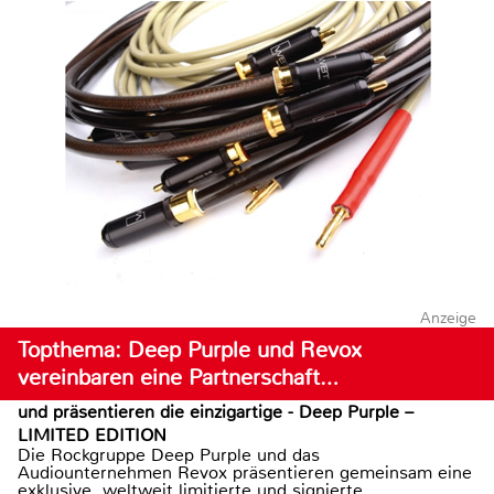
Anzeige
Topthema: Deep Purple und Revox
vereinbaren eine Partnerschaft…
und präsentieren die einzigartige - Deep Purple –
LIMITED EDITION
Die Rockgruppe Deep Purple und das
Audiounternehmen Revox präsentieren gemeinsam eine
exklusive, weltweit limitierte und signierte