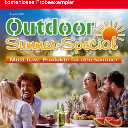
kostenloses Probeexemplar