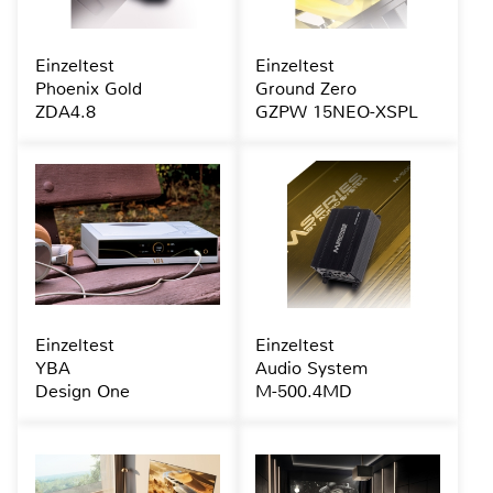
Einzeltest
Einzeltest
Phoenix Gold
Ground Zero
ZDA4.8
GZPW 15NEO-XSPL
Einzeltest
Einzeltest
YBA
Audio System
Design One
M-500.4MD