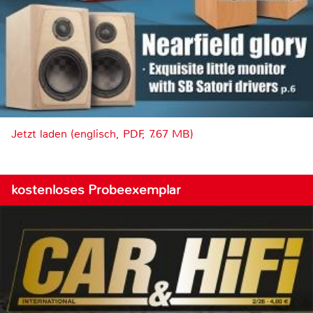
Jetzt laden (englisch, PDF, 7.67 MB)
kostenloses Probeexemplar