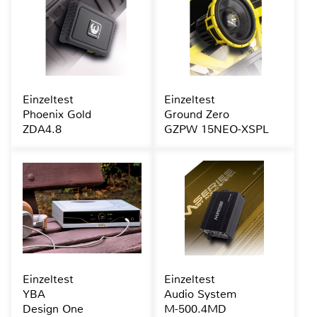
Einzeltest
Einzeltest
Phoenix Gold
Ground Zero
ZDA4.8
GZPW 15NEO-XSPL
Einzeltest
Einzeltest
YBA
Audio System
Design One
M-500.4MD