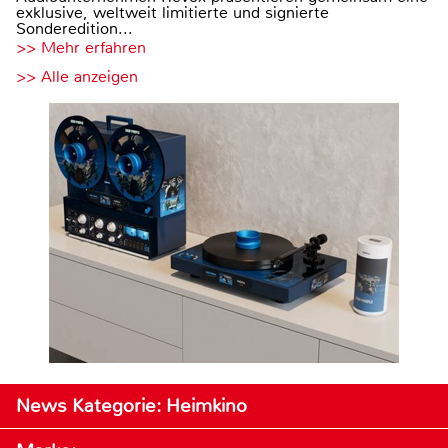
exklusive, weltweit limitierte und signierte
Sonderedition...
>> Mehr erfahren
>> Alle anzeigen
News Kategorie: Heimkino