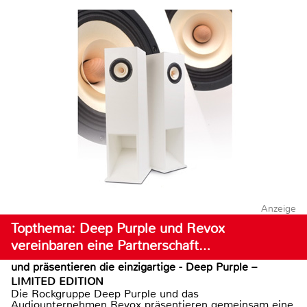
Anzeige
Topthema: Deep Purple und Revox
vereinbaren eine Partnerschaft…
und präsentieren die einzigartige - Deep Purple –
LIMITED EDITION
Die Rockgruppe Deep Purple und das
Audiounternehmen Revox präsentieren gemeinsam eine