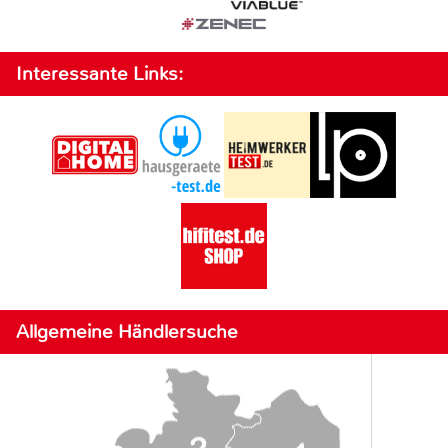
Interessante Links:
Allgemeine Händlersuche