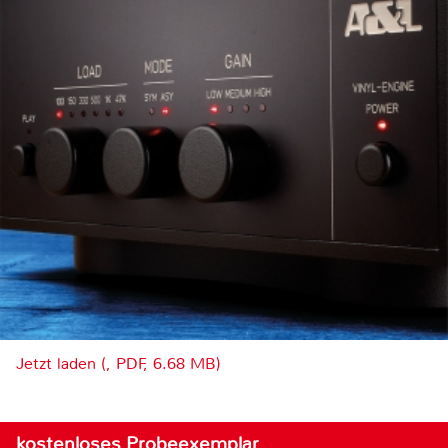
Jetzt laden (, PDF, 6.68 MB)
kostenloses Probeexemplar