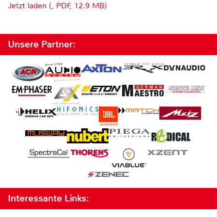
Jetzt laden (, PDF, 12.9 MB)
Unsere Partner:
Interessante Links: