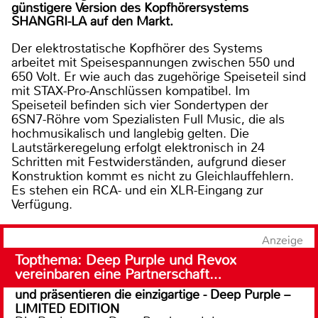
günstigere Version des Kopfhörersystems
SHANGRI-LA auf den Markt.
Der elektrostatische Kopfhörer des Systems
arbeitet mit Speisespannungen zwischen 550 und
650 Volt. Er wie auch das zugehörige Speiseteil sind
mit STAX-Pro-Anschlüssen kompatibel. Im
Speiseteil befinden sich vier Sondertypen der
6SN7-Röhre vom Spezialisten Full Music, die als
hochmusikalisch und langlebig gelten. Die
Lautstärkeregelung erfolgt elektronisch in 24
Schritten mit Festwiderständen, aufgrund dieser
Konstruktion kommt es nicht zu Gleichlauffehlern.
Es stehen ein RCA- und ein XLR-Eingang zur
Verfügung.
Anzeige
Topthema: Deep Purple und Revox
vereinbaren eine Partnerschaft…
und präsentieren die einzigartige - Deep Purple –
LIMITED EDITION