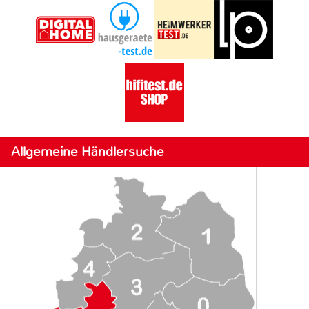
Allgemeine Händlersuche