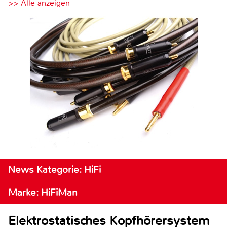
>> Alle anzeigen
News Kategorie: HiFi
Marke: HiFiMan
Elektrostatisches Kopfhörersystem