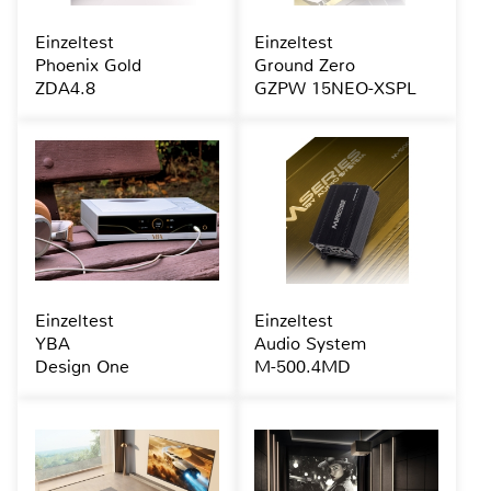
Einzeltest
Einzeltest
Phoenix Gold
Ground Zero
ZDA4.8
GZPW 15NEO-XSPL
Einzeltest
Einzeltest
YBA
Audio System
Design One
M-500.4MD