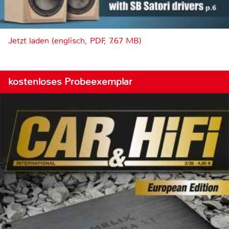
Jetzt laden (englisch, PDF, 7.67 MB)
kostenloses Probeexemplar