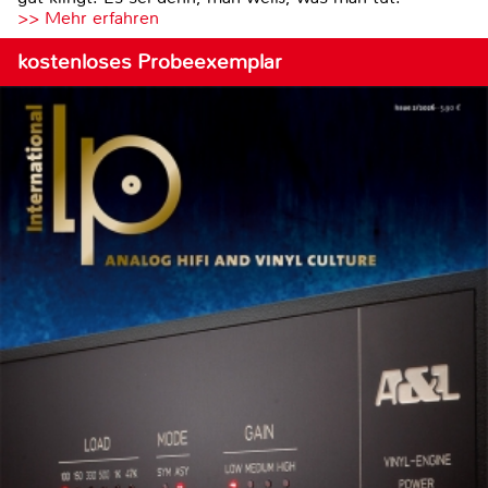
>> Mehr erfahren
kostenloses Probeexemplar