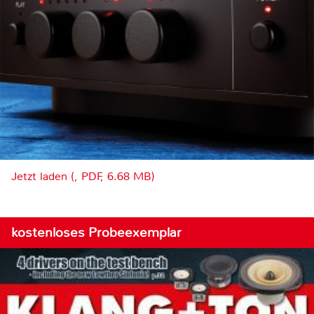
Jetzt laden (, PDF, 6.68 MB)
kostenloses Probeexemplar