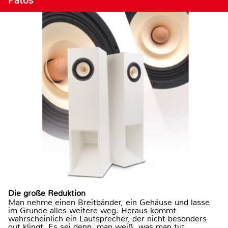
Patos
Die große Reduktion
Man nehme einen Breitbänder, ein Gehäuse und lasse
im Grunde alles weitere weg. Heraus kommt
wahrscheinlich ein Lautsprecher, der nicht besonders
gut klingt. Es sei denn, man weiß, was man tut.