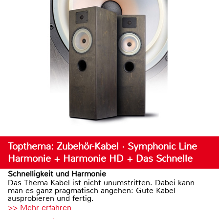
Topthema: Zubehör-Kabel · Symphonic Line
Harmonie + Harmonie HD + Das Schnelle
Schnelligkeit und Harmonie
Das Thema Kabel ist nicht unumstritten. Dabei kann
man es ganz pragmatisch angehen: Gute Kabel
ausprobieren und fertig.
>> Mehr erfahren