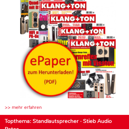
>> mehr erfahren
Topthema: Standlautsprecher · Stieb Audio