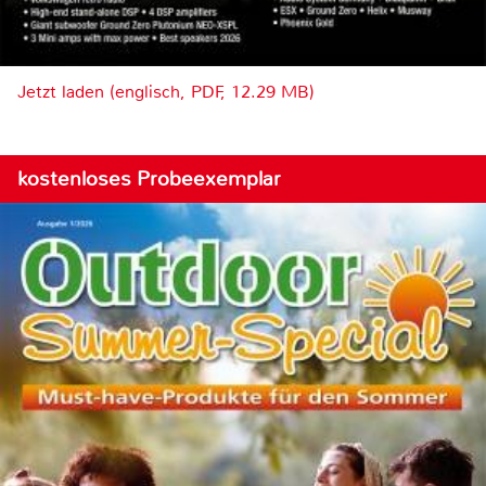
Jetzt laden (englisch, PDF, 12.29 MB)
kostenloses Probeexemplar