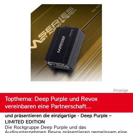
Anzeige
Topthema: Deep Purple und Revox
vereinbaren eine Partnerschaft…
und präsentieren die einzigartige - Deep Purple –
LIMITED EDITION
Die Rockgruppe Deep Purple und das
Audiounternehmen Revox präsentieren gemeinsam eine