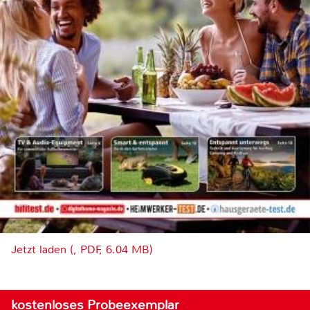
Jetzt laden (, PDF, 6.04 MB)
kostenloses Probeexemplar