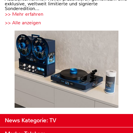
exklusive, weltweit limitierte und signierte
Sonderedition...
>> Mehr erfahren
>> Alle anzeigen
News Kategorie: TV