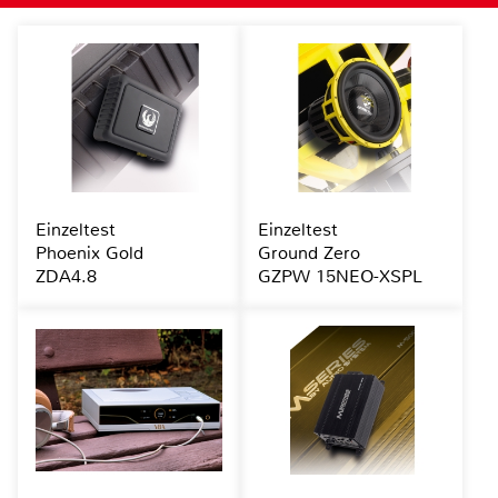
Einzeltest
Einzeltest
Phoenix Gold
Ground Zero
ZDA4.8
GZPW 15NEO-XSPL