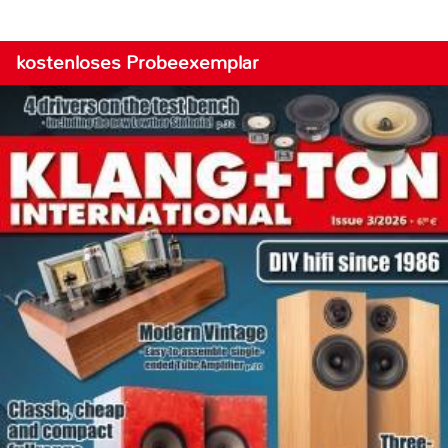
kostenloses Probeexemplar