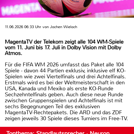
11.06.2026 06:33 Uhr von Jochen Wieloch
MagentaTV der Telekom zeigt alle 104 WM-Spiele
vom 11. Juni bis 17. Juli in Dolby Vision mit Dolby
Atmos.
Für die FIFA WM 2026 umfasst das Paket alle 104
Spiele - davon 44 Partien exklusiv, inklusive elf KO-
Spielen wie zwei Viertelfinals und drei Achtelfinals.
Erstmals wird es bei der Weltmeisterschaft in den
USA, Kanada und Mexiko als erste KO-Runde
Sechzehntelfinals geben. Auch diese neue Runde
zwischen Gruppenspielen und Achtelfinals ist mit
sechs Begegnungen Teil des exklusiven
MagentaTV-Rechtepakets. Die ARD und das ZDF
zeigen jeweils 30 Spiele dieses Turniers im Free-TV.
Topthema: Standlautsprecher · Neuron