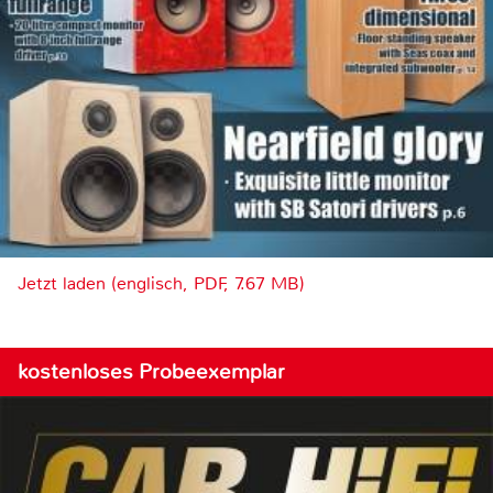
Jetzt laden (englisch, PDF, 7.67 MB)
kostenloses Probeexemplar