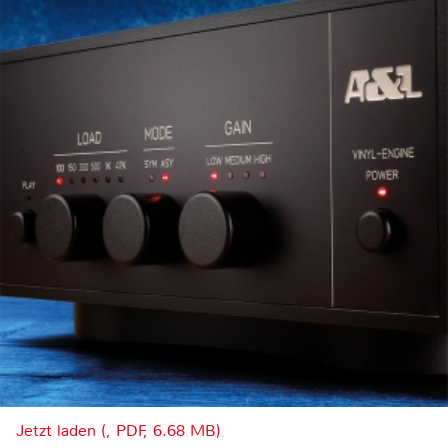
Jetzt laden (, PDF, 6.68 MB)