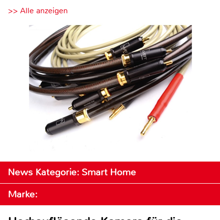
>> Alle anzeigen
News Kategorie: Smart Home
Marke: