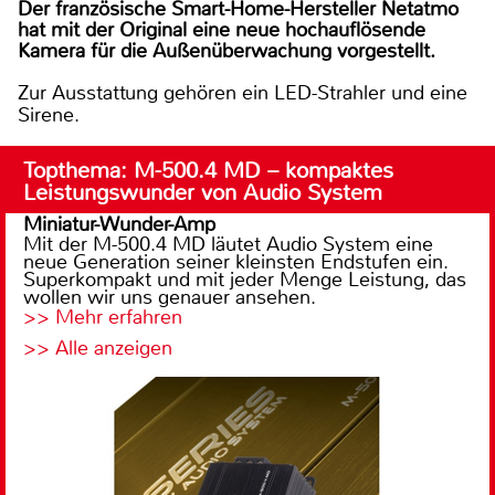
Der französische Smart-Home-Hersteller Netatmo
hat mit der Original eine neue hochauflösende
Kamera für die Außenüberwachung vorgestellt.
Zur Ausstattung gehören ein LED-Strahler und eine
Sirene.
Topthema: M-500.4 MD – kompaktes
Leistungswunder von Audio System
Miniatur-Wunder-Amp
Mit der M-500.4 MD läutet Audio System eine
neue Generation seiner kleinsten Endstufen ein.
Superkompakt und mit jeder Menge Leistung, das
wollen wir uns genauer ansehen.
>> Mehr erfahren
>> Alle anzeigen