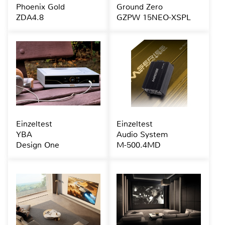
Phoenix Gold
Ground Zero
ZDA4.8
GZPW 15NEO-XSPL
Einzeltest
Einzeltest
YBA
Audio System
Design One
M-500.4MD