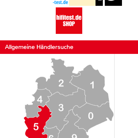
Allgemeine Händlersuche