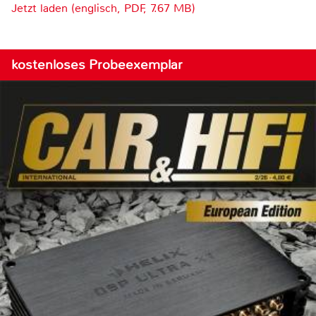
Jetzt laden (englisch, PDF, 7.67 MB)
kostenloses Probeexemplar