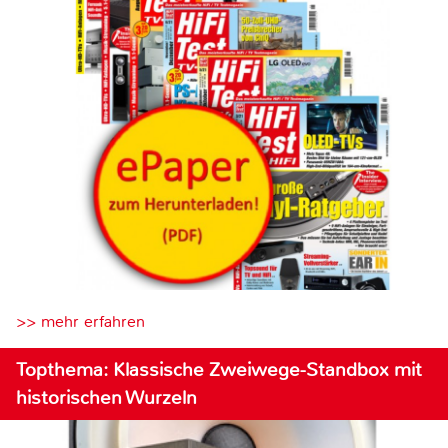
>> mehr erfahren
Topthema: Klassische Zweiwege-Standbox mit
historischen Wurzeln