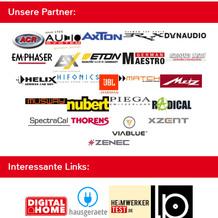
Unsere Partner:
Interessante Links: