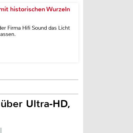
it historischen Wurzeln
der Firma Hifi Sound das Licht
lassen.
 über Ultra-HD,