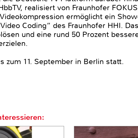
HbbTV, realisiert von Fraunhofer FOKUS 
r Videokompression ermöglicht ein Sho
 Video Coding“ des Fraunhofer HHI. Das
lösen und eine rund 50 Prozent besser
rzielen.
is zum 11. September in Berlin statt.
teressieren: