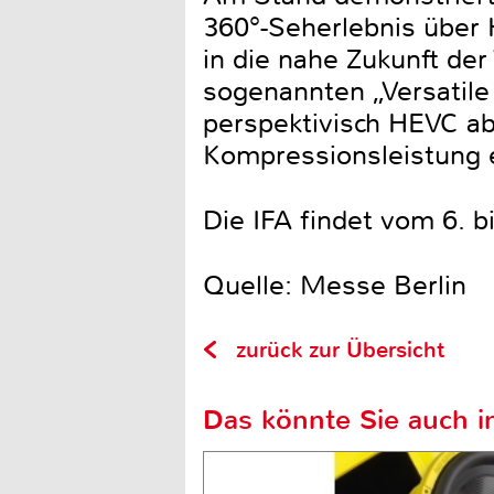
360°-Seherlebnis über 
in die nahe Zukunft de
sogenannten „Versatile
perspektivisch HEVC ab
Kompressionsleistung e
Die IFA findet vom 6. b
Quelle: Messe Berlin
zurück zur Übersicht
Das könnte Sie auch in