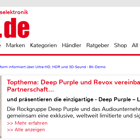
selektronik
e
Marken
Kategorien
Händler
Ratgeber
Shop
All
ttform informiert über Ultra-HD, HDR und 3D-Sound - 8K-Demo
Topthema: Deep Purple und Revox vereinba
Partnerschaft…
und präsentieren die einzigartige - Deep Purple 
Die Rockgruppe Deep Purple und das Audiounterneh
gemeinsam eine exklusive, weltweit limitierte und sig
>> Mehr erfahren
>> Alle anzeigen