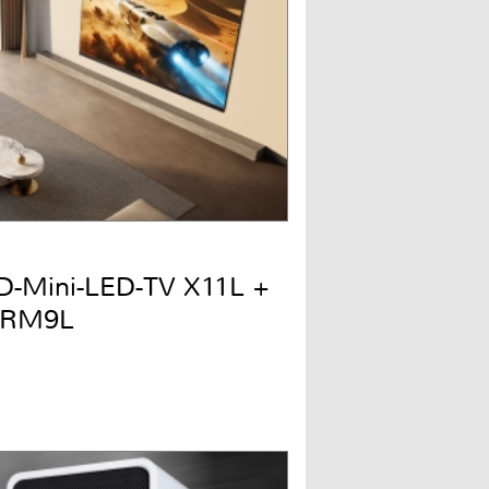
QD-Mini-LED-TV X11L +
 RM9L