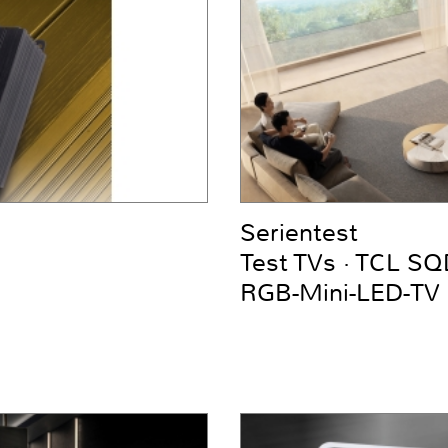
Serientest
Test TVs · TCL S
RGB-Mini-LED-TV