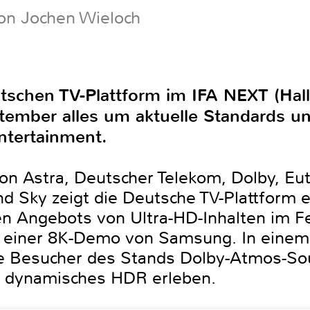
on Jochen Wieloch
schen TV-Plattform im IFA NEXT (Hal
tember alles um aktuelle Standards u
tertainment.
von Astra, Deutscher Telekom, Dolby, Eu
d Sky zeigt die Deutsche TV-Plattform 
den Angebots von Ultra-HD-Inhalten im 
t einer 8K-Demo von Samsung. In eine
e Besucher des Stands Dolby-Atmos-So
ür dynamisches HDR erleben.