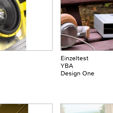
Einzeltest
YBA
Design One