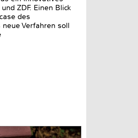
und ZDF. Einen Blick
wcase des
 neue Verfahren soll
e