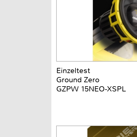
Einzeltest
Ground Zero
GZPW 15NEO-XSPL