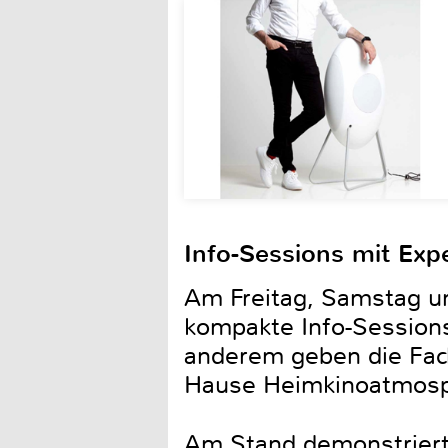
Info-Sessions mit Exp
Am Freitag, Samstag un
kompakte Info-Session
anderem geben die Fac
Hause Heimkinoatmosp
Am Stand demonstriert 