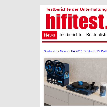
Testberichte der Unterhaltung
Testberichte
Bestenlist
News
Startseite
>
News
>
IFA 2019: Deutsche TV-Pla