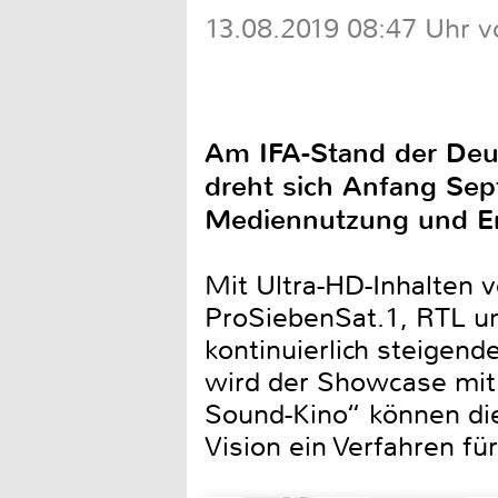
13.08.2019 08:47 Uhr v
Am IFA-Stand der Deut
dreht sich Anfang Sep
Mediennutzung und En
Mit Ultra-HD-Inhalten 
ProSiebenSat.1, RTL un
kontinuierlich steigen
wird der Showcase mi
Sound-Kino“ können di
Vision ein Verfahren f