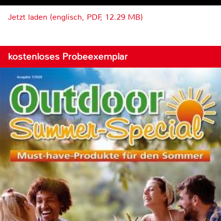
Jetzt laden (englisch, PDF, 12.29 MB)
kostenloses Probeexemplar