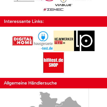
Interessante Links:
Allgemeine Händlersuche