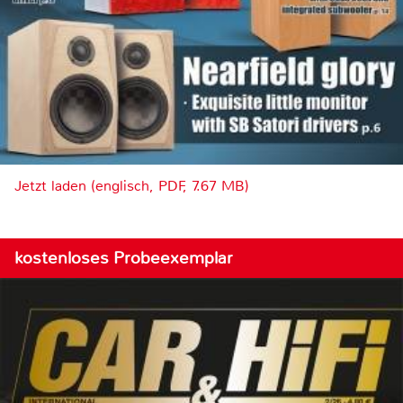
Jetzt laden (englisch, PDF, 7.67 MB)
kostenloses Probeexemplar