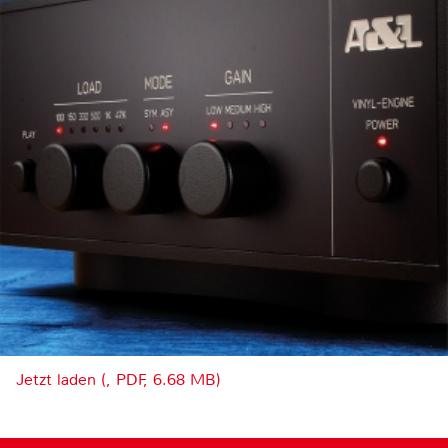
Jetzt laden (, PDF, 6.68 MB)