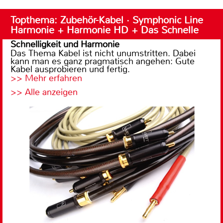
Topthema: Zubehör-Kabel · Symphonic Line
Harmonie + Harmonie HD + Das Schnelle
Schnelligkeit und Harmonie
Das Thema Kabel ist nicht unumstritten. Dabei
kann man es ganz pragmatisch angehen: Gute
Kabel ausprobieren und fertig.
>> Mehr erfahren
>> Alle anzeigen