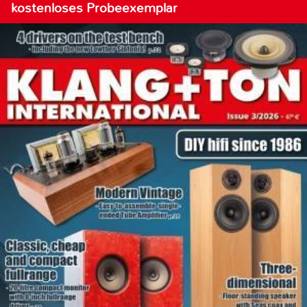
kostenloses Probeexemplar