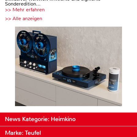
Sonderedition...
>> Mehr erfahren
>> Alle anzeigen
News Kategorie: Heimkino
Marke: Teufel