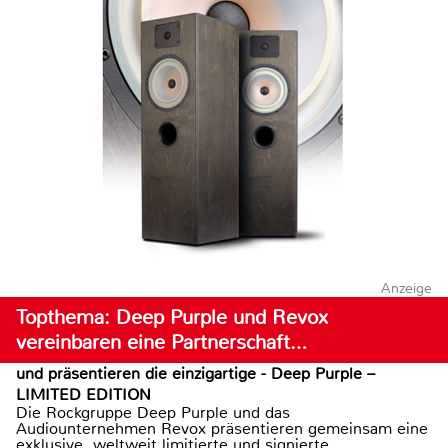
Anzeige
Topthema: Deep Purple und Revox
vereinbaren eine Partnerschaft…
und präsentieren die einzigartige - Deep Purple –
LIMITED EDITION
Die Rockgruppe Deep Purple und das
Audiounternehmen Revox präsentieren gemeinsam eine
exklusive, weltweit limitierte und signierte