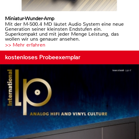
Miniatur-Wunder-Amp
Mit der M-500.4 MD läutet Audio System eine neue
Generation seiner kleinsten Endstufen ein.
Superkompakt und mit jeder Menge Leistung, das
wollen wir uns genauer ansehen.
>> Mehr erfahren
kostenloses Probeexemplar