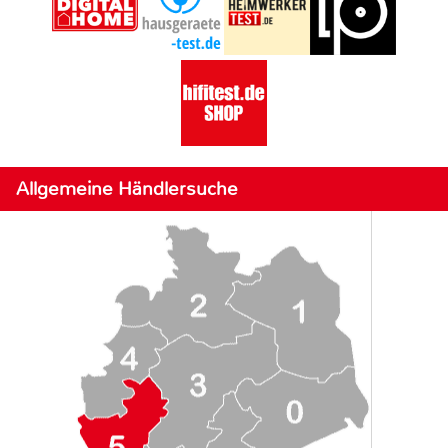
Allgemeine Händlersuche