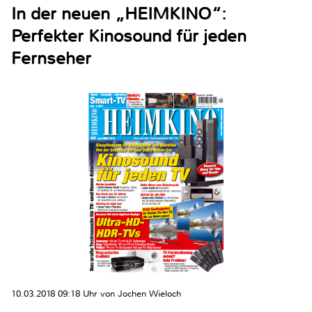
In der neuen „HEIMKINO“:
Perfekter Kinosound für jeden
Fernseher
10.03.2018 09:18 Uhr von Jochen Wieloch