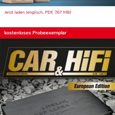
Jetzt laden (englisch, PDF, 7.67 MB)
kostenloses Probeexemplar