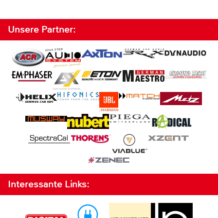
Unsere Partner:
Interessante Links: