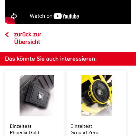
zurück zur
Übersicht
Das könnte Sie auch interessieren:
Einzeltest
Einzeltest
Phoenix Gold
Ground Zero