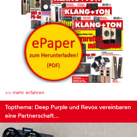
>> mehr erfahren
Topthema: Deep Purple und Revox vereinbaren
eine Partnerschaft…