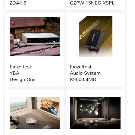
ZDA4.8
GZPW 15NEO-XSPL
Einzeltest
Einzeltest
YBA
Audio System
Design One
M-500.4MD