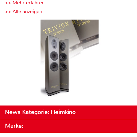
>> Mehr erfahren
>> Alle anzeigen
News Kategorie: Heimkino
Marke: