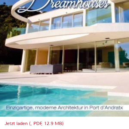
Jetzt laden (, PDF, 12.9 MB)