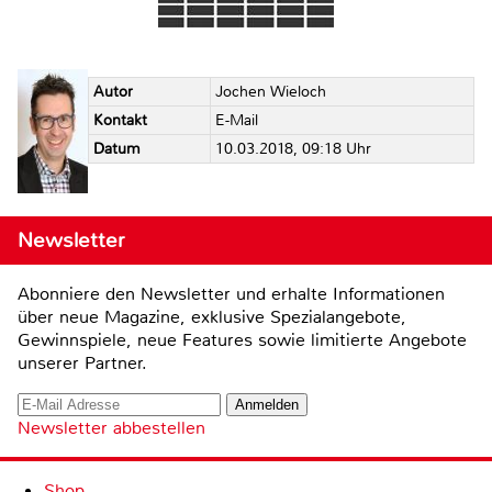
Autor
Jochen Wieloch
Kontakt
E-Mail
Datum
10.03.2018, 09:18 Uhr
Newsletter
Abonniere den Newsletter und erhalte Informationen
über neue Magazine, exklusive Spezialangebote,
Gewinnspiele, neue Features sowie limitierte Angebote
unserer Partner.
Newsletter abbestellen
Shop