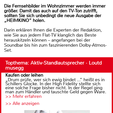
Die Fernsehbilder im Wohnzimmer werden immer
größer. Damit das auch auf den TV-Ton zutrifft,
sollten Sie sich unbedingt die neue Ausgabe der
„HEIMKINO“ holen.
Darin erklären Ihnen die Experten der Redaktion,
wie Sie aus jedem Flat-TV klanglich das Beste
herauskitzeln können – angefangen bei der
Soundbar bis hin zum faszinierenden Dolby-Atmos-
Set.
Topthema: Aktiv-Standlautsprecher · Loutd
musegg
Kaufen oder leihen
„Drum prüfe, wer sich ewig bindet ...“ heißt es in
Schillers Glocke. In der High Fidelity stellte sich
eine solche Frage bisher nicht. In der Regel ging
man zum Händler und tauschte Geld gegen Ware.
>> Mehr erfahren
>> Alle anzeigen