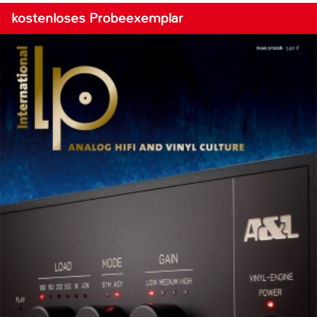
kostenloses Probeexemplar