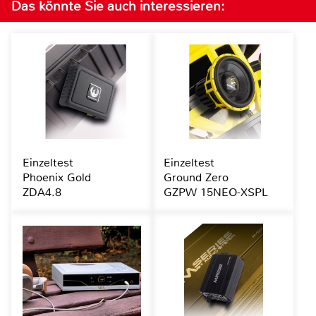
Das könnte Sie auch interessieren:
Einzeltest
Einzeltest
Phoenix Gold
Ground Zero
ZDA4.8
GZPW 15NEO-XSPL