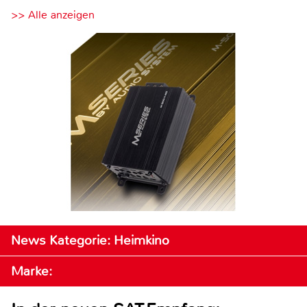
>> Alle anzeigen
News Kategorie: Heimkino
Marke: