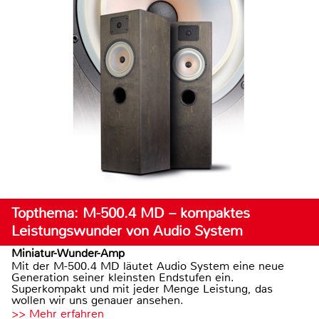
Topthema: M-500.4 MD – kompaktes
Leistungswunder von Audio System
Miniatur-Wunder-Amp
Mit der M-500.4 MD läutet Audio System eine neue
Generation seiner kleinsten Endstufen ein.
Superkompakt und mit jeder Menge Leistung, das
wollen wir uns genauer ansehen.
>> Mehr erfahren