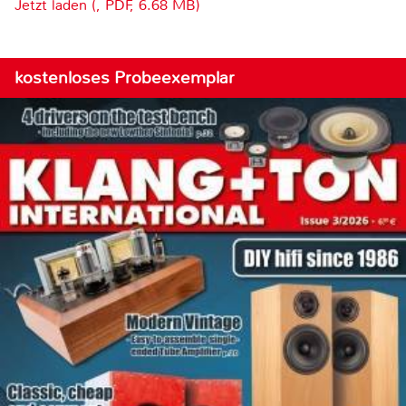
Jetzt laden (, PDF, 6.68 MB)
kostenloses Probeexemplar