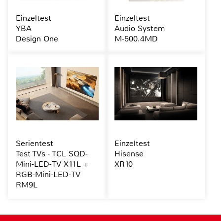
Einzeltest
Einzeltest
YBA
Audio System
Design One
M-500.4MD
Serientest
Einzeltest
Test TVs · TCL SQD-
Hisense
Mini-LED-TV X11L +
XR10
RGB-Mini-LED-TV
RM9L