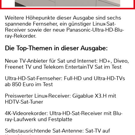
Weitere Höhepunkte dieser Ausgabe sind sechs
spannende Fernseher, ein günstiger Linux-Sat-
Receiver sowie der neue Panasonic-Ultra-HD-Blu-
ray-Rekorder.
Die Top-Themen in dieser Ausgabe:
Neue TV-Anbieter für Sat und Internet: HD+, Diveo,
Freenet TV und Telekom EntertainTV Sat im Test
Ultra-HD-Sat-Fernseher: Full-HD und Ultra-HD-TVs
ab 850 Euro im Test
Preiswerter Linux-Receiver: Gigablue X3.H mit
HDTV-Sat-Tuner
4K-Videorekorder: Ultra-HD-Sat-Receiver mit Blu-
ray-Laufwerk und Festplatte
Selbstausrichtende Sat-Antenne: Sat-TV auf