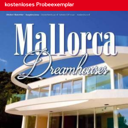
kostenloses Probeexemplar