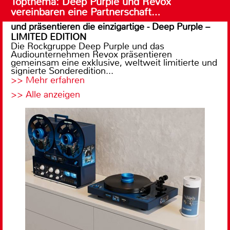
Topthema: Deep Purple und Revox
vereinbaren eine Partnerschaft…
und präsentieren die einzigartige - Deep Purple –
LIMITED EDITION
Die Rockgruppe Deep Purple und das
Audiounternehmen Revox präsentieren
gemeinsam eine exklusive, weltweit limitierte und
signierte Sonderedition...
>> Mehr erfahren
>> Alle anzeigen