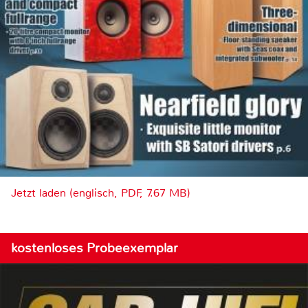
Jetzt laden (englisch, PDF, 7.67 MB)
kostenloses Probeexemplar