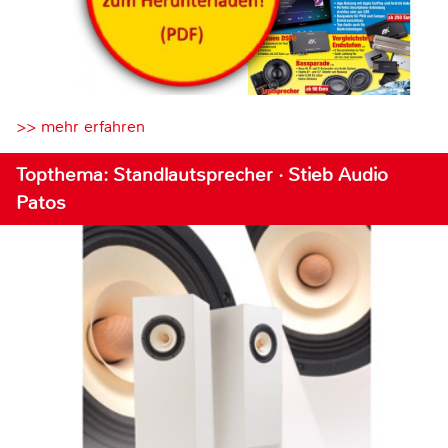
>> mehr erfahren
Topthema: Standlautsprecher · Stieb Audio
Patos