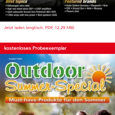
Jetzt laden (englisch, PDF, 12.29 MB)
kostenloses Probeexemplar