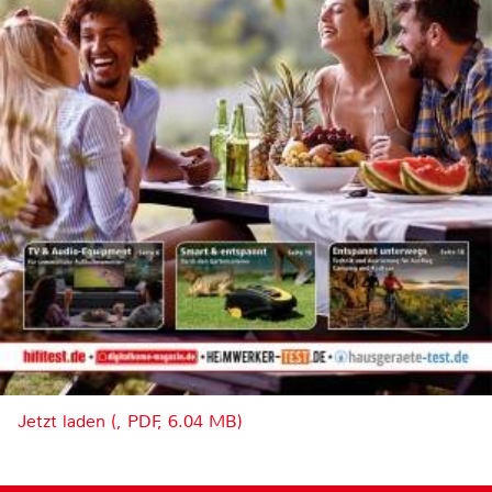
Jetzt laden (, PDF, 6.04 MB)