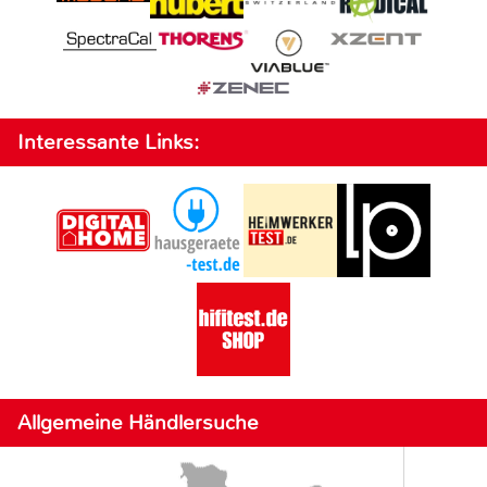
Interessante Links:
Allgemeine Händlersuche