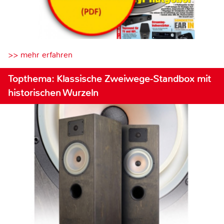
>> mehr erfahren
Topthema: Klassische Zweiwege-Standbox mit
historischen Wurzeln