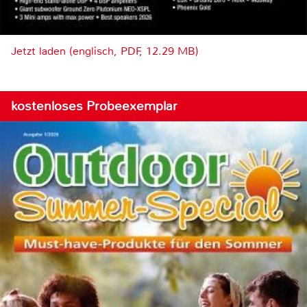
Jetzt laden (englisch, PDF, 12.29 MB)
kostenloses Probeexemplar