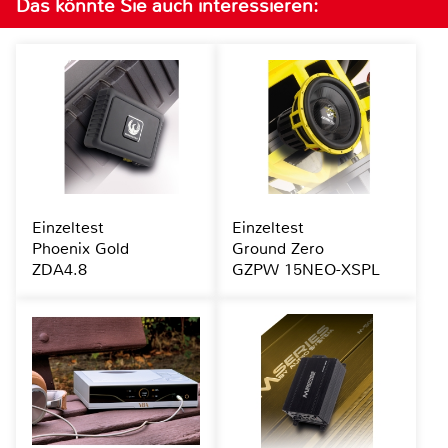
Das könnte Sie auch interessieren:
Einzeltest
Einzeltest
Phoenix Gold
Ground Zero
ZDA4.8
GZPW 15NEO-XSPL