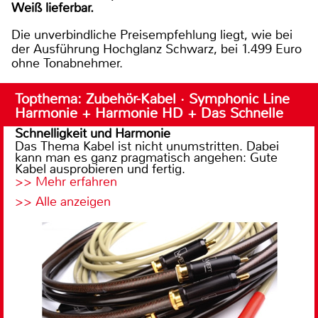
Weiß lieferbar.
Die unverbindliche Preisempfehlung liegt, wie bei
der Ausführung Hochglanz Schwarz, bei 1.499 Euro
ohne Tonabnehmer.
Topthema: Zubehör-Kabel · Symphonic Line
Harmonie + Harmonie HD + Das Schnelle
Schnelligkeit und Harmonie
Das Thema Kabel ist nicht unumstritten. Dabei
kann man es ganz pragmatisch angehen: Gute
Kabel ausprobieren und fertig.
>> Mehr erfahren
>> Alle anzeigen