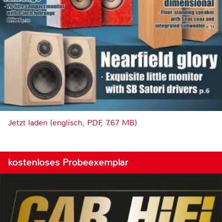
Jetzt laden (englisch, PDF, 7.67 MB)
kostenloses Probeexemplar