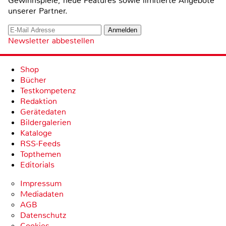
Gewinnspiele, neue Features sowie limitierte Angebote
unserer Partner.
Newsletter abbestellen
Shop
Bücher
Testkompetenz
Redaktion
Gerätedaten
Bildergalerien
Kataloge
RSS-Feeds
Topthemen
Editorials
Impressum
Mediadaten
AGB
Datenschutz
Cookies