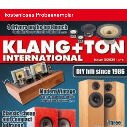
kostenloses Probeexemplar