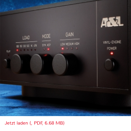
Jetzt laden (, PDF, 6.68 MB)