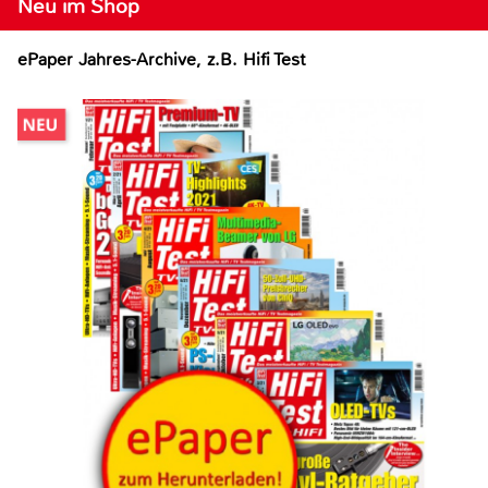
Neu im Shop
ePaper Jahres-Archive, z.B. Hifi Test