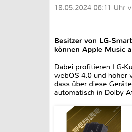
18.05.2024 06:11 Uhr 
Besitzer von LG-Smart
können Apple Music ab
Dabei profitieren LG-
webOS 4.0 und höher ve
dass über diese Gerät
automatisch in Dolby 