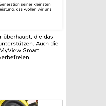
eneration seiner kleinsten
istung, das wollen wir uns
r überhaupt, die das
nterstützen. Auch die
 MyView Smart-
werbefreien