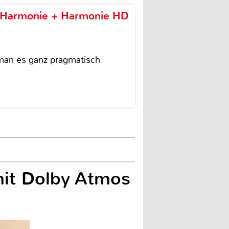
e Harmonie + Harmonie HD
 man es ganz pragmatisch
 mit Dolby Atmos