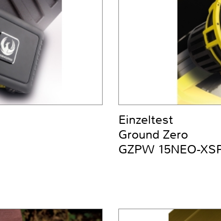
Einzeltest
Ground Zero
GZPW 15NEO-XS