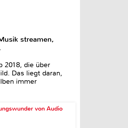
 Musik streamen,
.
 2018, die über
d. Das liegt daran,
Alben immer
ungswunder von Audio