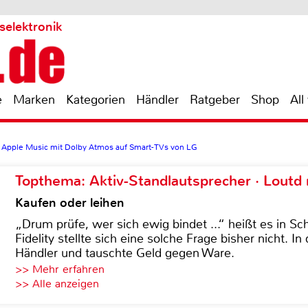
selektronik
e
Marken
Kategorien
Händler
Ratgeber
Shop
All
is: Apple Music mit Dolby Atmos auf Smart-TVs von LG
Topthema: Aktiv-Standlautsprecher · Lout
Kaufen oder leihen
„Drum prüfe, wer sich ewig bindet ...“ heißt es in Sch
Fidelity stellte sich eine solche Frage bisher nicht. 
Händler und tauschte Geld gegen Ware.
>> Mehr erfahren
>> Alle anzeigen