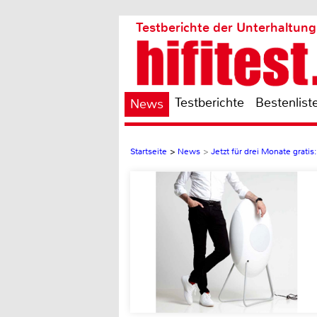
Testberichte der Unterhaltung
Testberichte
Bestenlist
News
Startseite
>
News
>
Jetzt für drei Monate grat