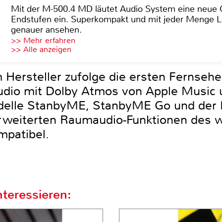
Mit der M-500.4 MD läutet Audio System eine neue G
Endstufen ein. Superkompakt und mit jeder Menge Le
genauer ansehen.
>> Mehr erfahren
>> Alle anzeigen
Hersteller zufolge die ersten Fernsehe
dio mit Dolby Atmos von Apple Music u
odelle StanbyME, StanbyME Go und der
erweiterten Raumaudio-Funktionen des 
mpatibel.
teressieren: