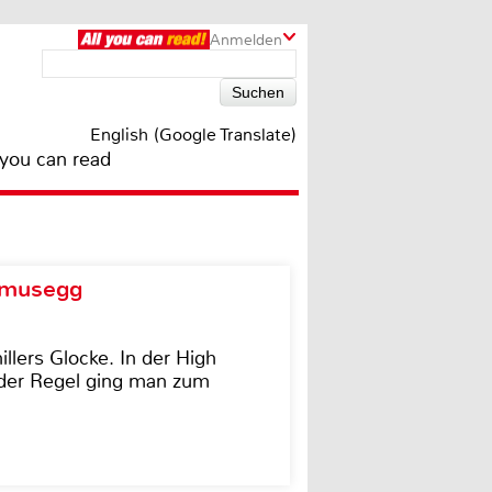
Anmelden
English (Google Translate)
 you can read
d musegg
illers Glocke. In der High
In der Regel ging man zum