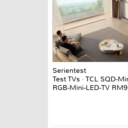
Serientest
Test TVs · TCL SQD-Mi
RGB-Mini-LED-TV RM9