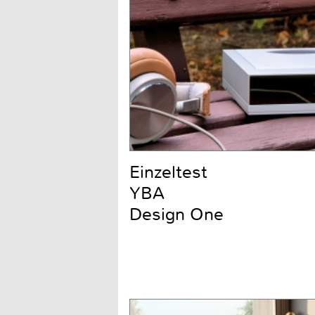
Einzeltest
YBA
Design One