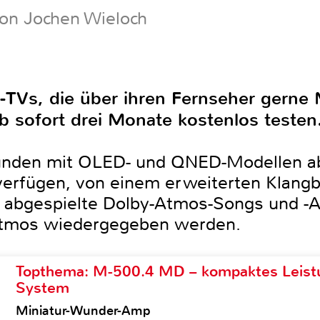
von Jochen Wieloch
-TVs, die über ihren Fernseher gerne
 sofort drei Monate kostenlos testen
Kunden mit OLED- und QNED-Modellen ab
rfügen, von einem erweiterten Klangbil
e abgespielte Dolby-Atmos-Songs und -
Atmos wiedergegeben werden.
Topthema: M-500.4 MD – kompaktes Leist
System
Miniatur-Wunder-Amp