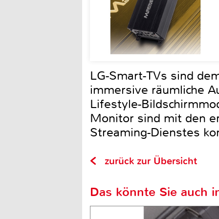
LG-Smart-TVs sind dem 
immersive räumliche Au
Lifestyle-Bildschirmm
Monitor sind mit den 
Streaming-Dienstes ko
zurück zur Übersicht
Das könnte Sie auch in