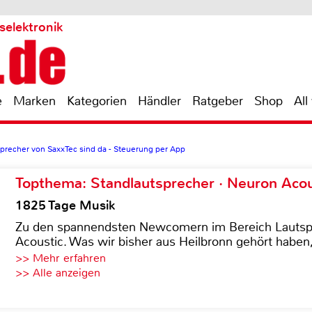
selektronik
e
Marken
Kategorien
Händler
Ratgeber
Shop
All
recher von SaxxTec sind da - Steuerung per App
Topthema: Standlautsprecher · Neuron Acous
1825 Tage Musik
Zu den spannendsten Newcomern im Bereich Lautspre
Acoustic. Was wir bisher aus Heilbronn gehört haben, 
>> Mehr erfahren
>> Alle anzeigen