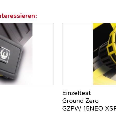
teressieren:
Einzeltest
Ground Zero
GZPW 15NEO-XS