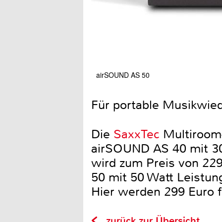
airSOUND AS 50
Für portable Musikwied
Die
SaxxTec
Multiroom-
airSOUND AS 40 mit 30 
wird zum Preis von 22
50 mit 50 Watt Leistun
Hier werden 299 Euro fä
zurück zur Übersicht