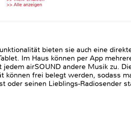
>> Alle anzeigen
nktionalität bieten sie auch eine direk
ablet. Im Haus können per App mehrer
 jedem airSOUND andere Musik zu. Die 
ät können frei belegt werden, sodass m
st oder seinen Lieblings-Radiosender st