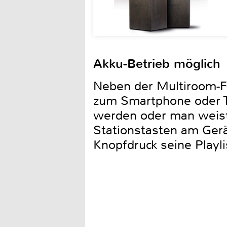
Akku-Betrieb möglich
Neben der Multiroom-Fu
zum Smartphone oder T
werden oder man weist
Stationstasten am Ger
Knopfdruck seine Playli