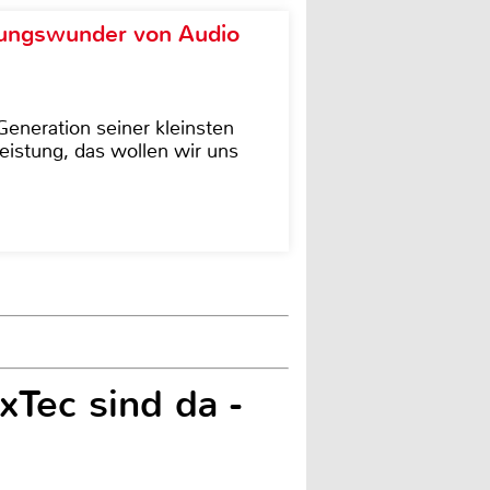
ungswunder von Audio
eneration seiner kleinsten
istung, das wollen wir uns
Tec sind da -