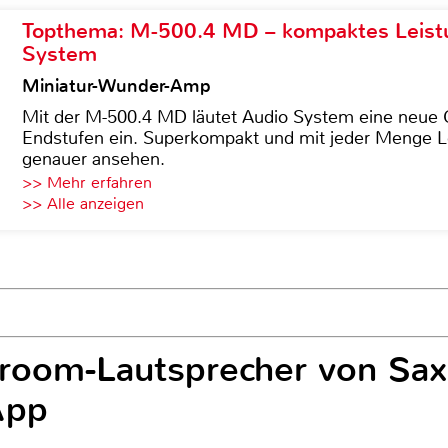
Topthema: M-500.4 MD – kompaktes Leist
System
Miniatur-Wunder-Amp
Mit der M-500.4 MD läutet Audio System eine neue G
Endstufen ein. Superkompakt und mit jeder Menge Le
genauer ansehen.
>> Mehr erfahren
>> Alle anzeigen
room-Lautsprecher von Saxx
App