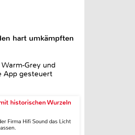
den hart umkämpften
in Warm-Grey und
e App gesteuert
it historischen Wurzeln
der Firma Hifi Sound das Licht
lassen.