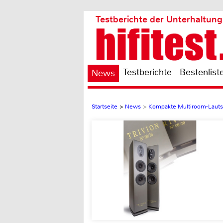
Testberichte der Unterhaltung
Testberichte
Bestenlist
News
Startseite
>
News
>
Kompakte Multiroom-Lautsp