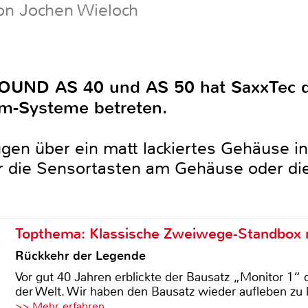
on Jochen Wieloch
SOUND AS 40 und AS 50 hat SaxxTec 
om-Systeme betreten.
gen über ein matt lackiertes Gehäuse 
 die Sensortasten am Gehäuse oder di
Topthema: Klassische Zweiwege-Standbox m
Rückkehr der Legende
Vor gut 40 Jahren erblickte der Bausatz „Monitor 1“ 
der Welt. Wir haben den Bausatz wieder aufleben zu 
>> Mehr erfahren