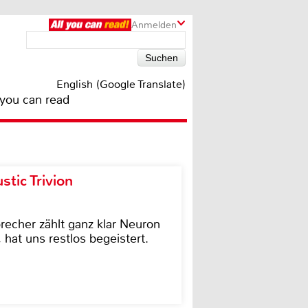
Anmelden
English (Google Translate)
 you can read
tic Trivion
cher zählt ganz klar Neuron
hat uns restlos begeistert.