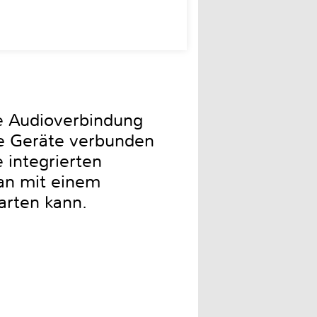
te Audioverbindung
e Geräte verbunden
integrierten
an mit einem
arten kann.