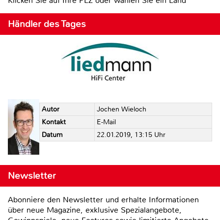
Klicken Sie auf Ihre PLZ oder wählen Sie ein Land
Händler des Tages
Autor
Jochen Wieloch
Kontakt
E-Mail
Datum
22.01.2019, 13:15 Uhr
Newsletter
Abonniere den Newsletter und erhalte Informationen
über neue Magazine, exklusive Spezialangebote,