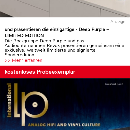
Anzeige
und präsentieren die einzigartige - Deep Purple –
LIMITED EDITION
Die Rockgruppe Deep Purple und das
Audiounternehmen Revox präsentieren gemeinsam eine
exklusive, weltweit limitierte und signierte
Sonderedition...
>> Mehr erfahren
kostenloses Probeexemplar