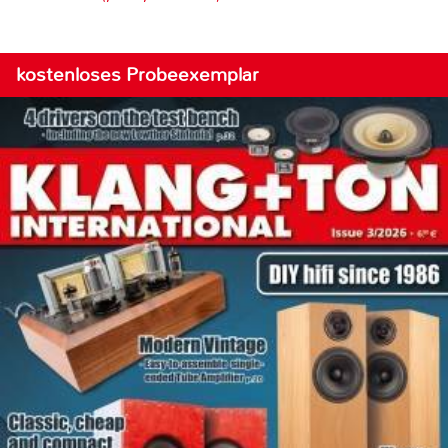
kostenloses Probeexemplar