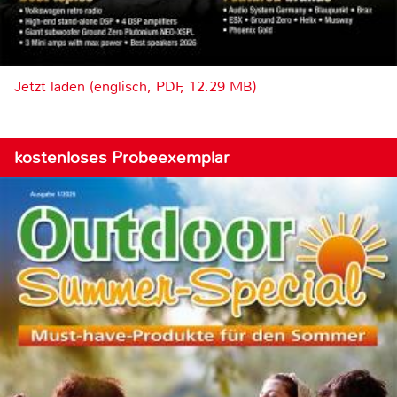
Jetzt laden (englisch, PDF, 12.29 MB)
kostenloses Probeexemplar