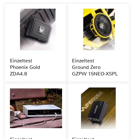
Einzeltest
Einzeltest
Phoenix Gold
Ground Zero
ZDA4.8
GZPW 15NEO-XSPL