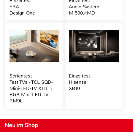
Einzeltest
Einzeltest
YBA
Audio System
Design One
M-500.4MD
Serientest
Einzeltest
Test TVs · TCL SQD-
Hisense
Mini-LED-TV X11L +
XR10
RGB-Mini-LED-TV
RM9L
Neu im Shop