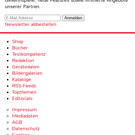
Gewinnspiele, neue Features sowie limitierte Angebote
unserer Partner.
Newsletter abbestellen
Shop
Bücher
Testkompetenz
Redaktion
Gerätedaten
Bildergalerien
Kataloge
RSS-Feeds
Topthemen
Editorials
Impressum
Mediadaten
AGB
Datenschutz
Cookies