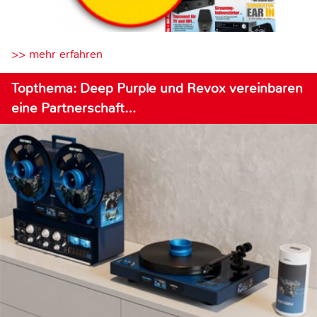
>> mehr erfahren
Topthema: Deep Purple und Revox vereinbaren
eine Partnerschaft…