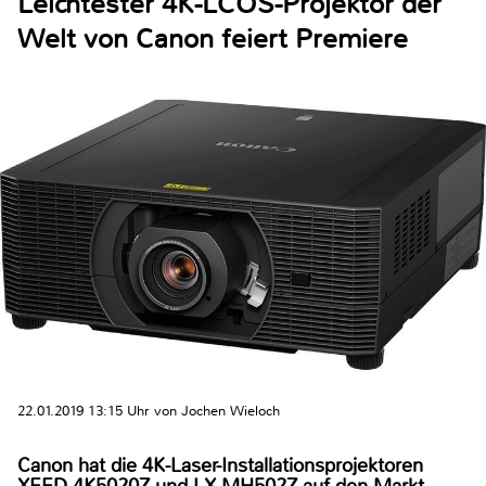
Leichtester 4K-LCOS-Projektor der
Welt von Canon feiert Premiere
22.01.2019 13:15 Uhr von Jochen Wieloch
Canon hat die 4K-Laser-Installationsprojektoren
XEED 4K5020Z und LX-MH502Z auf den Markt