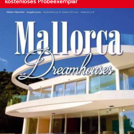
kostenloses Probeexemplar