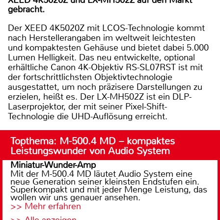
gebracht.
Der XEED 4K5020Z mit LCOS-Technologie kommt
nach Herstellerangaben im weltweit leichtesten
und kompaktesten Gehäuse und bietet dabei 5.000
Lumen Helligkeit. Das neu entwickelte, optional
erhältliche Canon 4K-Objektiv RS-SL07RST ist mit
der fortschrittlichsten Objektivtechnologie
ausgestattet, um noch präzisere Darstellungen zu
erzielen, heißt es. Der LX-MH502Z ist ein DLP-
Laserprojektor, der mit seiner Pixel-Shift-
Technologie die UHD-Auflösung erreicht.
Topthema: M-500.4 MD – kompaktes
Leistungswunder von Audio System
Miniatur-Wunder-Amp
Mit der M-500.4 MD läutet Audio System eine
neue Generation seiner kleinsten Endstufen ein.
Superkompakt und mit jeder Menge Leistung, das
wollen wir uns genauer ansehen.
>> Mehr erfahren
>> Alle anzeigen