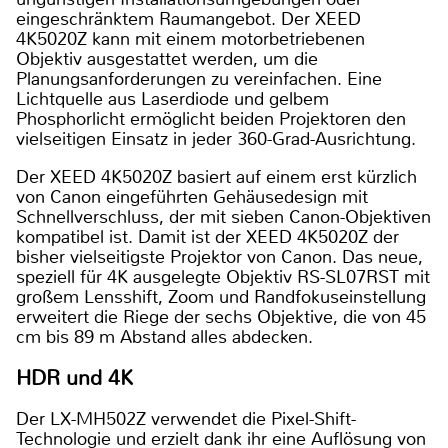
eingeschränktem Raumangebot. Der XEED
4K5020Z kann mit einem motorbetriebenen
Objektiv ausgestattet werden, um die
Planungsanforderungen zu vereinfachen. Eine
Lichtquelle aus Laserdiode und gelbem
Phosphorlicht ermöglicht beiden Projektoren den
vielseitigen Einsatz in jeder 360-Grad-Ausrichtung.
Der XEED 4K5020Z basiert auf einem erst kürzlich
von Canon eingeführten Gehäusedesign mit
Schnellverschluss, der mit sieben Canon-Objektiven
kompatibel ist. Damit ist der XEED 4K5020Z der
bisher vielseitigste Projektor von Canon. Das neue,
speziell für 4K ausgelegte Objektiv RS-SL07RST mit
großem Lensshift, Zoom und Randfokuseinstellung
erweitert die Riege der sechs Objektive, die von 45
cm bis 89 m Abstand alles abdecken.
HDR und 4K
Der LX-MH502Z verwendet die Pixel-Shift-
Technologie und erzielt dank ihr eine Auflösung von