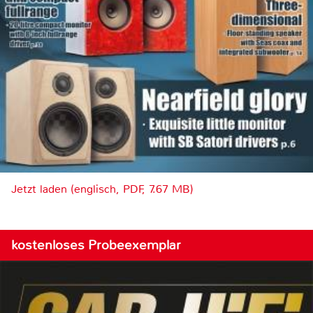
Jetzt laden (englisch, PDF, 7.67 MB)
kostenloses Probeexemplar