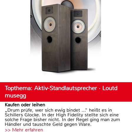
Topthema: Aktiv-Standlautsprecher · Loutd
musegg
Kaufen oder leihen
„Drum prüfe, wer sich ewig bindet ...“ heißt es in
Schillers Glocke. In der High Fidelity stellte sich eine
solche Frage bisher nicht. In der Regel ging man zum
Händler und tauschte Geld gegen Ware.
>> Mehr erfahren