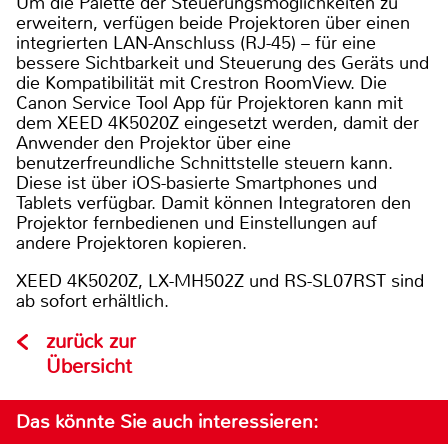
Um die Palette der Steuerungsmöglichkeiten zu
erweitern, verfügen beide Projektoren über einen
integrierten LAN-Anschluss (RJ-45) – für eine
bessere Sichtbarkeit und Steuerung des Geräts und
die Kompatibilität mit Crestron RoomView. Die
Canon Service Tool App für Projektoren kann mit
dem XEED 4K5020Z eingesetzt werden, damit der
Anwender den Projektor über eine
benutzerfreundliche Schnittstelle steuern kann.
Diese ist über iOS-basierte Smartphones und
Tablets verfügbar. Damit können Integratoren den
Projektor fernbedienen und Einstellungen auf
andere Projektoren kopieren.
XEED 4K5020Z, LX-MH502Z und RS-SL07RST sind
ab sofort erhältlich.
zurück zur
Übersicht
Das könnte Sie auch interessieren: