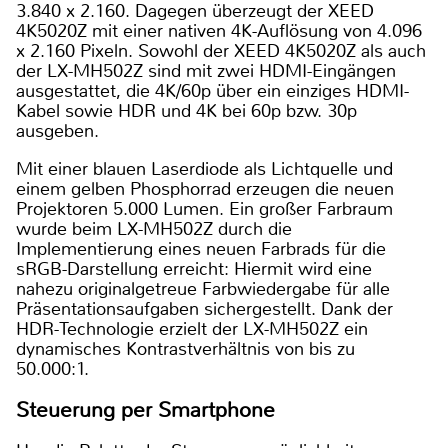
3.840 x 2.160. Dagegen überzeugt der XEED
4K5020Z mit einer nativen 4K-Auflösung von 4.096
x 2.160 Pixeln. Sowohl der XEED 4K5020Z als auch
der LX-MH502Z sind mit zwei HDMI-Eingängen
ausgestattet, die 4K/60p über ein einziges HDMI-
Kabel sowie HDR und 4K bei 60p bzw. 30p
ausgeben.
Mit einer blauen Laserdiode als Lichtquelle und
einem gelben Phosphorrad erzeugen die neuen
Projektoren 5.000 Lumen. Ein großer Farbraum
wurde beim LX-MH502Z durch die
Implementierung eines neuen Farbrads für die
sRGB-Darstellung erreicht: Hiermit wird eine
nahezu originalgetreue Farbwiedergabe für alle
Präsentationsaufgaben sichergestellt. Dank der
HDR-Technologie erzielt der LX-MH502Z ein
dynamisches Kontrastverhältnis von bis zu
50.000:1.
Steuerung per Smartphone