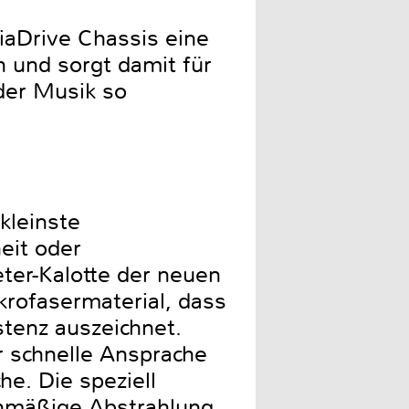
aDrive Chassis eine
 und sorgt damit für
der Musik so
kleinste
eit oder
ter-Kalotte der neuen
krofasermaterial, dass
stenz auszeichnet.
 schnelle Ansprache
he. Die speziell
chmäßige Abstrahlung