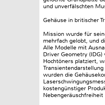
und unverfälschten Mu
Gehäuse in britischer Tr
Mission wurde für sei
mehrfach gelobt, und di
Alle Modelle mit Ausna
Driver Geometry (IDG) v
Hochtöners platziert, w
Transientendarstellung 
wurden die Gehäusekons
Laserschwingungsmessu
kostengünstiger Produk
Nebengeräuschfreiheit 