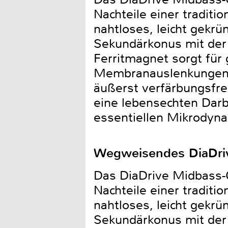
Nachteile einer traditi
nahtloses, leicht gekr
Sekundärkonus mit der
Ferritmagnet sorgt für
Membranauslenkungen. 
äußerst verfärbungsfre
eine lebensechten Darb
essentiellen Mikrodyna
Wegweisendes DiaDri
Das DiaDrive Midbass-
Nachteile einer traditi
nahtloses, leicht gekr
Sekundärkonus mit der