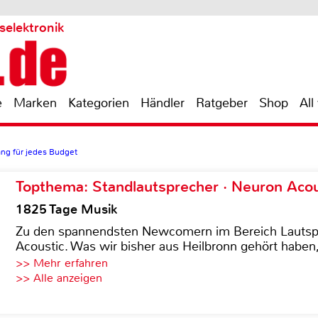
selektronik
e
Marken
Kategorien
Händler
Ratgeber
Shop
All
ang für jedes Budget
Topthema: Standlautsprecher · Neuron Acous
1825 Tage Musik
Zu den spannendsten Newcomern im Bereich Lautspre
Acoustic. Was wir bisher aus Heilbronn gehört haben, 
>> Mehr erfahren
>> Alle anzeigen