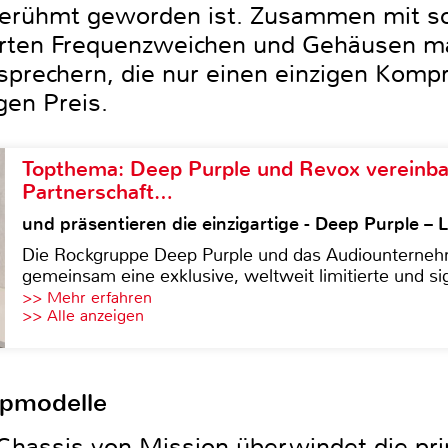
berühmt geworden ist. Zusammen mit sorg
ierten Frequenzweichen und Gehäusen ma
tsprechern, die nur einen einzigen Kom
gen Preis.
Topthema: Deep Purple und Revox vereinba
Partnerschaft…
und präsentieren die einzigartige - Deep Purple 
Die Rockgruppe Deep Purple und das Audiounterneh
gemeinsam eine exklusive, weltweit limitierte und sig
>> Mehr erfahren
>> Alle anzeigen
opmodelle
Chassis von Mission überwindet die pri