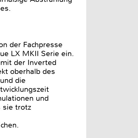
es.
on der Fachpresse
ue LX MKII Serie ein.
mit der Inverted
ekt oberhalb des
 und die
ntwicklungszeit
mulationen und
sie trotz
ichen.