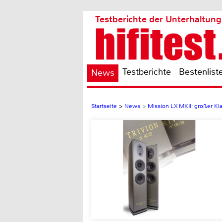
Testberichte der Unterhaltung
Testberichte
Bestenlist
News
Startseite
>
News
>
Mission LX MKII: großer Kl