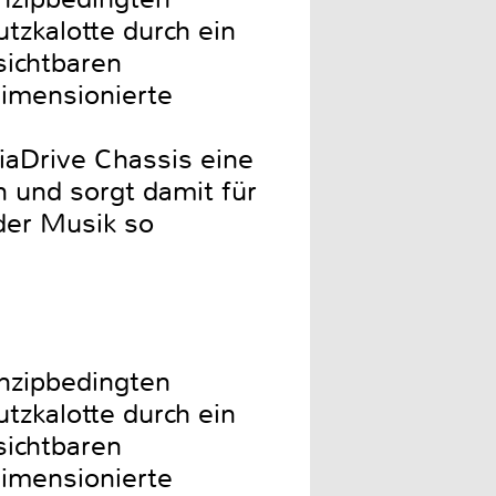
tzkalotte durch ein
sichtbaren
imensionierte
aDrive Chassis eine
 und sorgt damit für
der Musik so
nzipbedingten
tzkalotte durch ein
sichtbaren
imensionierte