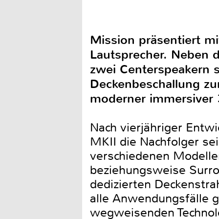
Mission präsentiert mi
Lautsprecher. Neben d
zwei Centerspeakern s
Deckenbeschallung zur
moderner immersiver 
Nach vierjähriger Entwi
MKII die Nachfolger se
verschiedenen Modellen
beziehungsweise Surro
dedizierten Deckenstra
alle Anwendungsfälle g
wegweisenden Technolo