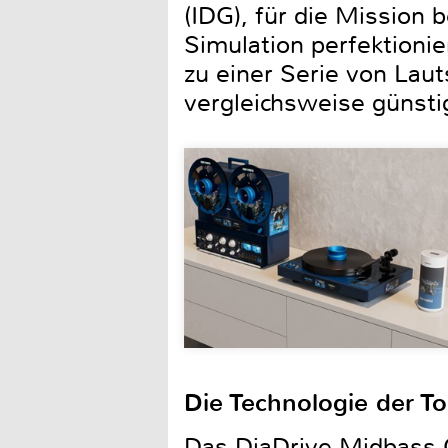
(IDG), für die Mission 
Simulation perfektion
zu einer Serie von Lau
vergleichsweise günsti
Die Technologie der T
Das DiaDrive Midbass-