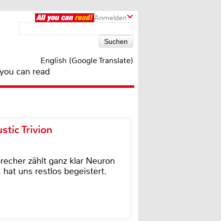
Anmelden
English (Google Translate)
 you can read
tic Trivion
cher zählt ganz klar Neuron
hat uns restlos begeistert.