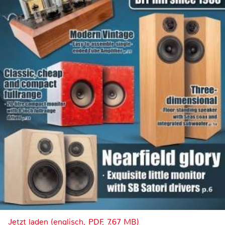
Jetzt laden (englisch, PDF, 7.67 MB)