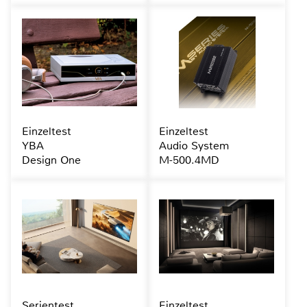
Einzeltest
Einzeltest
YBA
Audio System
Design One
M-500.4MD
Serientest
Einzeltest