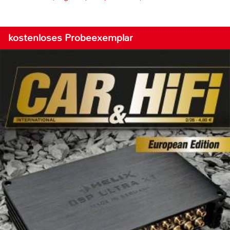
kostenloses Probeexemplar