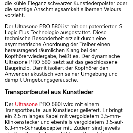
die kühle Eleganz schwarzer Kunstlederpolster oder
die samtige Anschmiegsamkeit silbernen Velours
vorzieht.
Der Ultrasone PRO 580i ist mit der patentierten S-
Logic Plus Technologie ausgestattet. Diese
technische Besonderheit erzielt durch eine
asymmetrische Anordnung der Treiber einen
herausragend räumlichen Klang bei der
Kopfhörerwiedergabe, heißt es. Der dynamische
Ultrasone PRO 580i setzt auf das geschlossene
Bauprinzip. Damit isoliert der Kopfhörer den
Anwender akustisch von seiner Umgebung und
dämpft Umgebungsgeräusche.
Transportbeutel aus Kunstleder
Der
Ultrasone
PRO 580i wird mit einem
Transportbeutel aus Kunstleder geliefert. Er bringt
ein 2,5 m langes Kabel mit vergoldetem 3,5-mm-
Klinkenstecker und ebenfalls vergoldetem 3,5-auf-
6,3-mm-Schraubadapter mit. Zudem sind jeweils