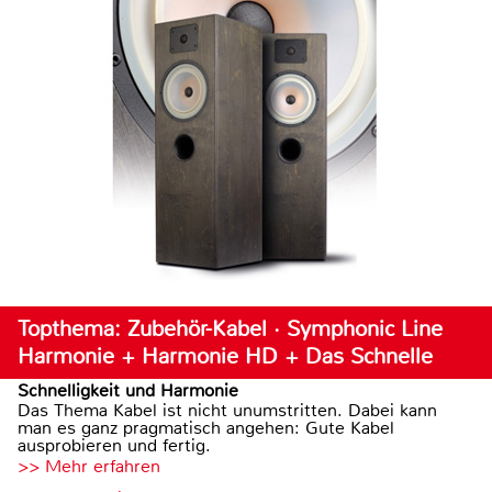
Topthema: Zubehör-Kabel · Symphonic Line
Harmonie + Harmonie HD + Das Schnelle
Schnelligkeit und Harmonie
Das Thema Kabel ist nicht unumstritten. Dabei kann
man es ganz pragmatisch angehen: Gute Kabel
ausprobieren und fertig.
>> Mehr erfahren