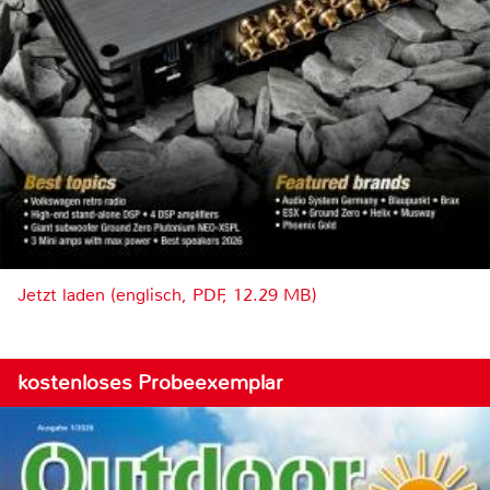
Jetzt laden (englisch, PDF, 12.29 MB)
kostenloses Probeexemplar