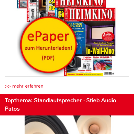
>> mehr erfahren
Topthema: Standlautsprecher · Stieb Audio
Patos