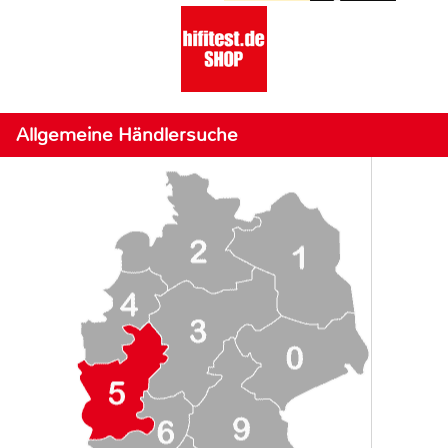
Allgemeine Händlersuche