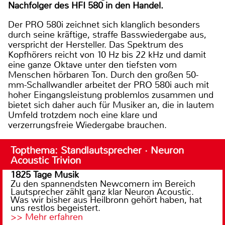
Nachfolger des HFI 580 in den Handel.
Der PRO 580i zeichnet sich klanglich besonders
durch seine kräftige, straffe Basswiedergabe aus,
verspricht der Hersteller. Das Spektrum des
Kopfhörers reicht von 10 Hz bis 22 kHz und damit
eine ganze Oktave unter den tiefsten vom
Menschen hörbaren Ton. Durch den großen 50-
mm-Schallwandler arbeitet der PRO 580i auch mit
hoher Eingangsleistung problemlos zusammen und
bietet sich daher auch für Musiker an, die in lautem
Umfeld trotzdem noch eine klare und
verzerrungsfreie Wiedergabe brauchen.
Topthema: Standlautsprecher · Neuron
Acoustic Trivion
1825 Tage Musik
Zu den spannendsten Newcomern im Bereich
Lautsprecher zählt ganz klar Neuron Acoustic.
Was wir bisher aus Heilbronn gehört haben, hat
uns restlos begeistert.
>> Mehr erfahren