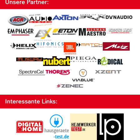
Unsere Partner:
Interessante Links: