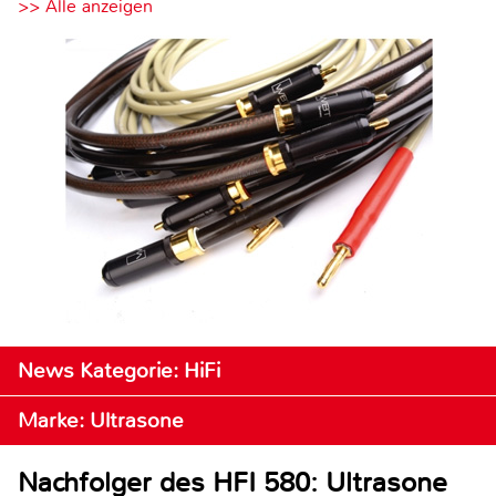
>> Alle anzeigen
News Kategorie: HiFi
Marke: Ultrasone
Nachfolger des HFI 580: Ultrasone