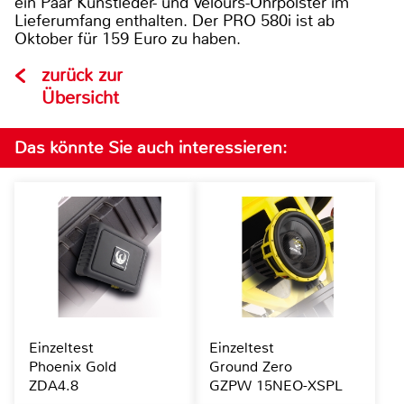
ein Paar Kunstleder- und Velours-Ohrpolster im
Lieferumfang enthalten. Der PRO 580i ist ab
Oktober für 159 Euro zu haben.
zurück zur
Übersicht
Das könnte Sie auch interessieren:
Einzeltest
Einzeltest
Phoenix Gold
Ground Zero
ZDA4.8
GZPW 15NEO-XSPL